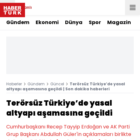
Canlı
Gündem
Ekonomi
Dünya
Spor
Magazin
Haberler
Gündem
Güncel
Terörsüz Türkiye’de yasal
altyapı aşamasına geçildi | Son dakika haberleri
Terörsüz Türkiye’de yasal
altyapı aşamasına geçildi
Cumhurbaşkanı Recep Tayyip Erdoğan ve AK Parti
Grup Başkanı Abdullah Güler'in açıklamaları birlikte