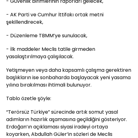
- Güvenlik birimlerinin raporları gelecek,
- AK Parti ve Cumhur İttifakı ortak metni
şekillendirecek,
- Düzenleme TBMM’ye sunulacak,
- İlk maddeler Meclis tatile girmeden
yasalaştırılmaya çalışılacak.
Yetişmeyen veya daha kapsamlı çalışma gerektiren
başlıkların ise sonbaharda başlayacak yeni yasama
yılına bırakılması ihtimali bulunuyor.
Tablo özetle şöyle:
“Terörsüz Türkiye” sürecinde artık somut yasal
adımların hazırlık aşamasına geçildiğini gösteriyor.
Erdoğan’ın açıklaması siyasi iradeyi ortaya
koyarken, Abdullah Güler’in sözleri de Meclis