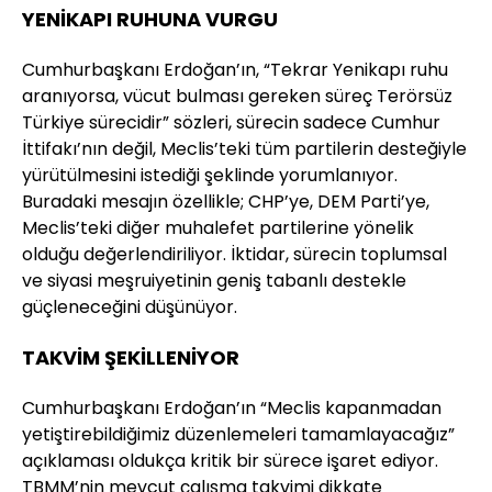
YENİKAPI RUHUNA VURGU
Cumhurbaşkanı Erdoğan’ın, “Tekrar Yenikapı ruhu
aranıyorsa, vücut bulması gereken süreç Terörsüz
Türkiye sürecidir” sözleri, sürecin sadece Cumhur
İttifakı’nın değil, Meclis’teki tüm partilerin desteğiyle
yürütülmesini istediği şeklinde yorumlanıyor.
Buradaki mesajın özellikle; CHP’ye, DEM Parti’ye,
Meclis’teki diğer muhalefet partilerine yönelik
olduğu değerlendiriliyor. İktidar, sürecin toplumsal
ve siyasi meşruiyetinin geniş tabanlı destekle
güçleneceğini düşünüyor.
TAKVİM ŞEKİLLENİYOR
Cumhurbaşkanı Erdoğan’ın “Meclis kapanmadan
yetiştirebildiğimiz düzenlemeleri tamamlayacağız”
açıklaması oldukça kritik bir sürece işaret ediyor.
TBMM’nin mevcut çalışma takvimi dikkate