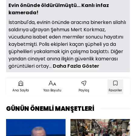
Evin önünde öldürülmüştü... Kanlı infaz
kamerada!
İstanbul'da, evinin önünde aracına binerken silahlı
saldırıya uğrayan Şehmus Mert Korkmaz,
vücuduna isabet eden mermiler sonucu hayatını
kaybetmişti. Polis ekipleri kaçan şüpheli ya da
şüphelileri yakalamak için çalışma başlattı. Diğer
yandan cinayet anına ilişkin güvenlik kamerası
görüntüleri ortay...
Daha Fazla Göster
Ana Sayfa
Yazı Boyutu
Paylaş
Favoriler
GÜNÜN ÖNEMLİ MANŞETLERİ