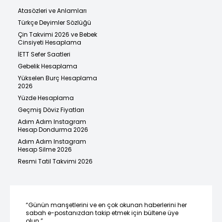
Atasözleri ve Anlamları
Türkçe Deyimler Sözlüğü
Çin Takvimi 2026 ve Bebek
Cinsiyeti Hesaplama
İETT Sefer Saatleri
Gebelik Hesaplama
Yükselen Burç Hesaplama
2026
Yüzde Hesaplama
Geçmiş Döviz Fiyatları
Adım Adım Instagram
Hesap Dondurma 2026
Adım Adım Instagram
Hesap Silme 2026
Resmi Tatil Takvimi 2026
“Günün manşetlerini ve en çok okunan haberlerini her
sabah e-postanızdan takip etmek için bültene üye
olun.”