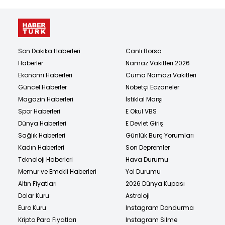
Son Dakika Haberleri
Canlı Borsa
Haberler
Namaz Vakitleri 2026
Ekonomi Haberleri
Cuma Namazı Vakitleri
Güncel Haberler
Nöbetçi Eczaneler
Magazin Haberleri
İstiklal Marşı
Spor Haberleri
E Okul VBS
Dünya Haberleri
E Devlet Giriş
Sağlık Haberleri
Günlük Burç Yorumları
Kadın Haberleri
Son Depremler
Teknoloji Haberleri
Hava Durumu
Memur ve Emekli Haberleri
Yol Durumu
Altın Fiyatları
2026 Dünya Kupası
Dolar Kuru
Astroloji
Euro Kuru
Instagram Dondurma
Kripto Para Fiyatları
Instagram Silme