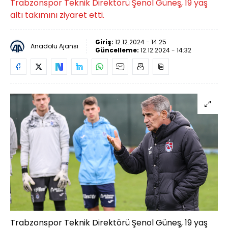
Trabzonspor Teknik Direktörü Şenol Güneş, 19 yaş
altı takımını ziyaret etti.
Giriş:
12.12.2024 - 14:25
Anadolu Ajansı
Güncelleme:
12.12.2024 - 14:32
Trabzonspor Teknik Direktörü Şenol Güneş, 19 yaş