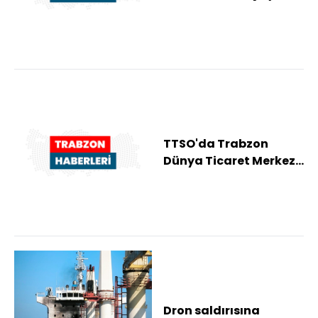
Trabzon'da
gazetecilerle bir araya
geldi
TTSO'da Trabzon
Dünya Ticaret Merkezi
yönetim kurulu
toplantısı yapıldı
Dron saldırısına