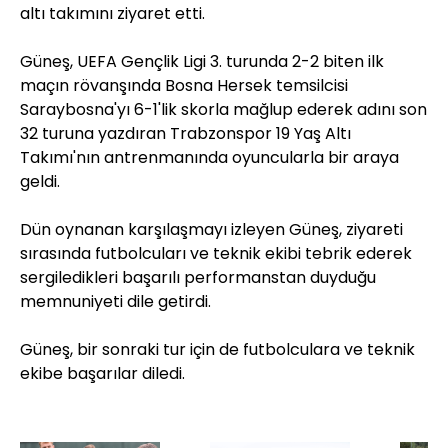
altı takımını ziyaret etti.
Güneş, UEFA Gençlik Ligi 3. turunda 2-2 biten ilk
maçın rövanşında Bosna Hersek temsilcisi
Saraybosna'yı 6-1'lik skorla mağlup ederek adını son
32 turuna yazdıran Trabzonspor 19 Yaş Altı
Takımı'nın antrenmanında oyuncularla bir araya
geldi.
Dün oynanan karşılaşmayı izleyen Güneş, ziyareti
sırasında futbolcuları ve teknik ekibi tebrik ederek
sergiledikleri başarılı performanstan duyduğu
memnuniyeti dile getirdi.
Güneş, bir sonraki tur için de futbolculara ve teknik
ekibe başarılar diledi.