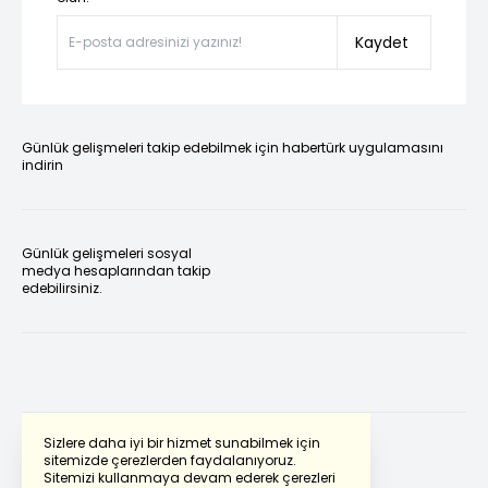
Kaydet
Günlük gelişmeleri takip edebilmek için habertürk uygulamasını
indirin
Günlük gelişmeleri sosyal
medya hesaplarından takip
edebilirsiniz.
Sizlere daha iyi bir hizmet sunabilmek için
sitemizde çerezlerden faydalanıyoruz.
Sitemizi kullanmaya devam ederek çerezleri
Powered by
Translate