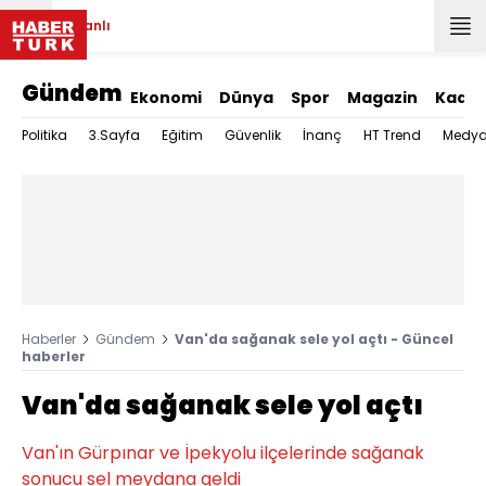
Canlı
Gündem
Ekonomi
Dünya
Spor
Magazin
Kadın
Politika
3.Sayfa
Eğitim
Güvenlik
İnanç
HT Trend
Medy
Haberler
Gündem
Van'da sağanak sele yol açtı - Güncel
haberler
Van'da sağanak sele yol açtı
Van'ın Gürpınar ve İpekyolu ilçelerinde sağanak
sonucu sel meydana geldi