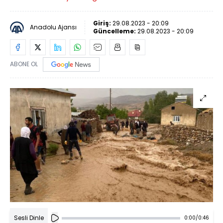
Giriş:
29.08.2023 - 20:09
Anadolu Ajansı
Güncelleme:
29.08.2023 - 20:09
ABONE OL
Sesli Dinle
0:00
/
0:46