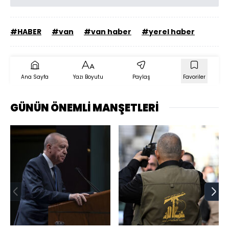
#HABER
#van
#van haber
#yerel haber
Ana Sayfa
Yazı Boyutu
Paylaş
Favoriler
GÜNÜN ÖNEMLİ MANŞETLERİ