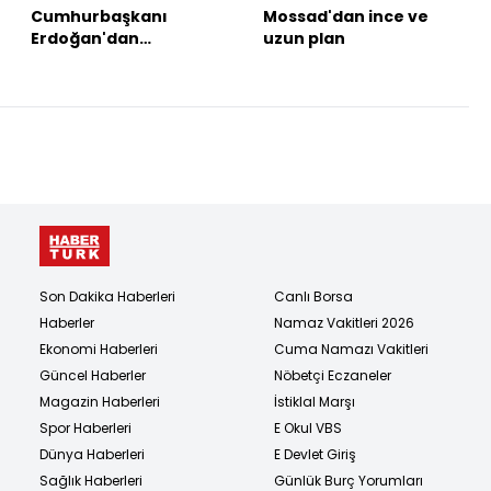
Cumhurbaşkanı
Mossad'dan ince ve
Erdoğan'dan
uzun plan
açıklamalar
Son Dakika Haberleri
Canlı Borsa
Haberler
Namaz Vakitleri 2026
Ekonomi Haberleri
Cuma Namazı Vakitleri
Güncel Haberler
Nöbetçi Eczaneler
Magazin Haberleri
İstiklal Marşı
Spor Haberleri
E Okul VBS
Dünya Haberleri
E Devlet Giriş
Sağlık Haberleri
Günlük Burç Yorumları