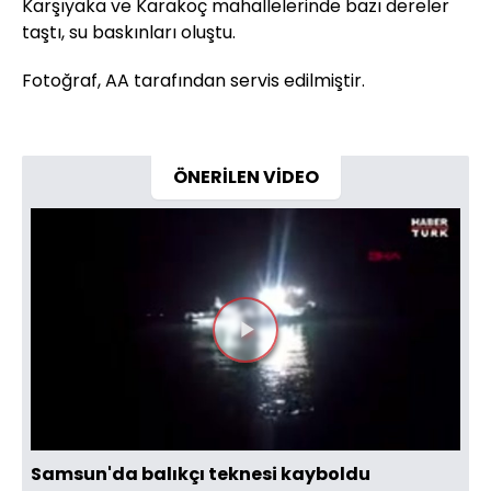
Karşıyaka ve Karakoç mahallelerinde bazı dereler
taştı, su baskınları oluştu.
Fotoğraf, AA tarafından servis edilmiştir.
ÖNERİLEN VİDEO
Videoyu
Oynat
Samsun'da balıkçı teknesi kayboldu