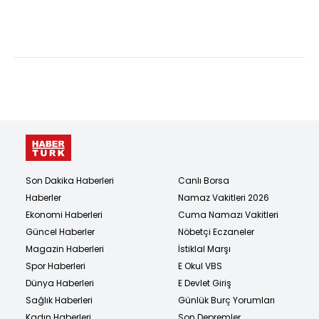
Son Dakika Haberleri
Canlı Borsa
Haberler
Namaz Vakitleri 2026
Ekonomi Haberleri
Cuma Namazı Vakitleri
Güncel Haberler
Nöbetçi Eczaneler
Magazin Haberleri
İstiklal Marşı
Spor Haberleri
E Okul VBS
Dünya Haberleri
E Devlet Giriş
Sağlık Haberleri
Günlük Burç Yorumları
Kadın Haberleri
Son Depremler