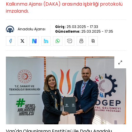
Kalkınma Ajansı (DAKA) arasında işbirliği protokolü
imzalandı.
Giriş:
25.03.2025 - 17:33
Anadolu Ajansı
Güncelleme:
25.03.2025 - 17:35
Van'da Olgunlaşma Enstitüsü ile Doğu Anadolu