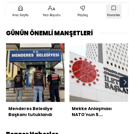
Ana Sayfa
Yazı Boyutu
Paylaş
Favoriler
GÜNÜN ÖNEMLİ MANŞETLERİ
Menderes Belediye
Mekke Anlaşması
Başkanı tutuklandı
NATO'nun 5.
maddesiyle çelişmiyor