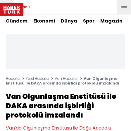
Canlı
Gündem
Ekonomi
Dünya
Spor
Magazin
Haberler
Yerel Haberler
Van Haberleri
Van Olgunlaşma
Enstitüsü ile DAKA arasında işbirliği protokolü imzalandı
Van Olgunlaşma Enstitüsü ile
DAKA arasında işbirliği
protokolü imzalandı
Van'da Olgunlaşma Enstitüsü ile Doğu Anadolu