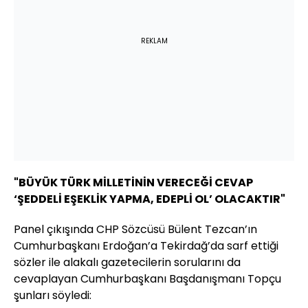
REKLAM
"BÜYÜK TÜRK MİLLETİNİN VERECEĞİ CEVAP
‘ŞEDDELİ EŞEKLİK YAPMA, EDEPLİ OL’ OLACAKTIR"
Panel çıkışında CHP Sözcüsü Bülent Tezcan’ın
Cumhurbaşkanı Erdoğan’a Tekirdağ’da sarf ettiği
sözler ile alakalı gazetecilerin sorularını da
cevaplayan Cumhurbaşkanı Başdanışmanı Topçu
şunları söyledi: