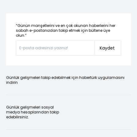
“Günün manşetlerini ve en çok okunan haberlerini her
sabah e-postanızdan takip etmek için bültene üye
olun.”
Kaydet
Günlük gelişmeleri takip edebilmek için habertürk uygulamasını
indirin
Günlük gelişmeleri sosyal
medya hesaplarından takip
edebilirsiniz.