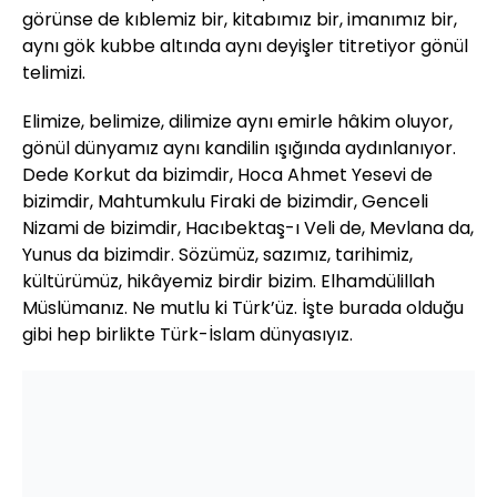
görünse de kıblemiz bir, kitabımız bir, imanımız bir,
aynı gök kubbe altında aynı deyişler titretiyor gönül
telimizi.
Elimize, belimize, dilimize aynı emirle hâkim oluyor,
gönül dünyamız aynı kandilin ışığında aydınlanıyor.
Dede Korkut da bizimdir, Hoca Ahmet Yesevi de
bizimdir, Mahtumkulu Firaki de bizimdir, Genceli
Nizami de bizimdir, Hacıbektaş-ı Veli de, Mevlana da,
Yunus da bizimdir. Sözümüz, sazımız, tarihimiz,
kültürümüz, hikâyemiz birdir bizim. Elhamdülillah
Müslümanız. Ne mutlu ki Türk’üz. İşte burada olduğu
gibi hep birlikte Türk-İslam dünyasıyız.