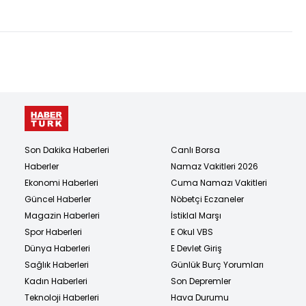
Son Dakika Haberleri
Canlı Borsa
Haberler
Namaz Vakitleri 2026
Ekonomi Haberleri
Cuma Namazı Vakitleri
Güncel Haberler
Nöbetçi Eczaneler
Magazin Haberleri
İstiklal Marşı
Spor Haberleri
E Okul VBS
Dünya Haberleri
E Devlet Giriş
Sağlık Haberleri
Günlük Burç Yorumları
Kadın Haberleri
Son Depremler
Teknoloji Haberleri
Hava Durumu