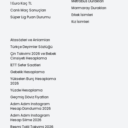
Metrobüs Durakları
1 Euro Kaç TL
Marmaray Durakları
Canlı Maç Sonuçları
Erkek İsimleri
Süper Lig Puan Durumu
Kız İsimleri
Atasözleri ve Anlamları
Türkçe Deyimler Sözlüğü
Çin Takvimi 2026 ve Bebek
Cinsiyeti Hesaplama
İETT Sefer Saatleri
Gebelik Hesaplama
Yükselen Burç Hesaplama
2026
Yüzde Hesaplama
Geçmiş Döviz Fiyatları
Adım Adım Instagram
Hesap Dondurma 2026
Adım Adım Instagram
Hesap Silme 2026
Resmi Tatil Takvimi 2026