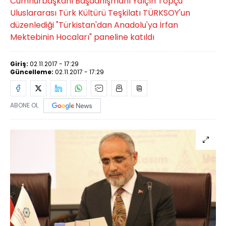
Cumhurbaşkanı Başdanışmanı Yalçın Topçu
Uluslararası Türk Kültürü Teşkilatı TÜRKSOY'un
düzenlediği "Türkistan'dan Anadolu'ya İrfan
Mektebinin Hocaları" paneline katıldı
Giriş:
02.11.2017 - 17:29
Güncelleme:
02.11.2017 - 17:29
ABONE OL