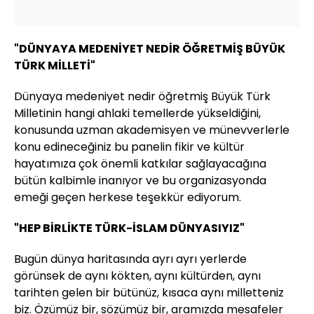
"DÜNYAYA MEDENİYET NEDİR ÖĞRETMİŞ BÜYÜK
TÜRK MİLLETİ"
Dünyaya medeniyet nedir öğretmiş Büyük Türk
Milletinin hangi ahlaki temellerde yükseldiğini,
konusunda uzman akademisyen ve münevverlerle
konu edineceğiniz bu panelin fikir ve kültür
hayatımıza çok önemli katkılar sağlayacağına
bütün kalbimle inanıyor ve bu organizasyonda
emeği geçen herkese teşekkür ediyorum.
"HEP BİRLİKTE TÜRK-İSLAM DÜNYASIYIZ"
Bugün dünya haritasında ayrı ayrı yerlerde
görünsek de aynı kökten, aynı kültürden, aynı
tarihten gelen bir bütünüz, kısaca aynı milletteniz
biz. Özümüz bir, sözümüz bir, aramızda mesafeler