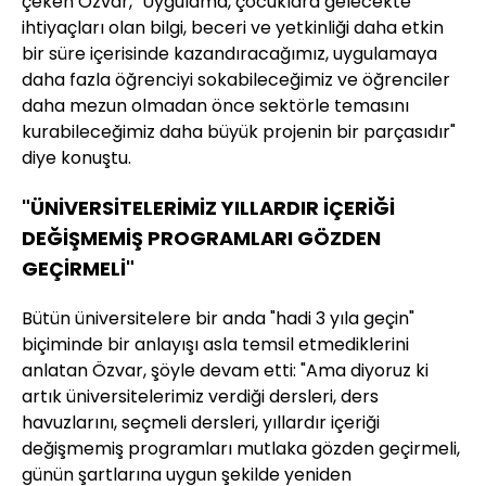
çeken Özvar, "Uygulama, çocuklara gelecekte
ihtiyaçları olan bilgi, beceri ve yetkinliği daha etkin
bir süre içerisinde kazandıracağımız, uygulamaya
daha fazla öğrenciyi sokabileceğimiz ve öğrenciler
daha mezun olmadan önce sektörle temasını
kurabileceğimiz daha büyük projenin bir parçasıdır"
diye konuştu.
"ÜNİVERSİTELERİMİZ YILLARDIR İÇERİĞİ
DEĞİŞMEMİŞ PROGRAMLARI GÖZDEN
GEÇİRMELİ"
Bütün üniversitelere bir anda "hadi 3 yıla geçin"
biçiminde bir anlayışı asla temsil etmediklerini
anlatan Özvar, şöyle devam etti: "Ama diyoruz ki
artık üniversitelerimiz verdiği dersleri, ders
havuzlarını, seçmeli dersleri, yıllardır içeriği
değişmemiş programları mutlaka gözden geçirmeli,
günün şartlarına uygun şekilde yeniden