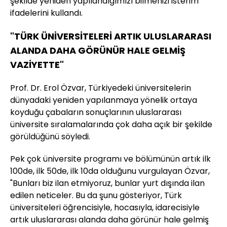
şekilde yeniden yapılandığımızı bilmenizi isterim"
ifadelerini kullandı.
"TÜRK ÜNİVERSİTELERİ ARTIK ULUSLARARASI
ALANDA DAHA GÖRÜNÜR HALE GELMİŞ
VAZİYETTE"
Prof. Dr. Erol Özvar, Türkiyedeki üniversitelerin
dünyadaki yeniden yapılanmaya yönelik ortaya
koyduğu çabaların sonuçlarının uluslararası
üniversite sıralamalarında çok daha açık bir şekilde
görüldüğünü söyledi.
Pek çok üniversite programı ve bölümünün artık ilk
100de, ilk 50de, ilk 10da olduğunu vurgulayan Özvar,
"Bunları biz ilan etmiyoruz, bunlar yurt dışında ilan
edilen neticeler. Bu da şunu gösteriyor, Türk
üniversiteleri öğrencisiyle, hocasıyla, idarecisiyle
artık uluslararası alanda daha görünür hale gelmiş