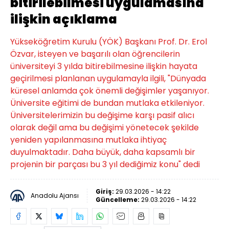
bitirilebilmesi uygulamasına
ilişkin açıklama
Yükseköğretim Kurulu (YÖK) Başkanı Prof. Dr. Erol
Özvar, isteyen ve başarılı olan öğrencilerin
üniversiteyi 3 yılda bitirebilmesine ilişkin hayata
geçirilmesi planlanan uygulamayla ilgili, "Dünyada
küresel anlamda çok önemli değişimler yaşanıyor.
Üniversite eğitimi de bundan mutlaka etkileniyor.
Üniversitelerimizin bu değişime karşı pasif alıcı
olarak değil ama bu değişimi yönetecek şekilde
yeniden yapılanmasına mutlaka ihtiyaç
duyulmaktadır. Daha büyük, daha kapsamlı bir
projenin bir parçası bu 3 yıl dediğimiz konu" dedi
Giriş:
29.03.2026 - 14:22
Anadolu Ajansı
Güncelleme:
29.03.2026 - 14:22