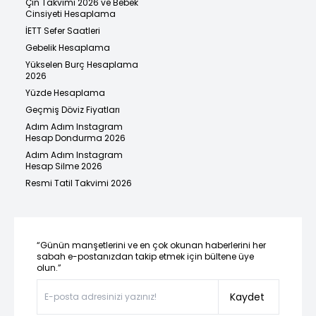
Çin Takvimi 2026 ve Bebek
Cinsiyeti Hesaplama
İETT Sefer Saatleri
Gebelik Hesaplama
Yükselen Burç Hesaplama
2026
Yüzde Hesaplama
Geçmiş Döviz Fiyatları
Adım Adım Instagram
Hesap Dondurma 2026
Adım Adım Instagram
Hesap Silme 2026
Resmi Tatil Takvimi 2026
“Günün manşetlerini ve en çok okunan haberlerini her
sabah e-postanızdan takip etmek için bültene üye
olun.”
Kaydet