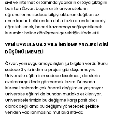
sivil ve internet ortamında yapıların ortaya çıktığını
belirten Özvar, bugün artık üniversitelerin
öğrencilerine sadece bilgiyi aktaran değil, en az
onun kadar belki ondan daha fazla oranda beceriyi
öğretebilecek, beceri kazanmayı sağlayabilecek
kurumlar haline dönüşmesi gerektiğini ifade etti.
YENİ UYGULAMA 3 YILA İNDİRME PROJESİ GİBİ
DÜŞÜNÜLMEMELİ
Özvar, yeni uygulamaya ilişkin şu bilgileri verdi: "Bunu
sadece 3 yıla indirme projesi gibi düşünmeyin.
Üniversite eğitiminin sadece kısalması, derslerin
azalması şeklinde görmemek lazım. Dünyada
küresel anlamda çok önemli değişimler yaşanıyor.
Üniversite eğitimi de bundan mutlaka etkileniyor.
Üniversitelerimizin bu değişime karşı pasif alıcı
olarak değil ama bu değişimi yönetecek şekilde
yeniden yapılanmasına mutlaka ihtiyaç