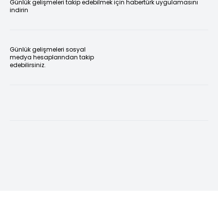
Günlük gelişmeleri takip edebilmek için habertürk uygulamasını
indirin
Günlük gelişmeleri sosyal
medya hesaplarından takip
edebilirsiniz.