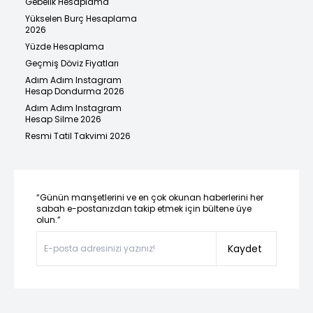
Gebelik Hesaplama
Yükselen Burç Hesaplama
2026
Yüzde Hesaplama
Geçmiş Döviz Fiyatları
Adım Adım Instagram
Hesap Dondurma 2026
Adım Adım Instagram
Hesap Silme 2026
Resmi Tatil Takvimi 2026
“Günün manşetlerini ve en çok okunan haberlerini her
sabah e-postanızdan takip etmek için bültene üye
olun.”
Kaydet