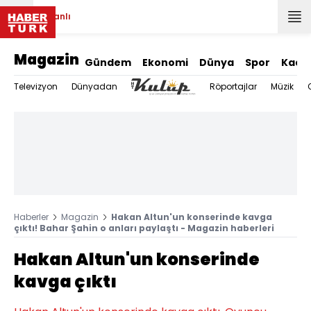
Canlı
Magazin
Gündem
Ekonomi
Dünya
Spor
Kadı
Televizyon
Dünyadan
Röportajlar
Müzik
Haberler
Magazin
Hakan Altun'un konserinde kavga
çıktı! Bahar Şahin o anları paylaştı - Magazin haberleri
Hakan Altun'un konserinde
kavga çıktı