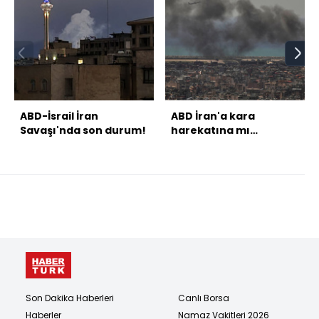
ABD-İsrail İran
ABD İran'a kara
Savaşı'nda son durum!
harekatına mı
hazırlanıyor?
Son Dakika Haberleri
Canlı Borsa
Haberler
Namaz Vakitleri 2026