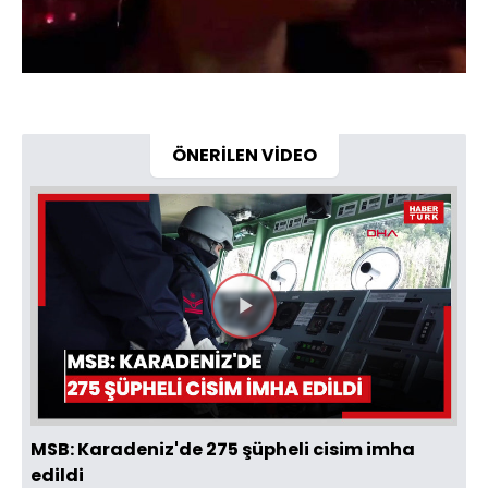
ÖNERİLEN VİDEO
Videoyu
Oynat
MSB: Karadeniz'de 275 şüpheli cisim imha
edildi