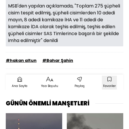
MSB'den yapılan açıklamada, "Toplam 275 şüpheli
cisim tespit edilmiş, şüpheli cisimlerden 10 adedi
mayın, 8 adedi kamikaze İHA ve 11 adedi de
kamikaze İDA olarak teşhis edilmiş, teşhis edilen
şüpheli cisimler SAS Timlerince başarılı bir şekilde
imha edilmiştir" denildi
#hakan altun
#Bahar Şahin
Ana Sayfa
Yazı Boyutu
Paylaş
Favoriler
GÜNÜN ÖNEMLİ MANŞETLERİ