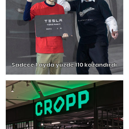
Sadece 1 ayda yüzde 110 kazandırdı