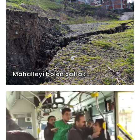
Mahalleyi bölen çatlak!