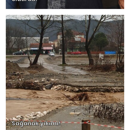
Sağanak yıkımı!