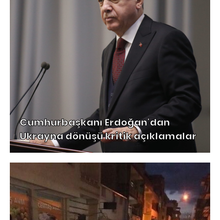
Cumhurbaşkanı Erdoğan'dan
Ukrayna dönüşü kritik açıklamalar