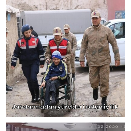
Jandarmadan yürekleri ısıtan iyilik