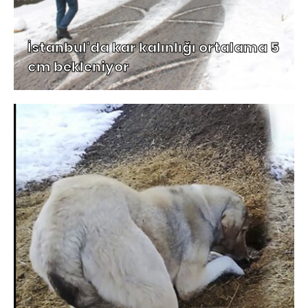
İstanbul'da kar kalınlığı ortalama 5
cm bekleniyor