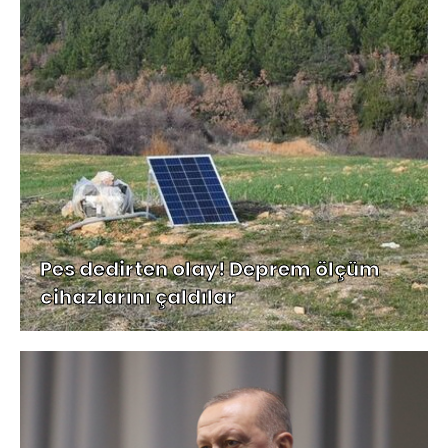
Pes dedirten olay! Deprem ölçüm
cihazlarını çaldılar