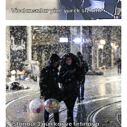
Vicdansızlar yine yürek sızlattı!
İstanbul 3 gün kar ve fırtınaya