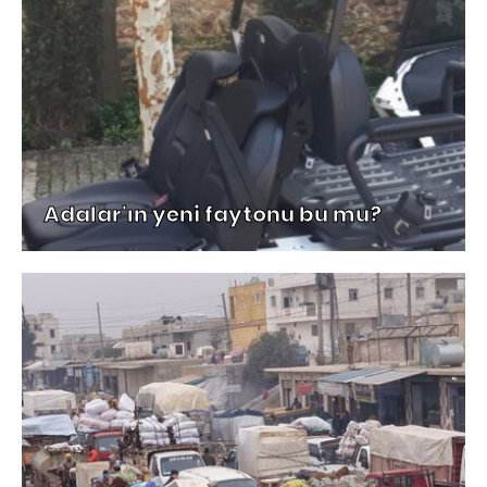
Adalar'ın yeni faytonu bu mu?