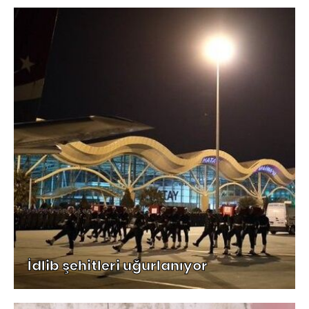
İdlib şehitleri uğurlanıyor