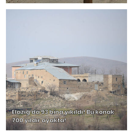
Elazığ'da 93 bina yıkıldı! Bu konak
700 yıldır ayakta!