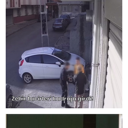
Zehir tacirleri kadraja girdi!