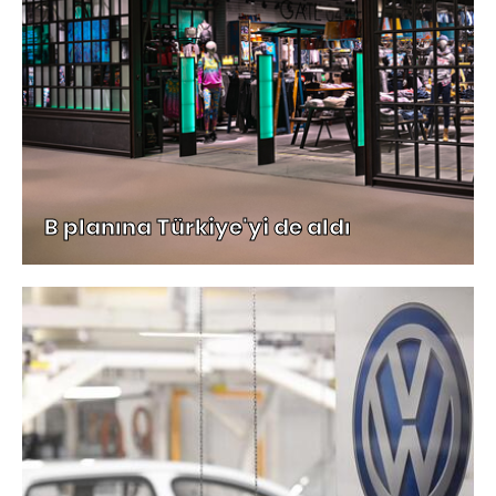
B planına Türkiye'yi de aldı