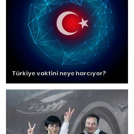
Türkiye vaktini neye harcıyor?