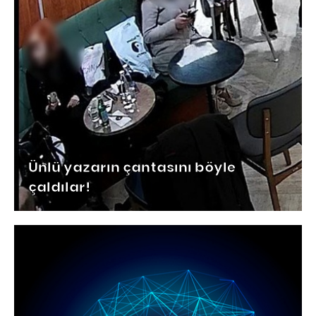
Ünlü yazarın çantasını böyle
çaldılar!