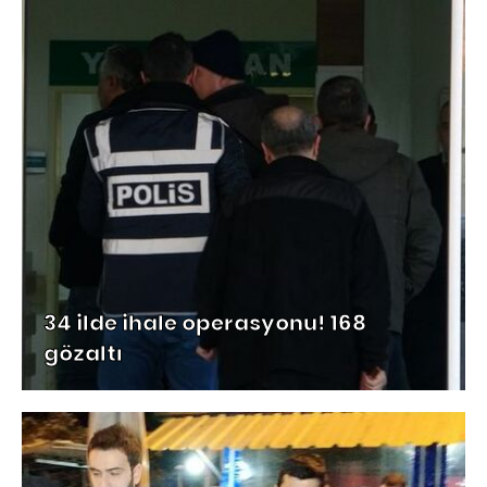
34 ilde ihale operasyonu! 168
gözaltı