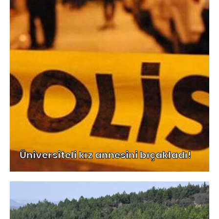
Üniversiteli kız annesini bıçakladı!