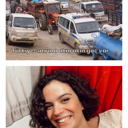
Türkiye sınırına akın akın göç var