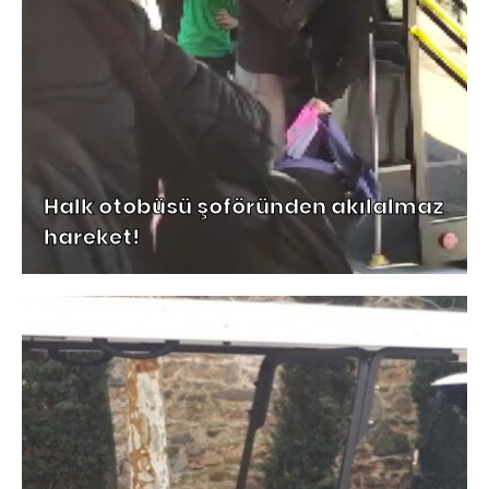
Halk otobüsü şoföründen akılalmaz
hareket!