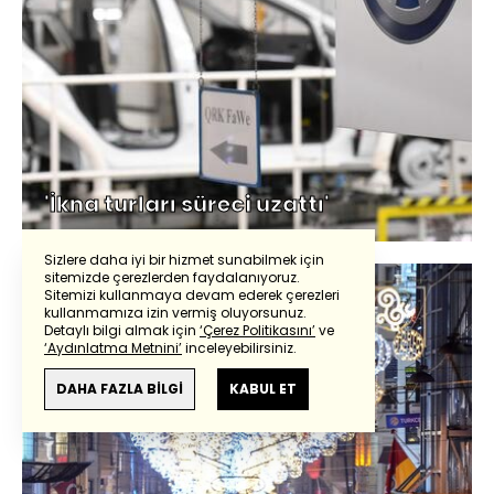
'İkna turları süreci uzattı'
Sizlere daha iyi bir hizmet sunabilmek için
sitemizde çerezlerden faydalanıyoruz.
Sitemizi kullanmaya devam ederek çerezleri
kullanmamıza izin vermiş oluyorsunuz.
Detaylı bilgi almak için
‘Çerez Politikasını’
ve
‘Aydınlatma Metnini’
inceleyebilirsiniz.
DAHA FAZLA BİLGİ
KABUL ET