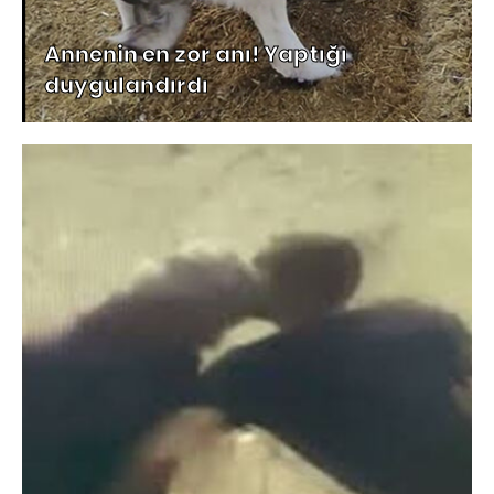
Annenin en zor anı! Yaptığı
duygulandırdı