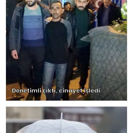
Denetimli çıktı, cinayet işledi