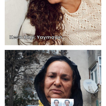
Kesin bilgi: Yaymayın