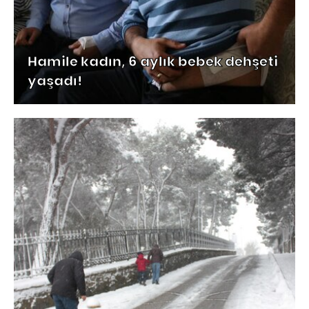
Hamile kadın, 6 aylık bebek dehşeti
yaşadı!