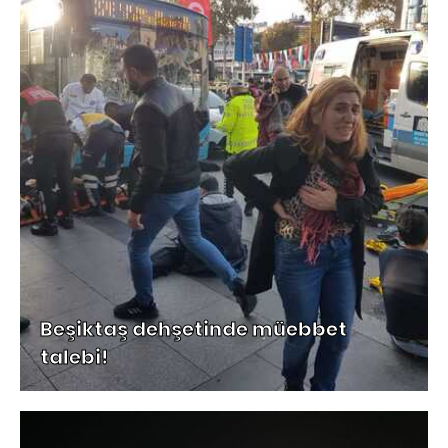
Beşiktaş dehşetinde müebbet
talebi!