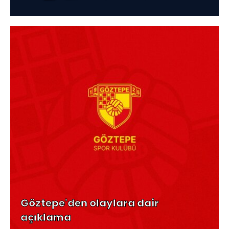
Göztepe'den olaylara dair
açıklama