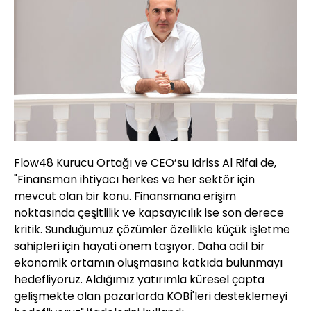
Flow48 Kurucu Ortağı ve CEO’su Idriss Al Rifai de,
"Finansman ihtiyacı herkes ve her sektör için
mevcut olan bir konu. Finansmana erişim
noktasında çeşitlilik ve kapsayıcılık ise son derece
kritik. Sunduğumuz çözümler özellikle küçük işletme
sahipleri için hayati önem taşıyor. Daha adil bir
ekonomik ortamın oluşmasına katkıda bulunmayı
hedefliyoruz. Aldığımız yatırımla küresel çapta
gelişmekte olan pazarlarda KOBİ'leri desteklemeyi