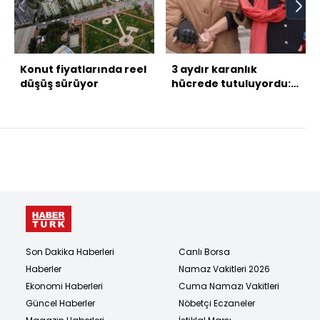
Konut fiyatlarında reel
3 aydır karanlık
düşüş sürüyor
hücrede tutuluyordu:
Gerçek ortaya çıktı!
Son Dakika Haberleri
Canlı Borsa
Haberler
Namaz Vakitleri 2026
Ekonomi Haberleri
Cuma Namazı Vakitleri
Güncel Haberler
Nöbetçi Eczaneler