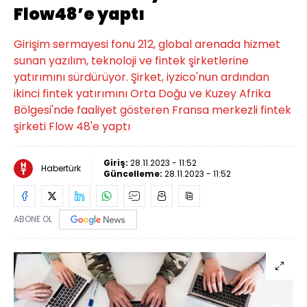
Flow48’e yaptı
Girişim sermayesi fonu 212, global arenada hizmet
sunan yazılım, teknoloji ve fintek şirketlerine
yatırımını sürdürüyor. Şirket, iyzico'nun ardından
ikinci fintek yatırımını Orta Doğu ve Kuzey Afrika
Bölgesi'nde faaliyet gösteren Fransa merkezli fintek
şirketi Flow 48'e yaptı
Giriş:
28.11.2023 - 11:52
Habertürk
Güncelleme:
28.11.2023 - 11:52
ABONE OL