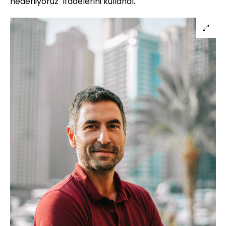
hedefliyoruz" ifadelerini kullandı.