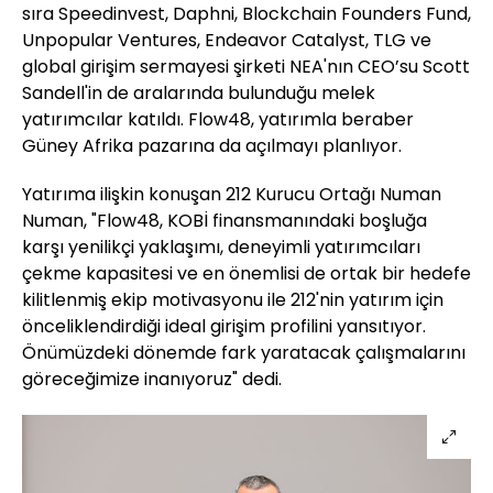
sıra Speedinvest, Daphni, Blockchain Founders Fund,
Unpopular Ventures, Endeavor Catalyst, TLG ve
global girişim sermayesi şirketi NEA'nın CEO’su Scott
Sandell'in de aralarında bulunduğu melek
yatırımcılar katıldı. Flow48, yatırımla beraber
Güney Afrika pazarına da açılmayı planlıyor.
Yatırıma ilişkin konuşan 212 Kurucu Ortağı Numan
Numan, "Flow48, KOBİ finansmanındaki boşluğa
karşı yenilikçi yaklaşımı, deneyimli yatırımcıları
çekme kapasitesi ve en önemlisi de ortak bir hedefe
kilitlenmiş ekip motivasyonu ile 212'nin yatırım için
önceliklendirdiği ideal girişim profilini yansıtıyor.
Önümüzdeki dönemde fark yaratacak çalışmalarını
göreceğimize inanıyoruz" dedi.