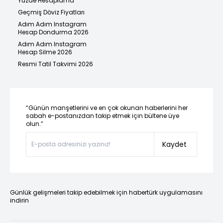
Yüzde Hesaplama
Geçmiş Döviz Fiyatları
Adım Adım Instagram
Hesap Dondurma 2026
Adım Adım Instagram
Hesap Silme 2026
Resmi Tatil Takvimi 2026
“Günün manşetlerini ve en çok okunan haberlerini her
sabah e-postanızdan takip etmek için bültene üye
olun.”
Kaydet
Günlük gelişmeleri takip edebilmek için habertürk uygulamasını
indirin