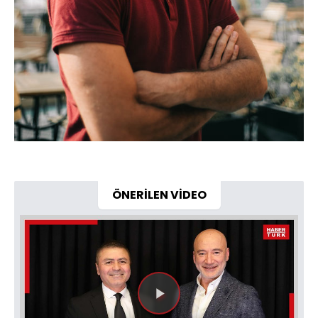
ÖNERİLEN VİDEO
Videoyu