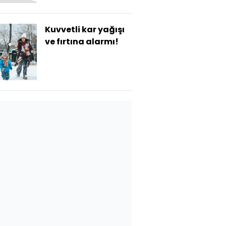
Kuvvetli kar yağışı
ve fırtına alarmı!