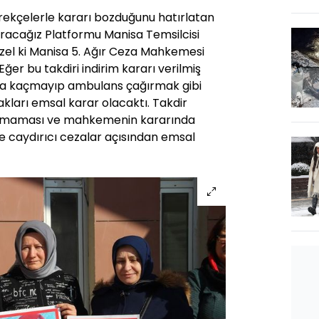
gerekçelerle kararı bozduğunu hatırlatan
uracağız Platformu Manisa Temsilcisi
zel ki Manisa 5. Ağır Ceza Mahkemesi
Eğer bu takdiri indirim kararı verilmiş
nra kaçmayıp ambulans çağırmak gibi
akları emsal karar olacaktı. Takdir
lanmaması ve mahkemenin kararında
ne caydırıcı cezalar açısından emsal