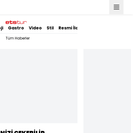
ji
Gastro
Video
Stil
Resmi İlanlar
Tüm Haberler