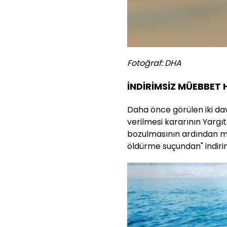
Fotoğraf: DHA
İNDİRİMSİZ MÜEBBET 
Daha önce görülen iki da
verilmesi kararının Yargı
bozulmasının ardından m
öldürme suçundan" indiri