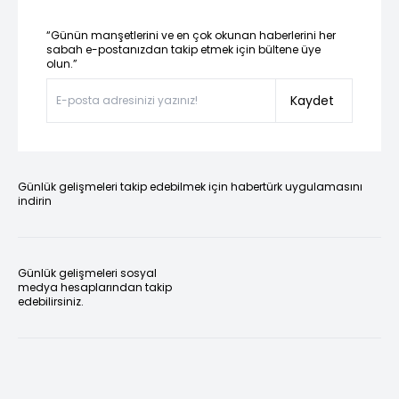
“Günün manşetlerini ve en çok okunan haberlerini her
sabah e-postanızdan takip etmek için bültene üye
olun.”
Kaydet
Günlük gelişmeleri takip edebilmek için habertürk uygulamasını
indirin
Günlük gelişmeleri sosyal
medya hesaplarından takip
edebilirsiniz.