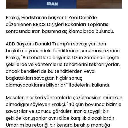
Erakçi, Hindistan’ın başkenti Yeni Delhi’de
düzenlenen BRICS Dışişleri Bakanları Toplantısı
sonrasında İran basınına açıklamalarda bulundu.
ABD Başkanı Donald Trump'ın savaşı yeniden
başlatma yönündeki tehditlerinin sorulması üzerine
Erakçi, "Bu tehditlere alışkınız. Uzun zamandır çeşitli
şekillerde ve yöntemlerle tehditlerini tekrarlıyorlar,
ancak kendileri de bu tehditlerden veya
başlattıkları savaştan hiçbir sonuç
alamayacaklarını biliyorlar." ifadelerini kullandı.
Meselenin askeri yöntemlerle çözülmesinin mümkün
olmadığını söyleyen Erakçi, "40 gün boyunca bizimle
savaştılar ve sonucu gördüler. İran'a saygılı bir
şekilde konuşanlar aynı dilde karşılık alacaklardır.
Umarım bu retoriği bir kenara bırakıp mantığa