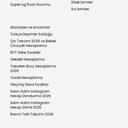
Erkek İsimleri
Süper Lig Puan Durumu
Kız İsimleri
Atasözleri ve Anlamları
Türkçe Deyimler Sözlüğü
Çin Takvimi 2026 ve Bebek
Cinsiyeti Hesaplama
İETT Sefer Saatleri
Gebelik Hesaplama
Yükselen Burç Hesaplama
2026
Yüzde Hesaplama
Geçmiş Döviz Fiyatları
Adım Adım Instagram
Hesap Dondurma 2026
Adım Adım Instagram
Hesap Silme 2026
Resmi Tatil Takvimi 2026