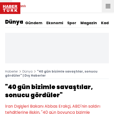
Canlı
Dünya
Gündem
Ekonomi
Spor
Magazin
Kadın
Haberler
Dünya
"40 gün bizimle savaştılar, sonucu
gördüler" | Dış Haberler
"40 gün bizimle savaştılar,
sonucu gördüler"
İran Dışişleri Bakanı Abbas Erakçi, ABD'nin saldırı
tehditlerine ilişkin, "40 gün boyunca bizimle