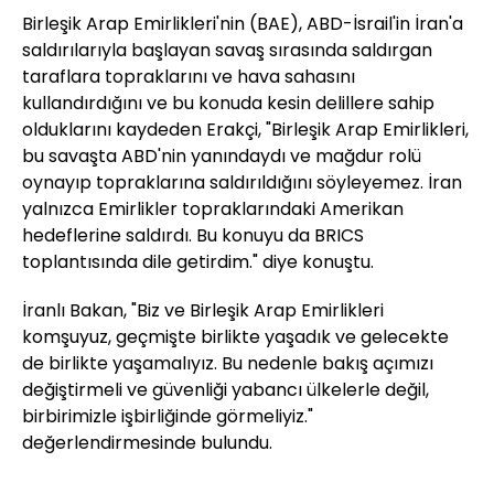
Birleşik Arap Emirlikleri'nin (BAE), ABD-İsrail'in İran'a
saldırılarıyla başlayan savaş sırasında saldırgan
taraflara topraklarını ve hava sahasını
kullandırdığını ve bu konuda kesin delillere sahip
olduklarını kaydeden Erakçi, "Birleşik Arap Emirlikleri,
bu savaşta ABD'nin yanındaydı ve mağdur rolü
oynayıp topraklarına saldırıldığını söyleyemez. İran
yalnızca Emirlikler topraklarındaki Amerikan
hedeflerine saldırdı. Bu konuyu da BRICS
toplantısında dile getirdim." diye konuştu.
İranlı Bakan, "Biz ve Birleşik Arap Emirlikleri
komşuyuz, geçmişte birlikte yaşadık ve gelecekte
de birlikte yaşamalıyız. Bu nedenle bakış açımızı
değiştirmeli ve güvenliği yabancı ülkelerle değil,
birbirimizle işbirliğinde görmeliyiz."
değerlendirmesinde bulundu.