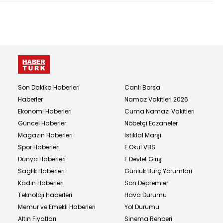
Son Dakika Haberleri
Canlı Borsa
Haberler
Namaz Vakitleri 2026
Ekonomi Haberleri
Cuma Namazı Vakitleri
Güncel Haberler
Nöbetçi Eczaneler
Magazin Haberleri
İstiklal Marşı
Spor Haberleri
E Okul VBS
Dünya Haberleri
E Devlet Giriş
Sağlık Haberleri
Günlük Burç Yorumları
Kadın Haberleri
Son Depremler
Teknoloji Haberleri
Hava Durumu
Memur ve Emekli Haberleri
Yol Durumu
Altın Fiyatları
Sinema Rehberi