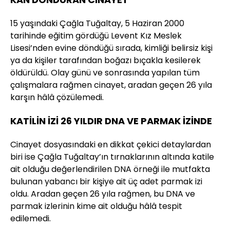
15 yaşındaki Çağla Tuğaltay, 5 Haziran 2000
tarihinde eğitim gördüğü Levent Kız Meslek
Lisesi’nden evine döndüğü sırada, kimliği belirsiz kişi
ya da kişiler tarafından boğazı bıçakla kesilerek
öldürüldü. Olay günü ve sonrasında yapılan tüm
çalışmalara rağmen cinayet, aradan geçen 26 yıla
karşın hâlâ çözülemedi.
KATİLİN İZİ 26 YILDIR DNA VE PARMAK İZİNDE
Cinayet dosyasındaki en dikkat çekici detaylardan
biri ise Çağla Tuğaltay’ın tırnaklarının altında katile
ait olduğu değerlendirilen DNA örneği ile mutfakta
bulunan yabancı bir kişiye ait üç adet parmak izi
oldu. Aradan geçen 26 yıla rağmen, bu DNA ve
parmak izlerinin kime ait olduğu hâlâ tespit
edilemedi.