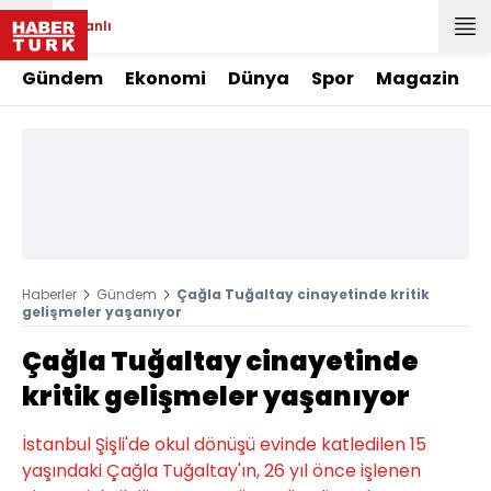
Canlı
Gündem
Ekonomi
Dünya
Spor
Magazin
Haberler
Gündem
Çağla Tuğaltay cinayetinde kritik
gelişmeler yaşanıyor
Çağla Tuğaltay cinayetinde
kritik gelişmeler yaşanıyor
İstanbul Şişli'de okul dönüşü evinde katledilen 15
yaşındaki Çağla Tuğaltay'ın, 26 yıl önce işlenen