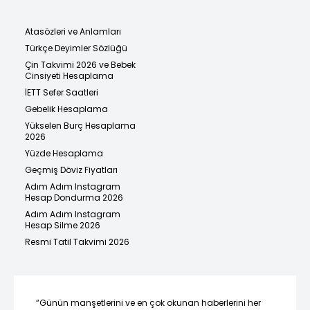
Atasözleri ve Anlamları
Türkçe Deyimler Sözlüğü
Çin Takvimi 2026 ve Bebek
Cinsiyeti Hesaplama
İETT Sefer Saatleri
Gebelik Hesaplama
Yükselen Burç Hesaplama
2026
Yüzde Hesaplama
Geçmiş Döviz Fiyatları
Adım Adım Instagram
Hesap Dondurma 2026
Adım Adım Instagram
Hesap Silme 2026
Resmi Tatil Takvimi 2026
“Günün manşetlerini ve en çok okunan haberlerini her