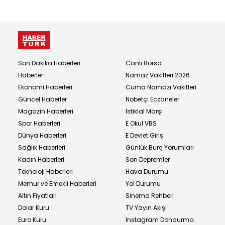
Son Dakika Haberleri
Canlı Borsa
Haberler
Namaz Vakitleri 2026
Ekonomi Haberleri
Cuma Namazı Vakitleri
Güncel Haberler
Nöbetçi Eczaneler
Magazin Haberleri
İstiklal Marşı
Spor Haberleri
E Okul VBS
Dünya Haberleri
E Devlet Giriş
Sağlık Haberleri
Günlük Burç Yorumları
Kadın Haberleri
Son Depremler
Teknoloji Haberleri
Hava Durumu
Memur ve Emekli Haberleri
Yol Durumu
Altın Fiyatları
Sinema Rehberi
Dolar Kuru
TV Yayın Akışı
Euro Kuru
Instagram Dondurma