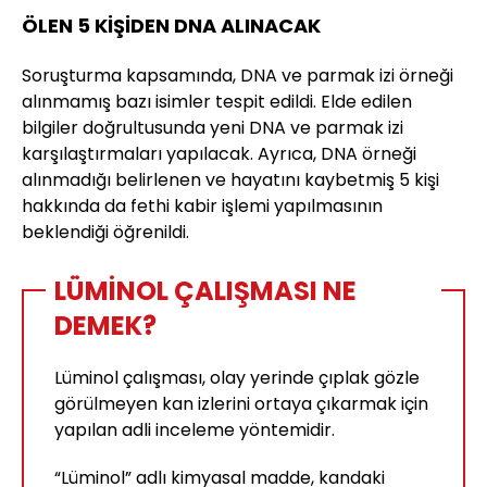
ÖLEN 5 KİŞİDEN DNA ALINACAK
Soruşturma kapsamında, DNA ve parmak izi örneği
alınmamış bazı isimler tespit edildi. Elde edilen
bilgiler doğrultusunda yeni DNA ve parmak izi
karşılaştırmaları yapılacak. Ayrıca, DNA örneği
alınmadığı belirlenen ve hayatını kaybetmiş 5 kişi
hakkında da fethi kabir işlemi yapılmasının
beklendiği öğrenildi.
LÜMİNOL ÇALIŞMASI NE
DEMEK?
Lüminol çalışması, olay yerinde çıplak gözle
görülmeyen kan izlerini ortaya çıkarmak için
yapılan adli inceleme yöntemidir.
“Lüminol” adlı kimyasal madde, kandaki