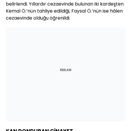
belirlendi. Yıllardır cezaevinde bulunan iki kardeşten
Kemal Ö.’nün tahliye edildiği, Faysal Ö.’nün ise hâlen
cezaevinde olduğu öğrenildi.
REKLAM
KAN DONDURAN CİNAYET