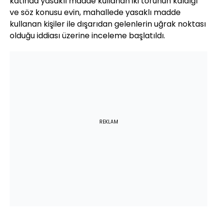
katında yasaklı madde kullanan iki torunun kaldığı
ve söz konusu evin, mahallede yasaklı madde
kullanan kişiler ile dışarıdan gelenlerin uğrak noktası
olduğu iddiası üzerine inceleme başlatıldı.
REKLAM