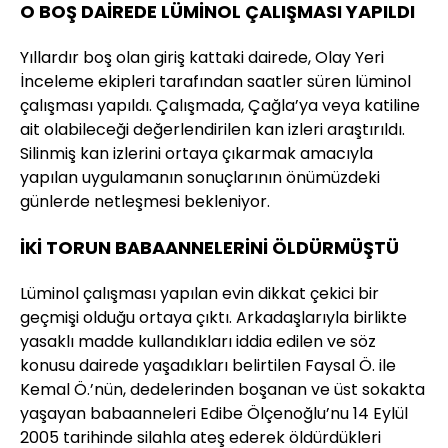
O BOŞ DAİREDE LÜMİNOL ÇALIŞMASI YAPILDI
Yıllardır boş olan giriş kattaki dairede, Olay Yeri
İnceleme ekipleri tarafından saatler süren lüminol
çalışması yapıldı. Çalışmada, Çağla’ya veya katiline
ait olabileceği değerlendirilen kan izleri araştırıldı.
Silinmiş kan izlerini ortaya çıkarmak amacıyla
yapılan uygulamanın sonuçlarının önümüzdeki
günlerde netleşmesi bekleniyor.
İKİ TORUN BABAANNELERİNİ ÖLDÜRMÜŞTÜ
Lüminol çalışması yapılan evin dikkat çekici bir
geçmişi olduğu ortaya çıktı. Arkadaşlarıyla birlikte
yasaklı madde kullandıkları iddia edilen ve söz
konusu dairede yaşadıkları belirtilen Faysal Ö. ile
Kemal Ö.’nün, dedelerinden boşanan ve üst sokakta
yaşayan babaanneleri Edibe Ölçenoğlu’nu 14 Eylül
2005 tarihinde silahla ateş ederek öldürdükleri