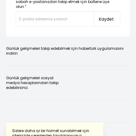
sabah e-postanızdan takip etmek için bültene üye
olun.”
Kaydet
Günlük gelişmeleri takip edebilmek için habertürk uygulamasını
indirin
Günlük gelişmeleri sosyal
medya hesaplarından takip
edebilirsiniz.
Sizlere daha iyi bir hizmet sunabilmek için
sitemizde çerezlerden faydalanıyoruz.