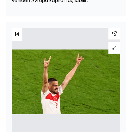
yeniden Avrupa kapıları açılabilir.
14