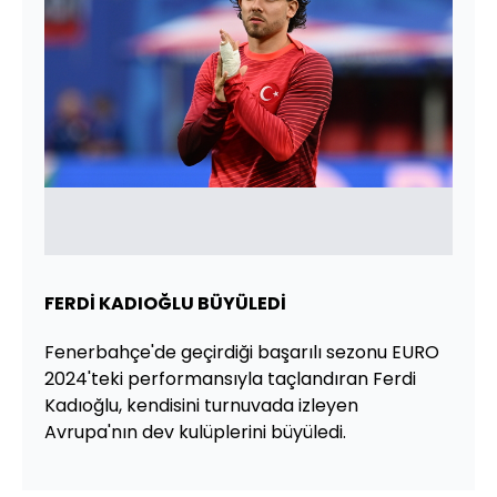
FERDİ KADIOĞLU BÜYÜLEDİ
Fenerbahçe'de geçirdiği başarılı sezonu EURO
2024'teki performansıyla taçlandıran Ferdi
Kadıoğlu, kendisini turnuvada izleyen
Avrupa'nın dev kulüplerini büyüledi.