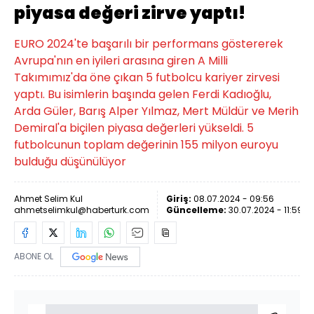
piyasa değeri zirve yaptı!
EURO 2024'te başarılı bir performans göstererek
Avrupa'nın en iyileri arasına giren A Milli
Takımımız'da öne çıkan 5 futbolcu kariyer zirvesi
yaptı. Bu isimlerin başında gelen Ferdi Kadıoğlu,
Arda Güler, Barış Alper Yılmaz, Mert Müldür ve Merih
Demiral'a biçilen piyasa değerleri yükseldi. 5
futbolcunun toplam değerinin 155 milyon euroyu
bulduğu düşünülüyor
Ahmet Selim Kul
Giriş:
08.07.2024 - 09:56
ahmetselimkul@haberturk.com
Güncelleme:
30.07.2024 - 11:59
ABONE OL