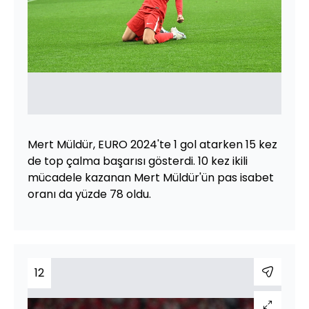
Mert Müldür, EURO 2024'te 1 gol atarken 15 kez
de top çalma başarısı gösterdi. 10 kez ikili
mücadele kazanan Mert Müldür'ün pas isabet
oranı da yüzde 78 oldu.
12