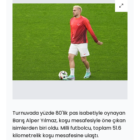
Turnuvada yüzde 80'lik pas isabetiyle oynayan
Barış Alper Yılmaz, koşu mesafesiyle öne çıkan
isimlerden biri oldu. Milli futbolcu, toplam 51.6
kilometrelik koşu mesafesine ulaştı.