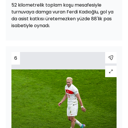
52 kilometrelik toplam koşu mesafesiyle
turnuvaya damga vuran Ferdi Kadıoğlu, gol ya
da asist katkısı üretemezken yüzde 88'lik pas
isabetiyle oynadı.
6