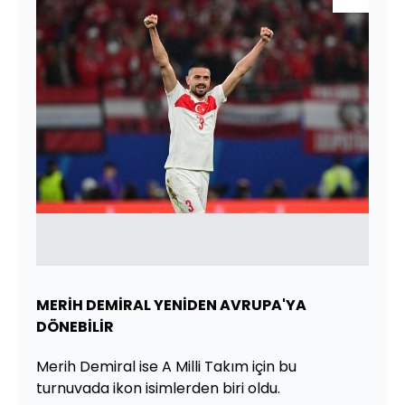
MERİH DEMİRAL YENİDEN AVRUPA'YA
DÖNEBİLİR
Merih Demiral ise A Milli Takım için bu
turnuvada ikon isimlerden biri oldu.