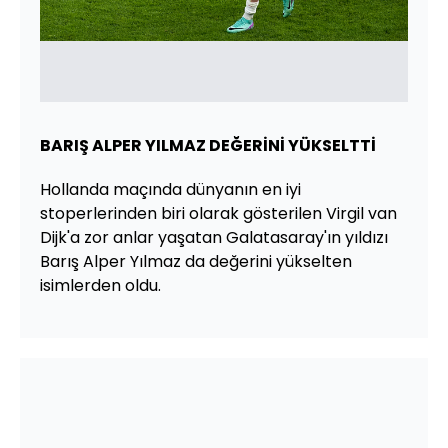
BARIŞ ALPER YILMAZ DEĞERİNİ YÜKSELTTİ
Hollanda maçında dünyanın en iyi
stoperlerinden biri olarak gösterilen Virgil van
Dijk'a zor anlar yaşatan Galatasaray'ın yıldızı
Barış Alper Yılmaz da değerini yükselten
isimlerden oldu.