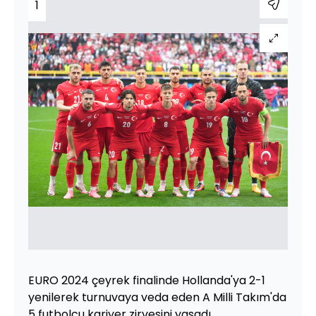
1
EURO 2024 çeyrek finalinde Hollanda'ya 2-1
yenilerek turnuvaya veda eden A Milli Takım'da
5 futbolcu kariyer zirvesini yaşadı.