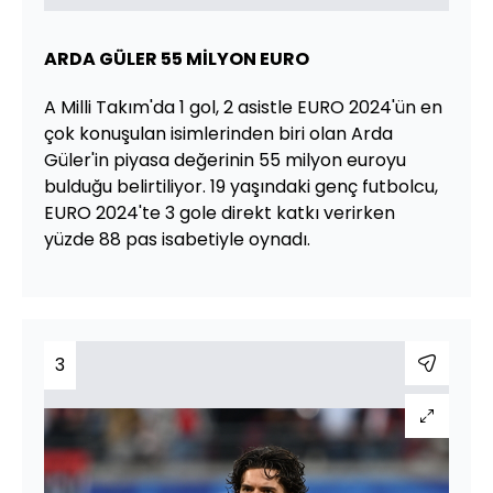
ARDA GÜLER 55 MİLYON EURO
A Milli Takım'da 1 gol, 2 asistle EURO 2024'ün en
çok konuşulan isimlerinden biri olan Arda
Güler'in piyasa değerinin 55 milyon euroyu
bulduğu belirtiliyor. 19 yaşındaki genç futbolcu,
EURO 2024'te 3 gole direkt katkı verirken
yüzde 88 pas isabetiyle oynadı.
3