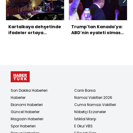
Kartalkaya dehşetinde
Trump'tan Kanada'ya:
ifadeler ortaya
ABD'nin eyaleti olması
çıkıyor!
gerekiyor
Son Dakika Haberleri
Canlı Borsa
Haberler
Namaz Vakitleri 2026
Ekonomi Haberleri
Cuma Namazı Vakitleri
Güncel Haberler
Nöbetçi Eczaneler
Magazin Haberleri
İstiklal Marşı
Spor Haberleri
E Okul VBS