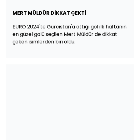
MERT MÜLDÜR DİKKAT ÇEKTİ
EURO 2024'te Gürcistan'a attığı gol ilk haftanın
en güzel golü seçilen Mert Müldür de dikkat
çeken isimlerden biri oldu.