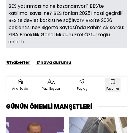
BES yatırımcısına ne kazandırıyor? BES'te
katılımcı sayısı ne? BES fonları 2025'i nasıl geçirdi?
BES'te devlet katkısı ne sağlıyor? BES'te 2026
beklentisi ne? Sigorta Sayfası'nda Rahim Ak sordu;
FİBA Emeklilik Genel Müdürü Erol Öztürkoğlu
anlattı.
#haberler
#hava durumu
Ana Sayfa
Yazı Boyutu
Paylaş
Favoriler
GÜNÜN ÖNEMLİ MANŞETLERİ