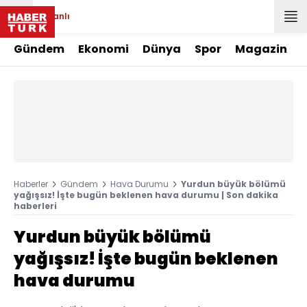
Canlı
Gündem
Ekonomi
Dünya
Spor
Magazin
Haberler
Gündem
Hava Durumu
Yurdun büyük bölümü
yağışsız! İşte bugün beklenen hava durumu | Son dakika
haberleri
Yurdun büyük bölümü
yağışsız! İşte bugün beklenen
hava durumu