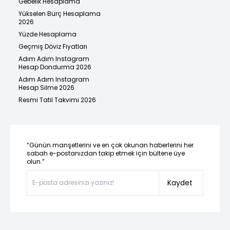
Gebelik Hesaplama
Yükselen Burç Hesaplama
2026
Yüzde Hesaplama
Geçmiş Döviz Fiyatları
Adım Adım Instagram
Hesap Dondurma 2026
Adım Adım Instagram
Hesap Silme 2026
Resmi Tatil Takvimi 2026
“Günün manşetlerini ve en çok okunan haberlerini her
sabah e-postanızdan takip etmek için bültene üye
olun.”
Kaydet