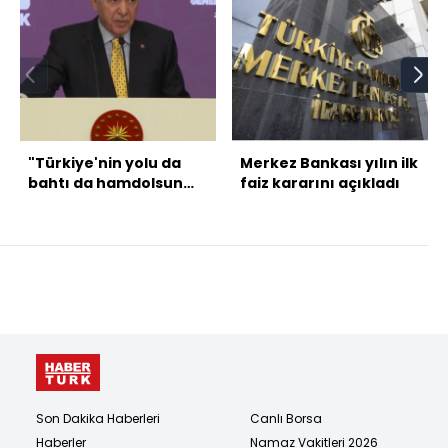
"Türkiye'nin yolu da
Merkez Bankası yılın ilk
bahtı da hamdolsun
faiz kararını açıkladı
açıktır"
Son Dakika Haberleri
Canlı Borsa
Haberler
Namaz Vakitleri 2026