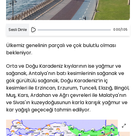
Sesli Dinle
0:00
/
1:05
Ülkemiz genelinin parçalı ve çok bulutlu olması
bekleniyor.
Orta ve Doğu Karadeniz kıyılarının ise yağmur ve
sağanak, Antalya'nın batı kesimlerinin sağanak ve
gök gürültülü sağanak, Doğu Karadeniz’in iç
kesimleri ile Erzincan, Erzurum, Tunceli, Elazığ, Bingöl,
Muş, Kars, Ardahan ve Ağrı çevreleri ile Malatya'nın
ve Sivas'ın kuzeydoğusunun karla karışık yağmur ve
kar yağışlı geçeceği tahmin ediliyor.