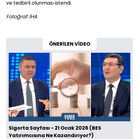
ve tedbirli olunması istendi.
Fotoğraf: İHA
ÖNERİLEN VİDEO
Videoyu
Oynat
Sigorta Sayfası - 21 Ocak 2026 (BES
Yatırımcısına Ne Kazandırıyor?)