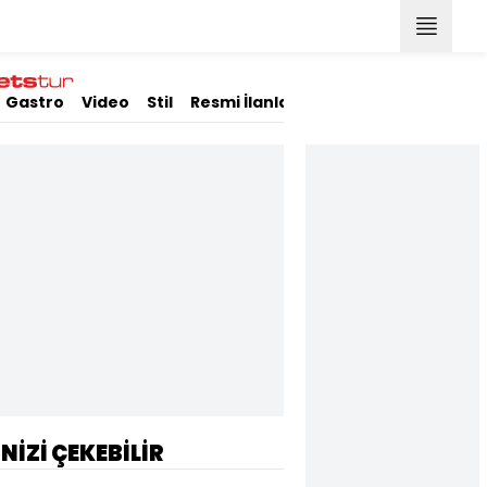
Gastro
Video
Stil
Resmi İlanlar
İNİZİ ÇEKEBİLİR