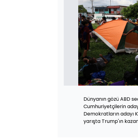
Dünyanın gözü ABD seçi
Cumhuriyetçilerin ada
Demokratların adayı K
yarışta Trump'ın kaza