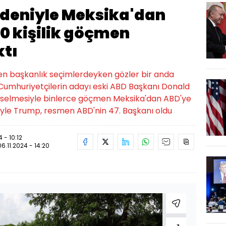
deniyle Meksika'dan
00 kişilik göçmen
ktı
n başkanlık seçimlerdeyken gözler bir anda
 Cumhuriyetçilerin adayı eski ABD Başkanı Donald
kselmesiyle binlerce göçmen Meksika'dan ABD'ye
ariyle Trump, resmen ABD'nin 47. Başkanı oldu
 - 10:12
06.11.2024 - 14:20