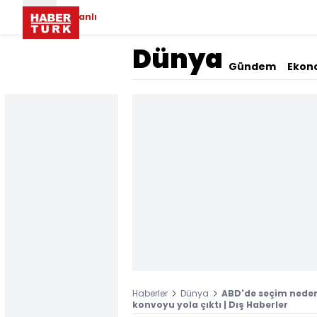
Canlı
Dünya
Gündem
Ekon
Haberler
Dünya
ABD'de seçim nedeni
konvoyu yola çıktı | Dış Haberler