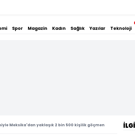
omi
Spor
Magazin
Kadın
Sağlık
Yazılar
Teknoloji
İLG
yle Meksika'dan yaklaşık 2 bin 500 kişilik göçmen