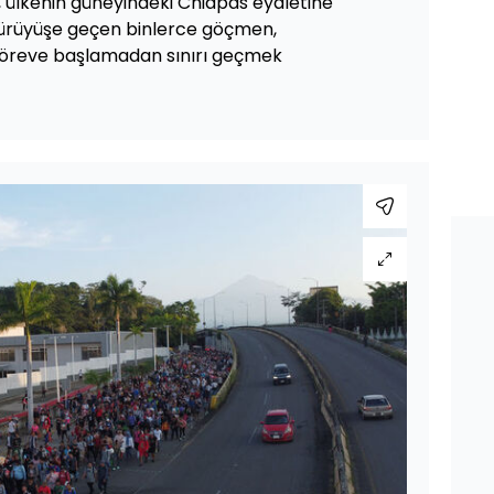
 ülkenin güneyindeki Chiapas eyaletine
ürüyüşe geçen binlerce göçmen,
göreve başlamadan sınırı geçmek