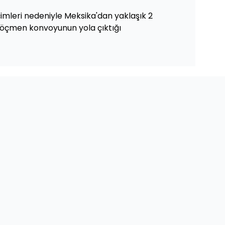
imleri nedeniyle Meksika'dan yaklaşık 2
r göçmen konvoyunun yola çıktığı