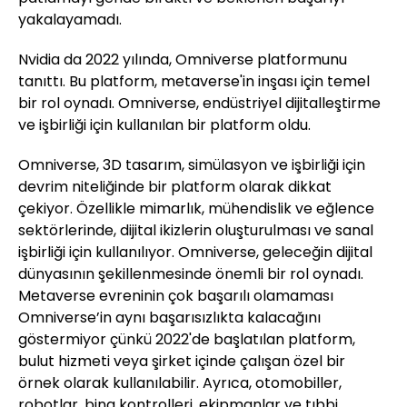
yakalayamadı.
Nvidia da 2022 yılında, Omniverse platformunu
tanıttı. Bu platform, metaverse'in inşası için temel
bir rol oynadı. Omniverse, endüstriyel dijitalleştirme
ve işbirliği için kullanılan bir platform oldu.
Omniverse, 3D tasarım, simülasyon ve işbirliği için
devrim niteliğinde bir platform olarak dikkat
çekiyor. Özellikle mimarlık, mühendislik ve eğlence
sektörlerinde, dijital ikizlerin oluşturulması ve sanal
işbirliği için kullanılıyor. Omniverse, geleceğin dijital
dünyasının şekillenmesinde önemli bir rol oynadı.
Metaverse evreninin çok başarılı olamaması
Omniverse’in aynı başarısızlıkta kalacağını
göstermiyor çünkü 2022'de başlatılan platform,
bulut hizmeti veya şirket içinde çalışan özel bir
örnek olarak kullanılabilir. Ayrıca, otomobiller,
robotlar, bina kontrolleri, ekipmanlar ve tıbbi