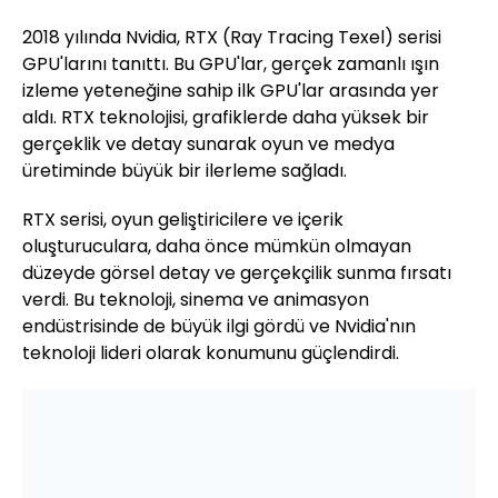
2018 yılında Nvidia, RTX (Ray Tracing Texel) serisi
GPU'larını tanıttı. Bu GPU'lar, gerçek zamanlı ışın
izleme yeteneğine sahip ilk GPU'lar arasında yer
aldı. RTX teknolojisi, grafiklerde daha yüksek bir
gerçeklik ve detay sunarak oyun ve medya
üretiminde büyük bir ilerleme sağladı.
RTX serisi, oyun geliştiricilere ve içerik
oluşturuculara, daha önce mümkün olmayan
düzeyde görsel detay ve gerçekçilik sunma fırsatı
verdi. Bu teknoloji, sinema ve animasyon
endüstrisinde de büyük ilgi gördü ve Nvidia'nın
teknoloji lideri olarak konumunu güçlendirdi.