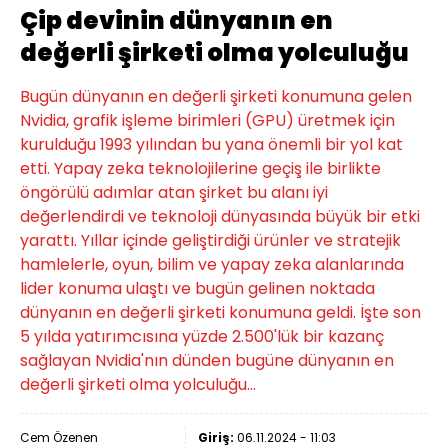
Çip devinin dünyanın en
değerli şirketi olma yolculuğu
Bugün dünyanın en değerli şirketi konumuna gelen
Nvidia, grafik işleme birimleri (GPU) üretmek için
kurulduğu 1993 yılından bu yana önemli bir yol kat
etti. Yapay zeka teknolojilerine geçiş ile birlikte
öngörülü adımlar atan şirket bu alanı iyi
değerlendirdi ve teknoloji dünyasında büyük bir etki
yarattı. Yıllar içinde geliştirdiği ürünler ve stratejik
hamlelerle, oyun, bilim ve yapay zeka alanlarında
lider konuma ulaştı ve bugün gelinen noktada
dünyanın en değerli şirketi konumuna geldi. İşte son
5 yılda yatırımcısına yüzde 2.500'lük bir kazanç
sağlayan Nvidia'nın dünden bugüne dünyanın en
değerli şirketi olma yolculuğu...
Cem Özenen
Giriş:
06.11.2024 - 11:03