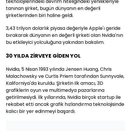
teknolojilerindeki devrim niteliğindeki yenilikleriyle
tanınan şirket, bugün dünyanın en değerli
şirketlerinden biri haline geldi.
3,43 trilyon dolarlık piyasa değeriyle Apple'ı geride
bırakarak dünyanın en değerli şirketi olan Nvidia'nın
bu etkileyici yolculuğuna yakından bakalım.
30 YILDA ZİRVEYE GİDEN YOL
Nvidia, 5 Nisan 1993 yılında Jensen Huang, Chris
Malachowsky ve Curtis Priem tarafından Sunnyvale,
Kaliforniya'da kuruldu. Şirketin ilk amacı, 3D
grafiklerin oyun ve multimedya pazarlarına
getirilmesiydi. İlk yıllarında, Nvidia birçok startup ile
rekabet etti ancak grafik hızlandırma teknolojisinde
kalıcı bir yer edinmeyi başardı.