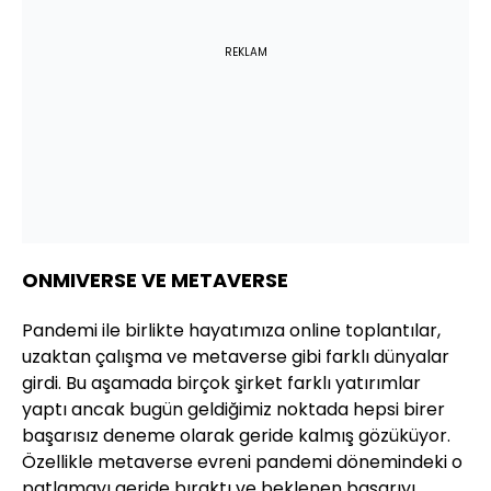
REKLAM
ONMIVERSE VE METAVERSE
Pandemi ile birlikte hayatımıza online toplantılar,
uzaktan çalışma ve metaverse gibi farklı dünyalar
girdi. Bu aşamada birçok şirket farklı yatırımlar
yaptı ancak bugün geldiğimiz noktada hepsi birer
başarısız deneme olarak geride kalmış gözüküyor.
Özellikle metaverse evreni pandemi dönemindeki o
patlamayı geride bıraktı ve beklenen başarıyı