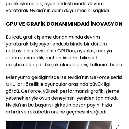
grafik işlemcileri, oyun endüstrisinde devrim
yaratarak Nvidia'nın adını duyurmasını sağladı.
GPU VE GRAFİK DONANIMINDAKİ İNOVASYON
Bu icat, grafik işleme donanımında devrim
yaratarak bilgisayar endüstrisinde bir dönüm
noktası oldu. Nvidia'nın GPU'ları, oyunlar, medya
üretimi, mimarlık, mühendislik ve bilimsel
araştırmalar gibi birçok alanda geniş kullanım buldu.
Milenyuma geldiğimizde ise Nvidia'nın GeForce serisi
GPU'ları, özellikle oyuncular arasında büyük ilgi
gördü. GeForce, yüksek performanslı grafik işleme
yetenekleriyle oyun deneyimini yeniden tanımladı.
Nvidia'nın bu başarısı, şirketin pazar payını hızla
artırdı ve rekabetin önüne geçmesini sağladı.