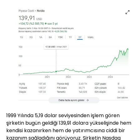
1999 Yılında 5,19 dolar seviyesinden işlem gören
şirketin bugün geldiği 139,91 dolara yükselişinde hem
kendisi kazanırken hem de yatırımcısına ciddi bir
kazanım sağladığını görüyoruz. Şirketin Nasdaq