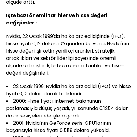
ölçüde arttı.
İşte bazı önemli tarihler ve hisse değeri
değişimleri:
Nvidia, 22 Ocak 1999'da halka arz edildiğinde (IPO),
hisse fiyatı 0,12 dolardı. O günden bu yana, Nvidia'nın
hisse değeri, şirketin yenilikçi ürünleri, stratejik
ortaklıkları ve sektör liderliği sayesinde önemli
ölçüde artmıştır. İşte bazı önemli tarihler ve hisse
değeri değişimleri:
22 Ocak 1999: Nvidia halka arz edildi (IPO) ve hisse
fiyatı 0,12 dolar olarak belirlendi.
2000: Hisse fiyatı, internet balonunun
patlamasıyla düşüş yaşadı, yıl sonunda 0.1254 dolar
dolar seviyelerinde işlem gördü.
2001: Nvidia'nın GeForce serisi GPU'larının
başarısıyla hisse fiyatı 0.5119 dolara yükseldi.