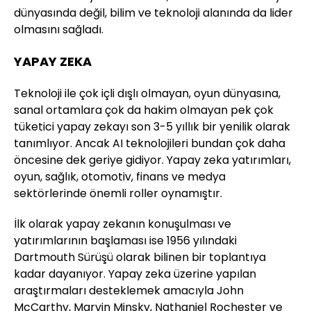
dünyasında değil, bilim ve teknoloji alanında da lider
olmasını sağladı.
YAPAY ZEKA
Teknoloji ile çok içli dışlı olmayan, oyun dünyasına,
sanal ortamlara çok da hakim olmayan pek çok
tüketici yapay zekayı son 3-5 yıllık bir yenilik olarak
tanımlıyor. Ancak AI teknolojileri bundan çok daha
öncesine dek geriye gidiyor. Yapay zeka yatırımları,
oyun, sağlık, otomotiv, finans ve medya
sektörlerinde önemli roller oynamıştır.
İlk olarak yapay zekanın konuşulması ve
yatırımlarının başlaması ise 1956 yılındaki
Dartmouth Sürüşü olarak bilinen bir toplantıya
kadar dayanıyor. Yapay zeka üzerine yapılan
araştırmaları desteklemek amacıyla John
McCarthy, Marvin Minsky, Nathaniel Rochester ve