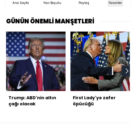
Ana Sayfa
Yazı Boyutu
Paylaş
Favoriler
GÜNÜN ÖNEMLİ MANŞETLERİ
Trump: ABD'nin altın
First Lady'ye zafer
çağı olacak
öpücüğü