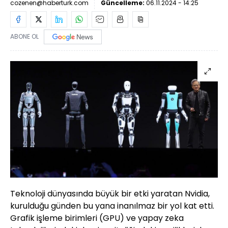
cozenen@haberturk.com
Güncelleme:
06.11.2024 - 14:25
ABONE OL
Teknoloji dünyasında büyük bir etki yaratan Nvidia,
kurulduğu günden bu yana inanılmaz bir yol kat etti.
Grafik işleme birimleri (GPU) ve yapay zeka