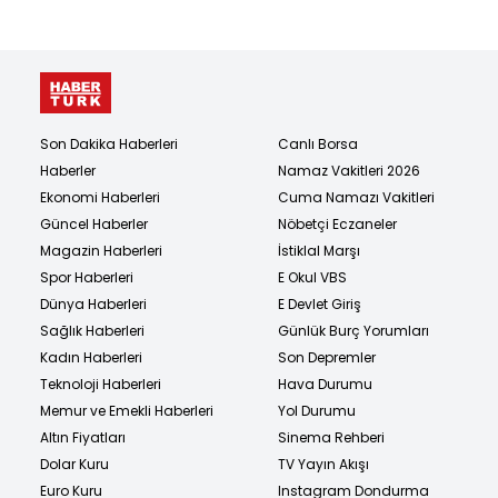
Son Dakika Haberleri
Canlı Borsa
Haberler
Namaz Vakitleri 2026
Ekonomi Haberleri
Cuma Namazı Vakitleri
Güncel Haberler
Nöbetçi Eczaneler
Magazin Haberleri
İstiklal Marşı
Spor Haberleri
E Okul VBS
Dünya Haberleri
E Devlet Giriş
Sağlık Haberleri
Günlük Burç Yorumları
Kadın Haberleri
Son Depremler
Teknoloji Haberleri
Hava Durumu
Memur ve Emekli Haberleri
Yol Durumu
Altın Fiyatları
Sinema Rehberi
Dolar Kuru
TV Yayın Akışı
Euro Kuru
Instagram Dondurma