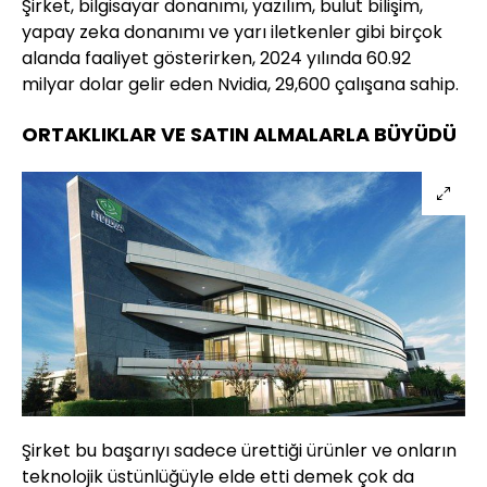
Şirket, bilgisayar donanımı, yazılım, bulut bilişim,
yapay zeka donanımı ve yarı iletkenler gibi birçok
alanda faaliyet gösterirken, 2024 yılında 60.92
milyar dolar gelir eden Nvidia, 29,600 çalışana sahip.
ORTAKLIKLAR VE SATIN ALMALARLA BÜYÜDÜ
Şirket bu başarıyı sadece ürettiği ürünler ve onların
teknolojik üstünlüğüyle elde etti demek çok da