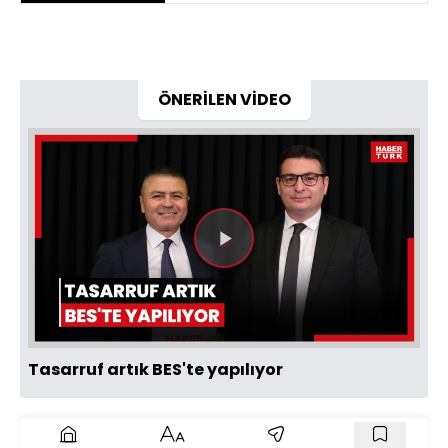
ÖNERİLEN VİDEO
Videoyu
Oynat
Tasarruf artık BES'te yapılıyor