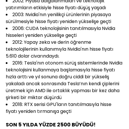
2002: Piyasa dalgalanmaları ve teknolojik
yatırımların etkisiyle hisse fiyatı düşüş yaşadı
2003: Nvidia'nın yenilikçi ürünlerinin piyasaya
sürülmesiyle hisse fiyatı yeniden yükselişe geçti
2006: CUDA teknolojisinin tanıtılmasıyla Nvidia
hisseleri yeniden yükselişe geçti
2012: Yapay zeka ve derin öğrenme
teknolojilerinin kullanımıyla Nvidia'nın hisse fiyatı
5.610 dolar civarındaydı.
2016: Tesla'nın otonom sürüş sistemlerinde Nvidia
teknolojisini kullanmaya başlamasıyla hisse fiyatı
hızla arttı ve yıl sonuna doğru ciddi bir yükseliş
yakaladı ancak sonrasında Tesla’nın kendi çiplerini
üretmek için AMD ile ortaklık yapması bir kez daha
şirketi bir miktar düşürdü
2018: RTX serisi GPU'ların tanıtılmasıyla hisse
fiyatı yeniden tırmanışa geçti
SON 5 YILDA YÜZDE 2500 BÜYÜDÜ!