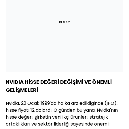
REKLAM
NVIDIA HİSSE DEĞERİ DEĞİŞİMİ VE ÖNEMLİ
GELİŞMELERİ
Nvidia, 22 Ocak 1999'da halka arz edildiğinde (IPO),
hisse fiyatı 12 dolardı. O günden bu yana, Nvidia'nın
hisse değeri, şirketin yenilikçi ürünleri, stratejik
ortaklıkları ve sektör liderliği sayesinde önemli