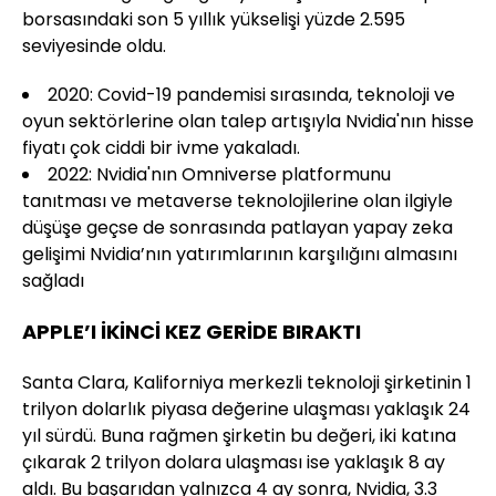
borsasındaki son 5 yıllık yükselişi yüzde 2.595
seviyesinde oldu.
2020: Covid-19 pandemisi sırasında, teknoloji ve
oyun sektörlerine olan talep artışıyla Nvidia'nın hisse
fiyatı çok ciddi bir ivme yakaladı.
2022: Nvidia'nın Omniverse platformunu
tanıtması ve metaverse teknolojilerine olan ilgiyle
düşüşe geçse de sonrasında patlayan yapay zeka
gelişimi Nvidia’nın yatırımlarının karşılığını almasını
sağladı
APPLE’I İKİNCİ KEZ GERİDE BIRAKTI
Santa Clara, Kaliforniya merkezli teknoloji şirketinin 1
trilyon dolarlık piyasa değerine ulaşması yaklaşık 24
yıl sürdü. Buna rağmen şirketin bu değeri, iki katına
çıkarak 2 trilyon dolara ulaşması ise yaklaşık 8 ay
aldı. Bu başarıdan yalnızca 4 ay sonra, Nvidia, 3.3