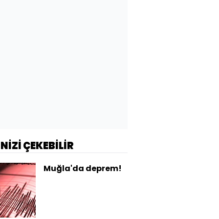
İNİZİ ÇEKEBİLİR
Muğla'da deprem!