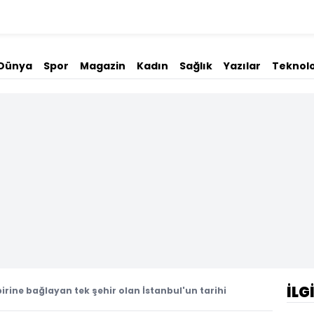
Dünya
Spor
Magazin
Kadın
Sağlık
Yazılar
Teknolo
İLG
rbirine bağlayan tek şehir olan İstanbul'un tarihi