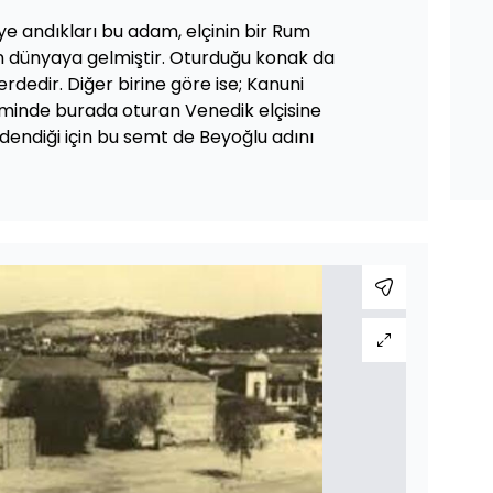
iye andıkları bu adam, elçinin bir Rum
 dünyaya gelmiştir. Oturduğu konak da
rdedir. Diğer birine göre ise; Kanuni
inde burada oturan Venedik elçisine
endiği için bu semt de Beyoğlu adını