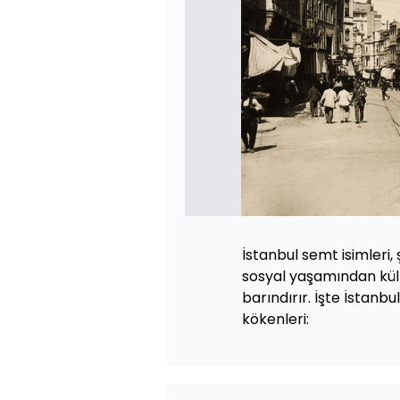
İstanbul semt isimleri, 
sosyal yaşamından kül
barındırır. İşte İstanbul
kökenleri: