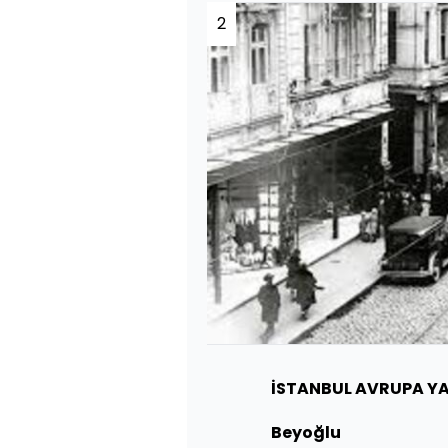
2
İSTANBUL AVRUPA Y
Beyoğlu