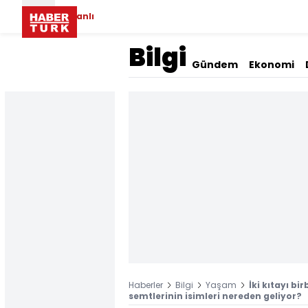
Canlı
Bilgi
Gündem
Ekonomi
Haberler
Bilgi
Yaşam
İki kıtayı bi
semtlerinin isimleri nereden geliyor?