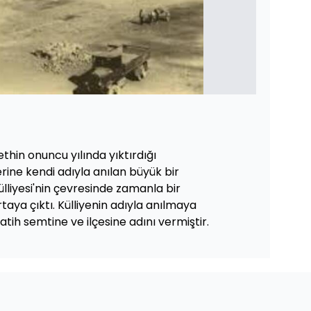
thin onuncu yılında yıktırdığı
erine kendi adıyla anılan büyük bir
Külliyesi'nin çevresinde zamanla bir
aya çıktı. Külliyenin adıyla anılmaya
tih semtine ve ilçesine adını vermiştir.