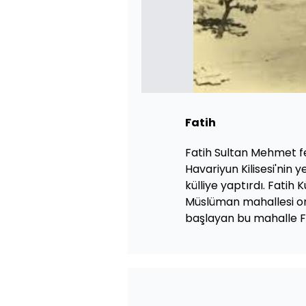
Fatih
Fatih Sultan Mehmet fe
Havariyun Kilisesi'nin y
külliye yaptırdı. Fatih 
Müslüman mahallesi ort
başlayan bu mahalle Fa