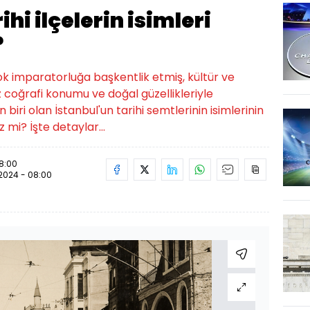
ihi ilçelerin isimleri
?
 imparatorluğa başkentlik etmiş, kültür ve
z coğrafi konumu ve doğal güzellikleriyle
biri olan İstanbul'un tarihi semtlerinin isimlerinin
 mi? İşte detaylar...
08:00
.2024 - 08:00