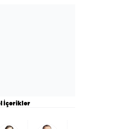
l İçerikler