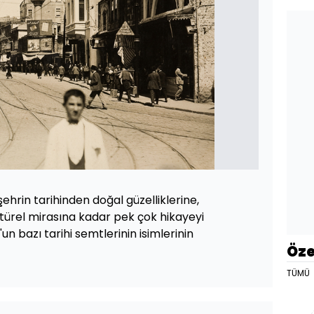
şehrin tarihinden doğal güzelliklerine,
türel mirasına kadar pek çok hikayeyi
'un bazı tarihi semtlerinin isimlerinin
Öze
TÜMÜ