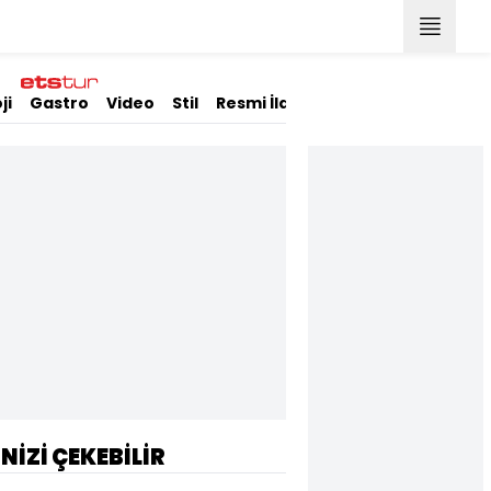
ji
Gastro
Video
Stil
Resmi İlanlar
İNİZİ ÇEKEBİLİR