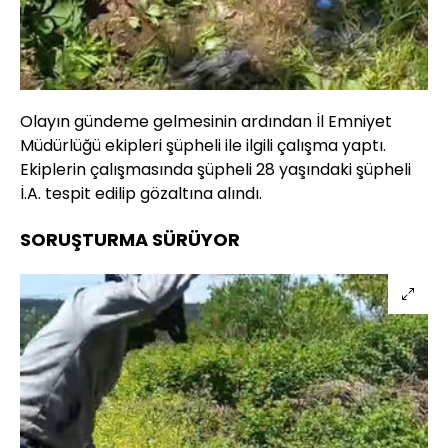
Olayın gündeme gelmesinin ardından İl Emniyet
Müdürlüğü ekipleri şüpheli ile ilgili çalışma yaptı.
Ekiplerin çalışmasında şüpheli 28 yaşındaki şüpheli
İ.A. tespit edilip gözaltına alındı.
SORUŞTURMA SÜRÜYOR