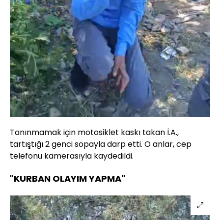
Tanınmamak için motosiklet kaskı takan İ.A.,
tartıştığı 2 genci sopayla darp etti. O anlar, cep
telefonu kamerasıyla kaydedildi.
"KURBAN OLAYIM YAPMA"