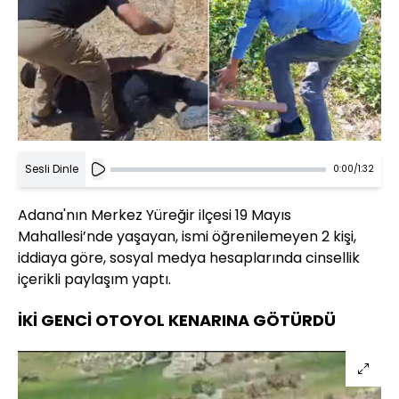
Sesli Dinle
0:00
/
1:32
Adana'nın Merkez Yüreğir ilçesi 19 Mayıs
Mahallesi’nde yaşayan, ismi öğrenilemeyen 2 kişi,
iddiaya göre, sosyal medya hesaplarında cinsellik
içerikli paylaşım yaptı.
İKİ GENCİ OTOYOL KENARINA GÖTÜRDÜ