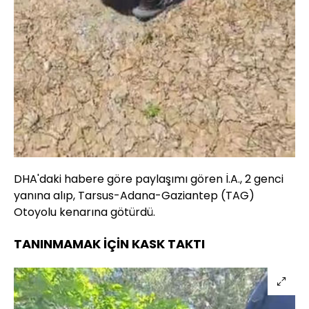
DHA'daki habere göre paylaşımı gören İ.A., 2 genci
yanına alıp, Tarsus-Adana-Gaziantep (TAG)
Otoyolu kenarına götürdü.
TANINMAMAK İÇİN KASK TAKTI