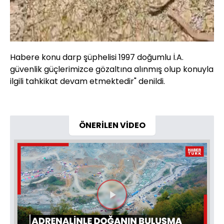
Habere konu darp şüphelisi 1997 doğumlu İ.A.
güvenlik güçlerimizce gözaltına alınmış olup konuyla
ilgili tahkikat devam etmektedir" denildi.
ÖNERİLEN VİDEO
Videoyu
Oynat