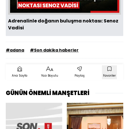
Adrenalinle doğanın buluşma noktası: Senoz
Vadisi
#adana
#Son dakika haberler
Ana Sayfa
Yazı Boyutu
Paylaş
Favoriler
GÜNÜN ÖNEMLİ MANŞETLERİ