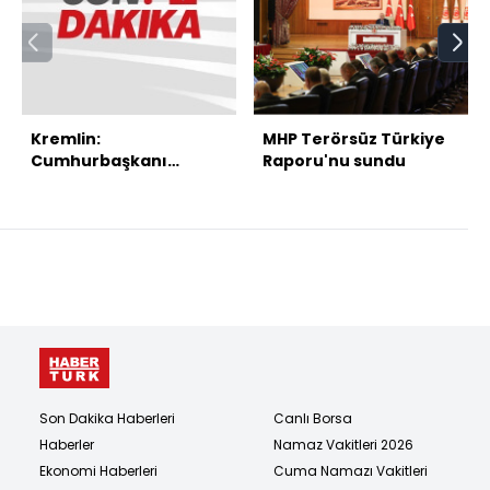
Kremlin:
MHP Terörsüz Türkiye
Cumhurbaşkanı
Raporu'nu sundu
Erdoğan ve Putin
Türkmenistan'da
görüşecek
Son Dakika Haberleri
Canlı Borsa
Haberler
Namaz Vakitleri 2026
Ekonomi Haberleri
Cuma Namazı Vakitleri