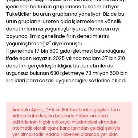
içerisinde belli ürün gruplarında tüketim artıyor.
Tüketiciler bu ürün gruplarına yöneliyor. Biz de bu
ürün gruplarını üreten gıda işletmelerine yönelik
denetimlerimizi yoğunlaştırıyoruz. Ramazan ayı
boyunca ilimiz genelinde fırın denetimlerini
yoğunlaştıracağız" diye konuştu.
İl genelinde 17 bin 500 gıda işletmesi bulunduğunu
ifade eden Bayazıt, 2025 yılında toplam 37 bin 210
denetim gerçekleştirildiğini, bu denetimlerde
uygunsuz bulunan 630 işletmeye 73 milyon 600 bin
lira idari para cezası uygulandığını sözlerine ekledi.
Anadolu Ajansı, DHA ve İHA tarafından geçilen tüm
Adana haberleri, bu bölümde Haberturk.com
editörlerinin hiçbir editoryal müdahalesi olmadan
otomatik olarak ajans kanallarından geldiği şekliyle
yer almaktadır. Adana Haberleri alanında yer alan