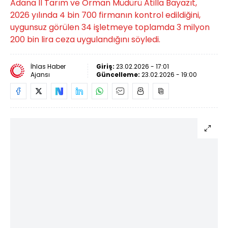
Adana İl Tarım ve Orman Müdürü Atilla Bayazıt,
2026 yılında 4 bin 700 firmanın kontrol edildiğini,
uygunsuz görülen 34 işletmeye toplamda 3 milyon
200 bin lira ceza uygulandığını söyledi.
İhlas Haber
Giriş:
23.02.2026 - 17:01
Ajansı
Güncelleme:
23.02.2026 - 19:00