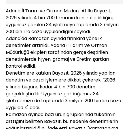
Adana İl Tarım ve Orman Müdürü Atilla Bayazıt,
2026 yılında 4 bin 700 firmanın kontrol edildiğini,
uygunsuz görülen 34 işletmeye toplamda 3 milyon
200 bin lira ceza uygulandığını söyledi.
Adana'da Ramazan ayında fırınlara yönelik
denetimler artırıldı. Adana İl Tarım ve Orman
Müdürlüğü ekipleri tarafından gerçekleştirilen
denetimlerde hijyen, gramaj ve üretim şartları
kontrol edildi.
Denetimlere katılan Bayazıt, 2026 yılında yapılan
denetim ve cezai işlemlere dikkat çekerek, "2026
yılında bugüne kadar 4 bin 700 denetim
gerçekleştirdik. Uygunsuz gördüğümüz 34
işletmemize de toplamda 3 milyon 200 bin lira ceza
uyguladık" dedi.
Ramazan ayında bazı ürün gruplarında tüketimin
arttığını belirten Bayazıt, bu nedenle denetimlerin
yoğunlaştırıldığını ifade etti. Bayazıt, "Ramazan ayı