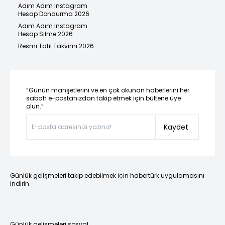
Adım Adım Instagram
Hesap Dondurma 2026
Adım Adım Instagram
Hesap Silme 2026
Resmi Tatil Takvimi 2026
“Günün manşetlerini ve en çok okunan haberlerini her
sabah e-postanızdan takip etmek için bültene üye
olun.”
Kaydet
Günlük gelişmeleri takip edebilmek için habertürk uygulamasını
indirin
Günlük gelişmeleri sosyal