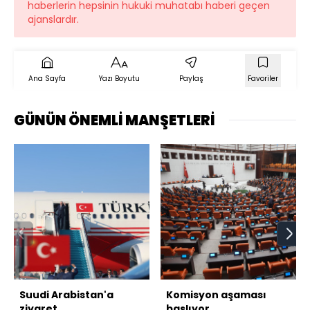
haberlerin hepsinin hukuki muhatabı haberi geçen
ajanslardır.
Ana Sayfa
Yazı Boyutu
Paylaş
Favoriler
GÜNÜN ÖNEMLİ MANŞETLERİ
Suudi Arabistan'a
Komisyon aşaması
ziyaret
başlıyor