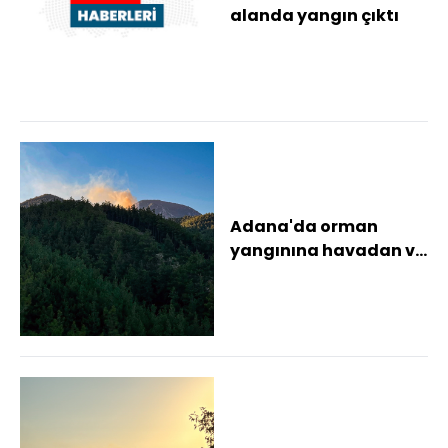
alanda yangın çıktı
Adana'da orman
yangınına havadan ve
karadan müdahale