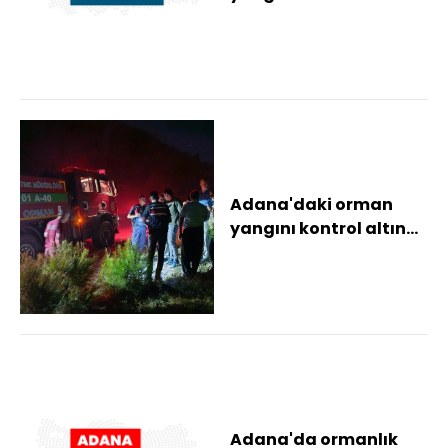
karadan müdahale (2)
Adana'daki orman
yangını kontrol altına
alındı
Adana'da ormanlık