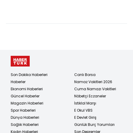
yaralandı
Son Dakika Haberleri
Canlı Borsa
Haberler
Namaz Vakitleri 2026
Ekonomi Haberleri
Cuma Namazı Vakitleri
Güncel Haberler
Nöbetçi Eczaneler
Magazin Haberleri
İstiklal Marşı
Spor Haberleri
E Okul VBS
Dünya Haberleri
E Devlet Giriş
Sağlık Haberleri
Günlük Burç Yorumları
Kadın Haberleri
Son Depremler