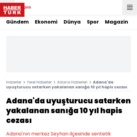
Canlı
Gündem
Ekonomi
Dünya
Spor
Magazin
Haberler
Yerel Haberler
Adana Haberleri
Adana'da
uyuşturucu satarken yakalanan sanığa 10 yıl hapis cezası
Adana'da uyuşturucu satarken
yakalanan sanığa 10 yıl hapis
cezası
Adana'nın merkez Seyhan ilçesinde sentetik