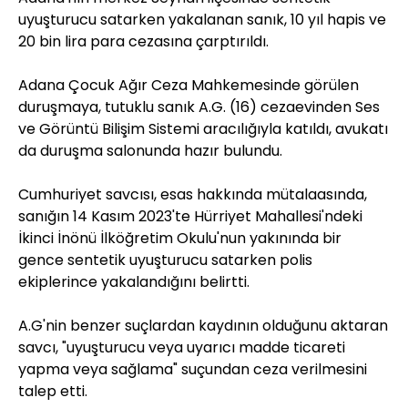
uyuşturucu satarken yakalanan sanık, 10 yıl hapis ve
20 bin lira para cezasına çarptırıldı.
Adana Çocuk Ağır Ceza Mahkemesinde görülen
duruşmaya, tutuklu sanık A.G. (16) cezaevinden Ses
ve Görüntü Bilişim Sistemi aracılığıyla katıldı, avukatı
da duruşma salonunda hazır bulundu.
Cumhuriyet savcısı, esas hakkında mütalaasında,
sanığın 14 Kasım 2023'te Hürriyet Mahallesi'ndeki
İkinci İnönü İlköğretim Okulu'nun yakınında bir
gence sentetik uyuşturucu satarken polis
ekiplerince yakalandığını belirtti.
A.G'nin benzer suçlardan kaydının olduğunu aktaran
savcı, "uyuşturucu veya uyarıcı madde ticareti
yapma veya sağlama" suçundan ceza verilmesini
talep etti.