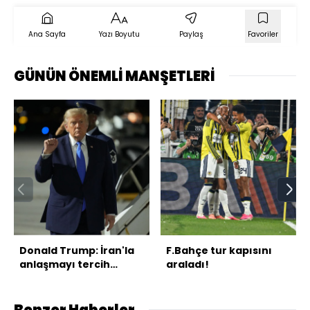
Ana Sayfa
Yazı Boyutu
Paylaş
Favoriler
GÜNÜN ÖNEMLİ MANŞETLERİ
Donald Trump: İran'la
F.Bahçe tur kapısını
anlaşmayı tercih
araladı!
ederim
Benzer Haberler