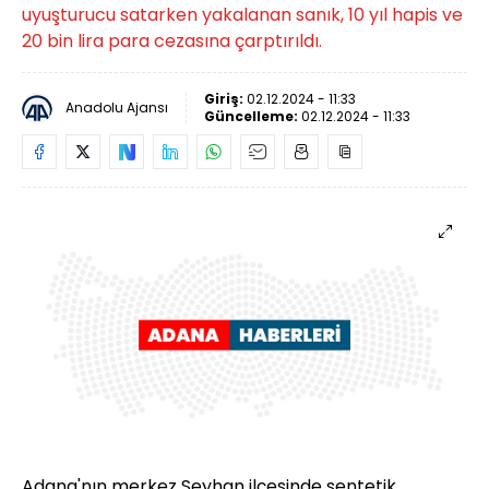
uyuşturucu satarken yakalanan sanık, 10 yıl hapis ve
20 bin lira para cezasına çarptırıldı.
Giriş:
02.12.2024 - 11:33
Anadolu Ajansı
Güncelleme:
02.12.2024 - 11:33
Adana'nın merkez Seyhan ilçesinde sentetik