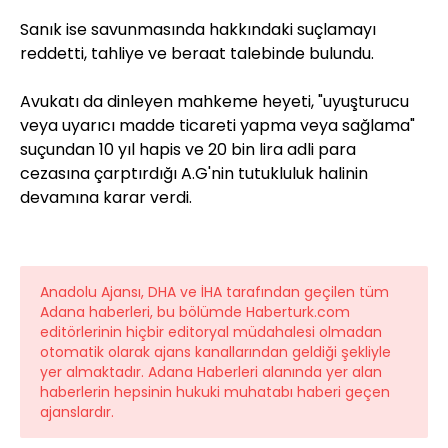
Sanık ise savunmasında hakkındaki suçlamayı
reddetti, tahliye ve beraat talebinde bulundu.
Avukatı da dinleyen mahkeme heyeti, "uyuşturucu
veya uyarıcı madde ticareti yapma veya sağlama"
suçundan 10 yıl hapis ve 20 bin lira adli para
cezasına çarptırdığı A.G'nin tutukluluk halinin
devamına karar verdi.
Anadolu Ajansı, DHA ve İHA tarafından geçilen tüm
Adana haberleri, bu bölümde Haberturk.com
editörlerinin hiçbir editoryal müdahalesi olmadan
otomatik olarak ajans kanallarından geldiği şekliyle
yer almaktadır. Adana Haberleri alanında yer alan
haberlerin hepsinin hukuki muhatabı haberi geçen
ajanslardır.