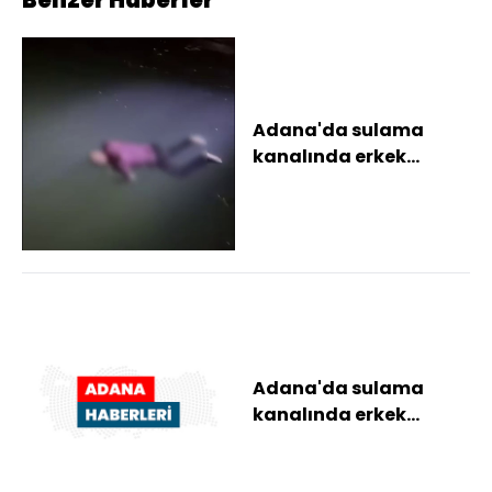
Adana'da sulama
kanalında erkek
cesedi bulundu
Adana'da sulama
kanalında erkek
cesedi bulundu