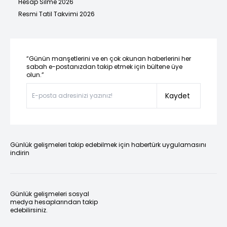
Hesap Silme 2026
Resmi Tatil Takvimi 2026
“Günün manşetlerini ve en çok okunan haberlerini her
sabah e-postanızdan takip etmek için bültene üye
olun.”
Kaydet
Günlük gelişmeleri takip edebilmek için habertürk uygulamasını
indirin
Günlük gelişmeleri sosyal
medya hesaplarından takip
edebilirsiniz.