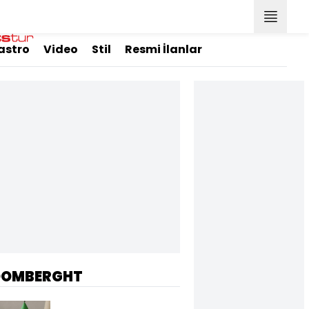
astro
Video
Stil
Resmi İlanlar
OOMBERGHT