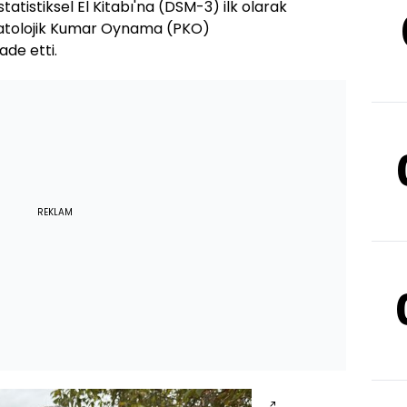
statistiksel El Kitabı'na (DSM-3) ilk olarak
 Patolojik Kumar Oynama (PKO)
ade etti.
REKLAM