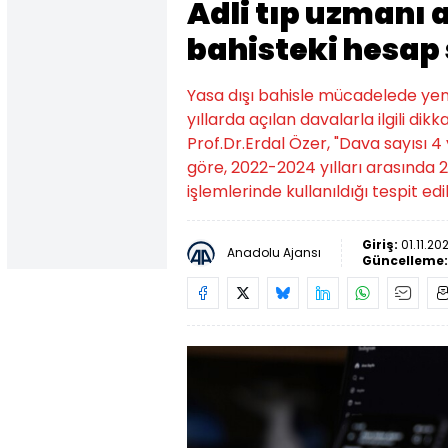
Adli tıp uzmanı 
bahisteki hesap 
Yasa dışı bahisle mücadelede yen
yıllarda açılan davalarla ilgili di
Prof.Dr.Erdal Özer, "Dava sayısı 4
göre, 2022-2024 yılları arasında 
işlemlerinde kullanıldığı tespit edil
Giriş:
01.11.20
Anadolu Ajansı
Güncelleme