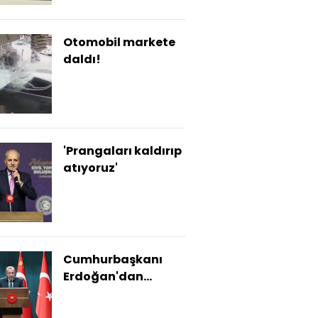
Otomobil markete
daldı!
'Prangaları kaldırıp
atıyoruz'
Cumhurbaşkanı
Erdoğan'dan
açıklamalar