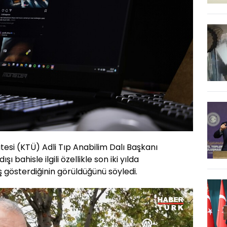
tesi (KTÜ) Adli Tıp Anabilim Dalı Başkanı
şı bahisle ilgili özellikle son iki yılda
ş gösterdiğinin görüldüğünü söyledi.