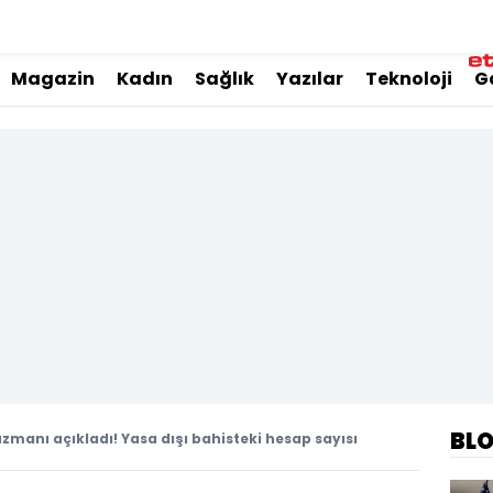
Magazin
Kadın
Sağlık
Yazılar
Teknoloji
G
BL
 uzmanı açıkladı! Yasa dışı bahisteki hesap sayısı