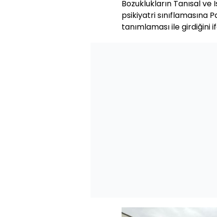
Bozuklukların Tanısal ve İ
psikiyatri sınıflamasına
tanımlaması ile girdiğini if