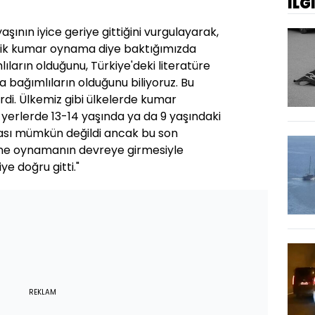
İLG
yaşının iyice geriye gittiğini vurgulayarak,
ojik kumar oynama diye baktığımızda
ların olduğunu, Türkiye'deki literatüre
 bağımlıların olduğunu biliyoruz. Bu
di. Ülkemiz gibi ülkelerde kumar
erlerde 13-14 yaşında ya da 9 yaşındaki
ası mümkün değildi ancak bu son
ine oynamanın devreye girmesiyle
iye doğru gitti."
REKLAM