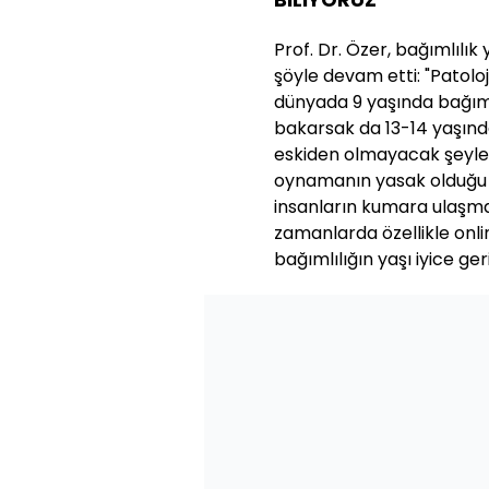
Prof. Dr. Özer, bağımlılık 
şöyle devam etti: "Patol
dünyada 9 yaşında bağımlı
bakarsak da 13-14 yaşında
eskiden olmayacak şeyler
oynamanın yasak olduğu y
insanların kumara ulaşm
zamanlarda özellikle onl
bağımlılığın yaşı iyice ger