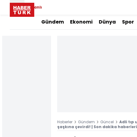
Canlı
Gündem
Ekonomi
Dünya
Spor
Haberler
Gündem
Güncel
Adli tıp
şaşkına çevirdi! | Son dakika haberleri