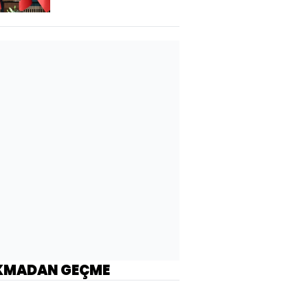
KMADAN GEÇME