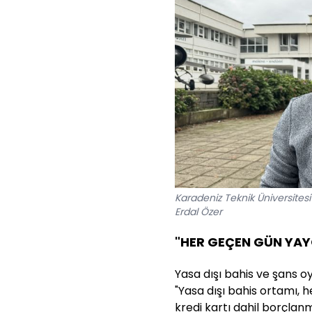
Karadeniz Teknik Üniversitesi 
Erdal Özer
"HER GEÇEN GÜN YA
Yasa dışı bahis ve şans oy
"Yasa dışı bahis ortamı, h
kredi kartı dahil borçla