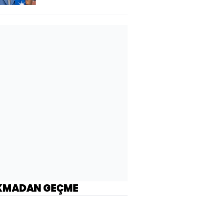
KMADAN GEÇME