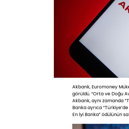
Akbank, Euromoney Mükem
görüldü. “Orta ve Doğu Avr
Akbank, aynı zamanda “Türk
Banka ayrıca “Türkiye’de
En İyi Banka” ödülünün sah