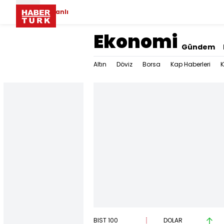
Canlı
Ekonomi
Gündem
Altın
Döviz
Borsa
Kap Haberleri
K
BIST 100
DOLAR