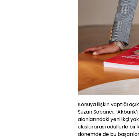
Konuya ilişkin yaptığı a
Suzan Sabancı: “Akbank’ın 
alanlarındaki yenilikçi y
uluslararası ödüllerle bi
dönemde de bu başarılarım