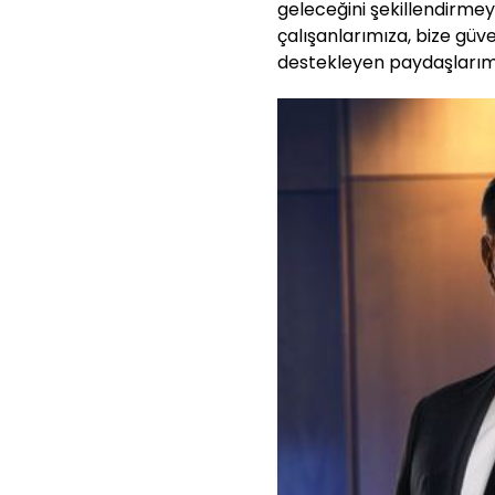
geleceğini şekillendirme
çalışanlarımıza, bize güv
destekleyen paydaşlarımı