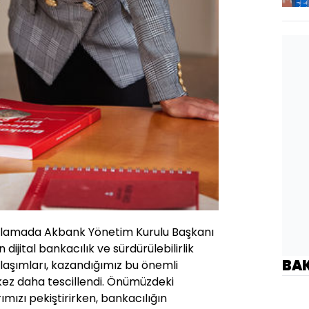
çıklamada Akbank Yönetim Kurulu Başkanı
dijital bankacılık ve sürdürülebilirlik
BA
aklaşımları, kazandığımız bu önemli
r kez daha tescillendi. Önümüzdeki
ızı pekiştirirken, bankacılığın