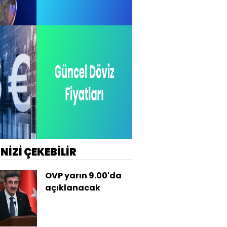
İNİZİ ÇEKEBİLİR
OVP yarın 9.00'da
açıklanacak