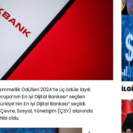
İLG
mellik Ödülleri 2024’te üç ödüle layık
upa’nın En İyi Dijital Bankası” seçilen
iye’nin En İyi Dijital Bankası” seçildi.
 Çevre, Sosyal, Yönetişim (ÇSY) alanında
ibi oldu.