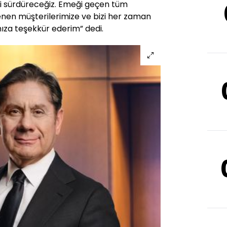
yi sürdüreceğiz. Emeği geçen tüm
enen müşterilerimize ve bizi her zaman
za teşekkür ederim” dedi.