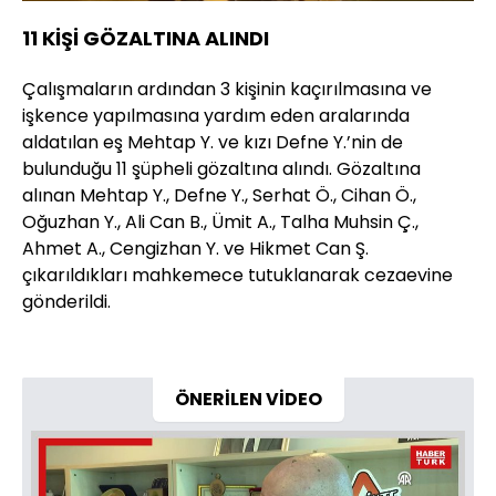
11 KİŞİ GÖZALTINA ALINDI
Çalışmaların ardından 3 kişinin kaçırılmasına ve
işkence yapılmasına yardım eden aralarında
aldatılan eş Mehtap Y. ve kızı Defne Y.’nin de
bulunduğu 11 şüpheli gözaltına alındı. Gözaltına
alınan Mehtap Y., Defne Y., Serhat Ö., Cihan Ö.,
Oğuzhan Y., Ali Can B., Ümit A., Talha Muhsin Ç.,
Ahmet A., Cengizhan Y. ve Hikmet Can Ş.
çıkarıldıkları mahkemece tutuklanarak cezaevine
gönderildi.
ÖNERİLEN VİDEO