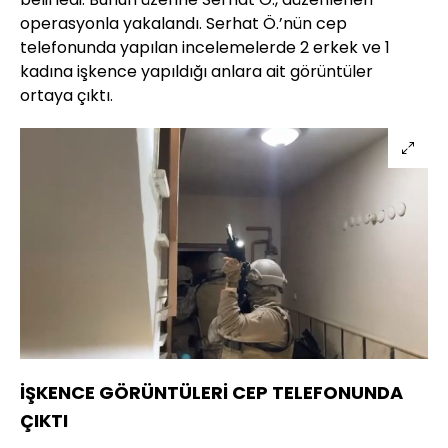
operasyonla yakalandı. Serhat Ö.’nün cep
telefonunda yapılan incelemelerde 2 erkek ve 1
kadına işkence yapıldığı anlara ait görüntüler
ortaya çıktı.
İŞKENCE GÖRÜNTÜLERİ CEP TELEFONUNDA
ÇIKTI