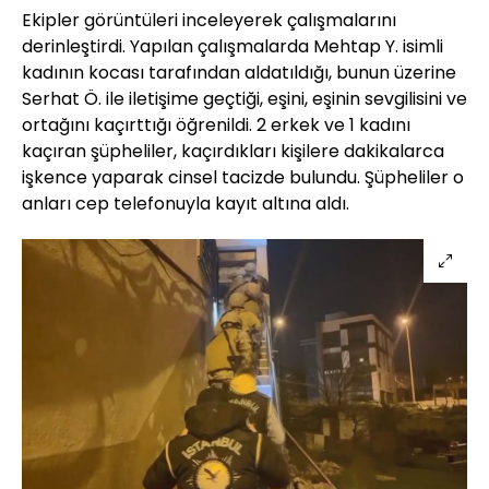
Ekipler görüntüleri inceleyerek çalışmalarını
derinleştirdi. Yapılan çalışmalarda Mehtap Y. isimli
kadının kocası tarafından aldatıldığı, bunun üzerine
Serhat Ö. ile iletişime geçtiği, eşini, eşinin sevgilisini ve
ortağını kaçırttığı öğrenildi. 2 erkek ve 1 kadını
kaçıran şüpheliler, kaçırdıkları kişilere dakikalarca
işkence yaparak cinsel tacizde bulundu. Şüpheliler o
anları cep telefonuyla kayıt altına aldı.