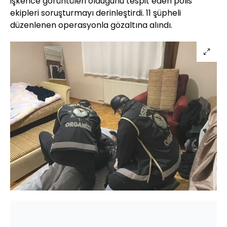
işkence görüntüleri olduğunu tespit eden polis
ekipleri soruşturmayı derinleştirdi. 11 şüpheli
düzenlenen operasyonla gözaltına alındı.