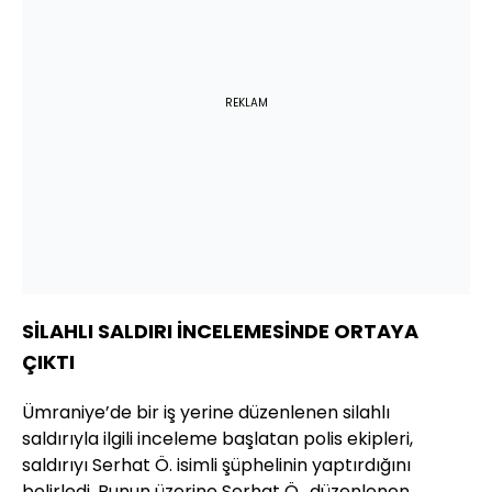
REKLAM
SİLAHLI SALDIRI İNCELEMESİNDE ORTAYA
ÇIKTI
Ümraniye’de bir iş yerine düzenlenen silahlı
saldırıyla ilgili inceleme başlatan polis ekipleri,
saldırıyı Serhat Ö. isimli şüphelinin yaptırdığını
belirledi. Bunun üzerine Serhat Ö., düzenlenen