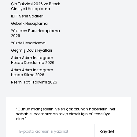
Çin Takvimi 2026 ve Bebek
Cinsiyeti Hesaplama
İETT Sefer Saatleri
Gebelik Hesaplama
Yükselen Burç Hesaplama
2026
Yüzde Hesaplama
Geçmiş Döviz Fiyatları
Adım Adım Instagram
Hesap Dondurma 2026
Adım Adım Instagram
Hesap Silme 2026
Resmi Tatil Takvimi 2026
“Günün manşetlerini ve en çok okunan haberlerini her
sabah e-postanızdan takip etmek için bültene üye
olun.”
Kaydet