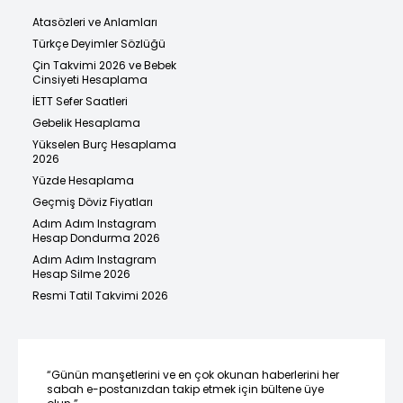
Atasözleri ve Anlamları
Türkçe Deyimler Sözlüğü
Çin Takvimi 2026 ve Bebek
Cinsiyeti Hesaplama
İETT Sefer Saatleri
Gebelik Hesaplama
Yükselen Burç Hesaplama
2026
Yüzde Hesaplama
Geçmiş Döviz Fiyatları
Adım Adım Instagram
Hesap Dondurma 2026
Adım Adım Instagram
Hesap Silme 2026
Resmi Tatil Takvimi 2026
“Günün manşetlerini ve en çok okunan haberlerini her
sabah e-postanızdan takip etmek için bültene üye