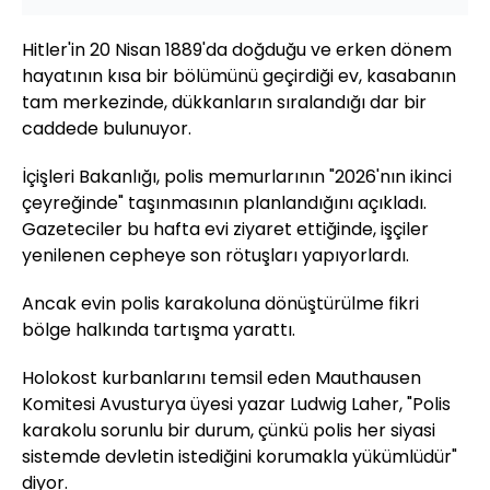
Hitler'in 20 Nisan 1889'da doğduğu ve erken dönem
hayatının kısa bir bölümünü geçirdiği ev, kasabanın
tam merkezinde, dükkanların sıralandığı dar bir
caddede bulunuyor.
İçişleri Bakanlığı, polis memurlarının "2026'nın ikinci
çeyreğinde" taşınmasının planlandığını açıkladı.
Gazeteciler bu hafta evi ziyaret ettiğinde, işçiler
yenilenen cepheye son rötuşları yapıyorlardı.
Ancak evin polis karakoluna dönüştürülme fikri
bölge halkında tartışma yarattı.
Holokost kurbanlarını temsil eden Mauthausen
Komitesi Avusturya üyesi yazar Ludwig Laher, "Polis
karakolu sorunlu bir durum, çünkü polis her siyasi
sistemde devletin istediğini korumakla yükümlüdür"
diyor.