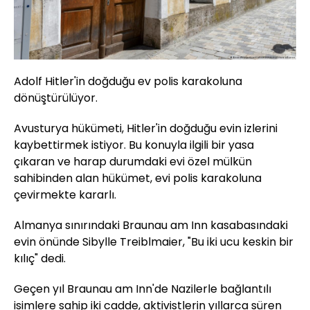
Adolf Hitler'in doğduğu ev polis karakoluna
dönüştürülüyor.
Avusturya hükümeti, Hitler'in doğduğu evin izlerini
kaybettirmek istiyor. Bu konuyla ilgili bir yasa
çıkaran ve harap durumdaki evi özel mülkün
sahibinden alan hükümet, evi polis karakoluna
çevirmekte kararlı.
Almanya sınırındaki Braunau am Inn kasabasındaki
evin önünde Sibylle Treiblmaier, "Bu iki ucu keskin bir
kılıç" dedi.
Geçen yıl Braunau am Inn'de Nazilerle bağlantılı
isimlere sahip iki cadde, aktivistlerin yıllarca süren