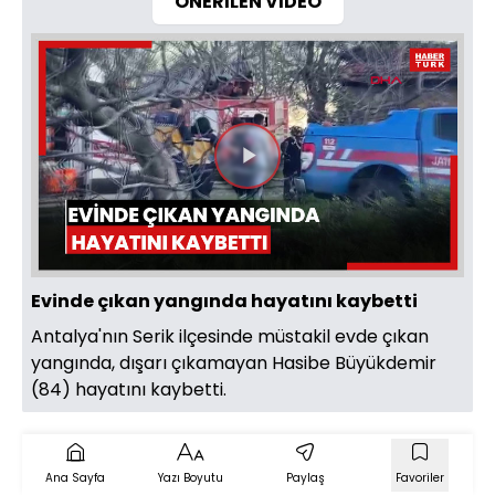
ÖNERİLEN VİDEO
Videoyu
Oynat
Evinde çıkan yangında hayatını kaybetti
Antalya'nın Serik ilçesinde müstakil evde çıkan
yangında, dışarı çıkamayan Hasibe Büyükdemir
(84) hayatını kaybetti.
Ana Sayfa
Yazı Boyutu
Paylaş
Favoriler