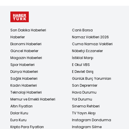
Son Dakika Haberleri
Canlı Borsa
Haberler
Namaz Vakitleri 2026
Ekonomi Haberleri
Cuma Namazı Vakitleri
Güncel Haberler
Nöbetçi Eczaneler
Magazin Haberleri
İstiklal Marşı
Spor Haberleri
E Okul VBS
Dünya Haberleri
E Devlet Giriş
Sağlık Haberleri
Günlük Burç Yorumları
Kadın Haberleri
Son Depremler
Teknoloji Haberleri
Hava Durumu
Memur ve Emekli Haberleri
Yol Durumu
Altın Fiyatları
Sinema Rehberi
Dolar Kuru
TV Yayın Akışı
Euro Kuru
Instagram Dondurma
Kripto Para Fiyatları
Instagram Silme