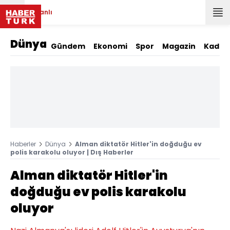
Canlı
Dünya
Gündem
Ekonomi
Spor
Magazin
Kadın
Haberler
Dünya
Alman diktatör Hitler'in doğduğu ev
polis karakolu oluyor | Dış Haberler
Alman diktatör Hitler'in
doğduğu ev polis karakolu
oluyor