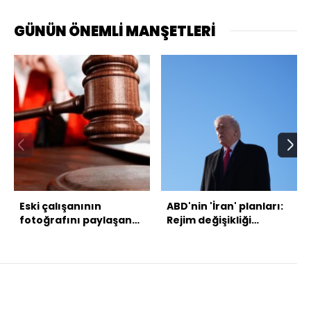
GÜNÜN ÖNEMLİ MANŞETLERİ
Eski çalışanının
ABD'nin 'İran' planları:
fotoğrafını paylaşan
Rejim değişikliği
patrona hapis!
masada