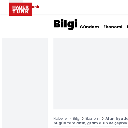
Canlı
Bilgi
Gündem
Ekonomi
Haberler
Bilgi
Ekonomi
Altın fiyatl
bugün tam altın, gram altın ve çeyrek a