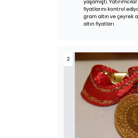
yaşamıştı. Yatırımcılar
fiyatlarını kontrol ediy
gram altın ve çeyrek alt
altın fiyatları
2