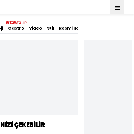
ji
Gastro
Video
Stil
Resmi İlanlar
İNİZİ ÇEKEBİLİR