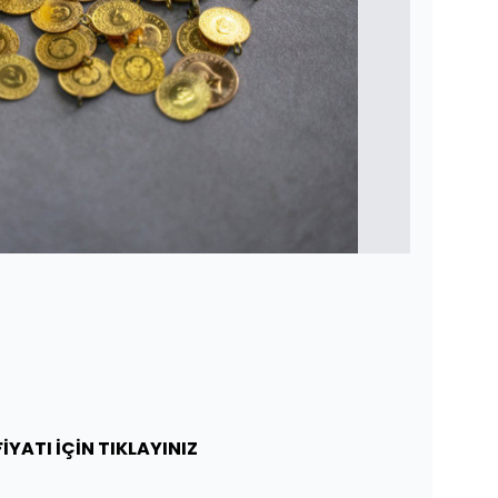
İYATI İÇİN TIKLAYINIZ