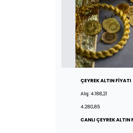
ÇEYREK ALTIN FİYATI
Alış: 4.188,21
4.280,85
CANLI ÇEYREK ALTIN F