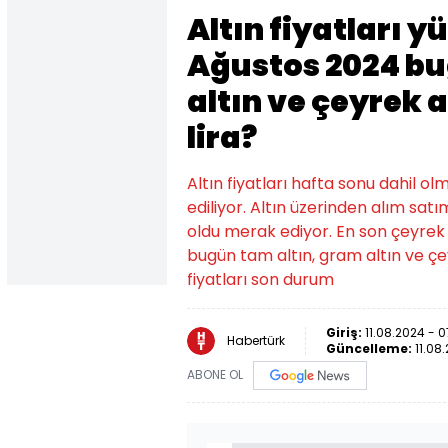
Altın fiyatları y
Ağustos 2024 bu
altın ve çeyrek a
lira?
Altın fiyatları hafta sonu dahil o
ediliyor. Altın üzerinden alım sat
oldu merak ediyor. En son çeyrek al
bugün tam altın, gram altın ve çeyr
fiyatları son durum
Giriş:
11.08.2024 - 0
Habertürk
Güncelleme:
11.08
ABONE OL