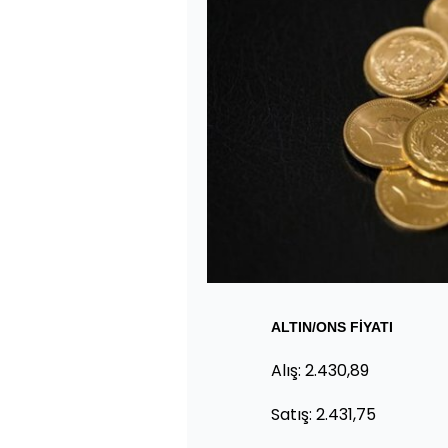
ALTIN/ONS FİYATI
Alış: 2.430,89
Satış: 2.431,75