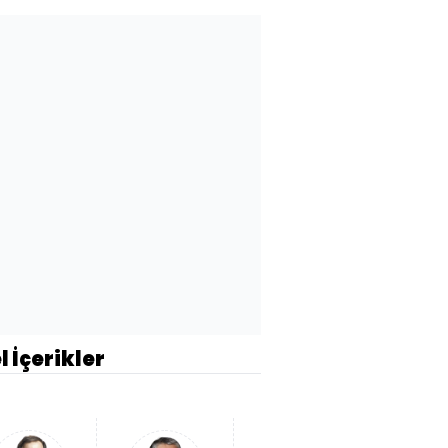
l İçerikler