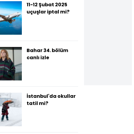
11-12 Şubat 2025
uçuşlar iptal mi?
Bahar 34. bölüm
canlı izle
İstanbul'da okullar
tatil mi?