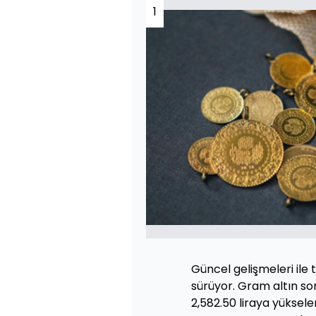
1
Güncel gelişmeleri ile ta
sürüyor. Gram altın son 
2,582.50 liraya yüksel