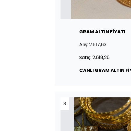
GRAM ALTIN FİYATI
Alış: 2.617,63
Satış: 2.618,26
CANLI GRAM ALTIN Fİ
3