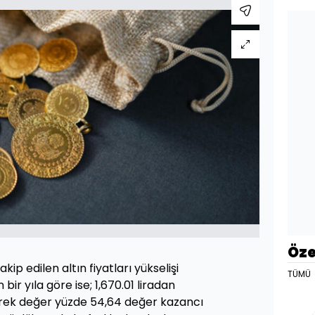
Öze
kip edilen altın fiyatları yükselişi
TÜMÜ
bir yıla göre ise; 1,670.01 liradan
erek değer yüzde 54,64 değer kazancı