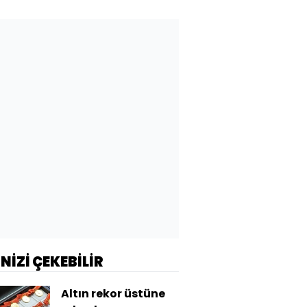
İNİZİ ÇEKEBİLİR
Altın rekor üstüne