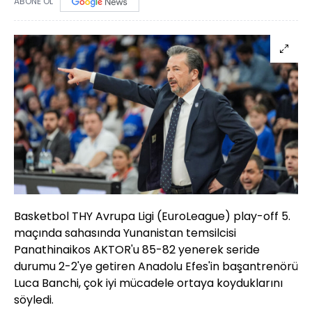
ABONE OL
Basketbol THY Avrupa Ligi (EuroLeague) play-off 5.
maçında sahasında Yunanistan temsilcisi
Panathinaikos AKTOR'u 85-82 yenerek seride
durumu 2-2'ye getiren Anadolu Efes'in başantrenörü
Luca Banchi, çok iyi mücadele ortaya koyduklarını
söyledi.