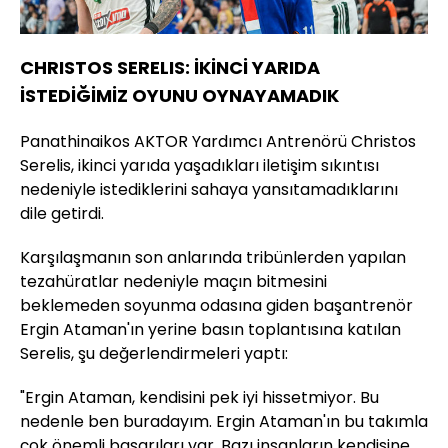
CHRISTOS SERELIS: İKİNCİ YARIDA
İSTEDİĞİMİZ OYUNU OYNAYAMADIK
Panathinaikos AKTOR Yardımcı Antrenörü Christos
Serelis, ikinci yarıda yaşadıkları iletişim sıkıntısı
nedeniyle istediklerini sahaya yansıtamadıklarını
dile getirdi.
Karşılaşmanın son anlarında tribünlerden yapılan
tezahüratlar nedeniyle maçın bitmesini
beklemeden soyunma odasına giden başantrenör
Ergin Ataman'ın yerine basın toplantısına katılan
Serelis, şu değerlendirmeleri yaptı:
"Ergin Ataman, kendisini pek iyi hissetmiyor. Bu
nedenle ben buradayım. Ergin Ataman'ın bu takımla
çok önemli başarıları var. Bazı insanların kendisine