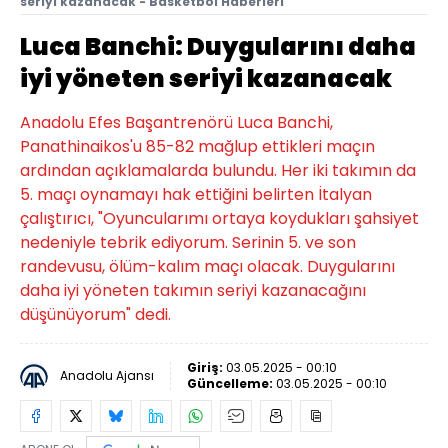
seriyi kazanacak - Basketbol Haberleri
Luca Banchi: Duygularını daha
iyi yöneten seriyi kazanacak
Anadolu Efes Başantrenörü Luca Banchi,
Panathinaikos'u 85-82 mağlup ettikleri maçın
ardından açıklamalarda bulundu. Her iki takımın da
5. maçı oynamayı hak ettiğini belirten İtalyan
çalıştırıcı, "Oyuncularımı ortaya koydukları şahsiyet
nedeniyle tebrik ediyorum. Serinin 5. ve son
randevusu, ölüm-kalım maçı olacak. Duygularını
daha iyi yöneten takımın seriyi kazanacağını
düşünüyorum" dedi.
Giriş:
03.05.2025 - 00:10
Anadolu Ajansı
Güncelleme:
03.05.2025 - 00:10