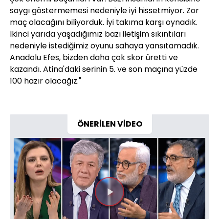
saygı göstermemesi nedeniyle iyi hissetmiyor. Zor
maç olacağını biliyorduk. İyi takıma karşı oynadık.
İkinci yarıda yaşadığımız bazı iletişim sıkıntıları
nedeniyle istediğimiz oyunu sahaya yansıtamadık.
Anadolu Efes, bizden daha çok skor üretti ve
kazandı. Atina'daki serinin 5. ve son maçına yüzde
100 hazır olacağız."
ÖNERİLEN VİDEO
Videoyu
Oynat