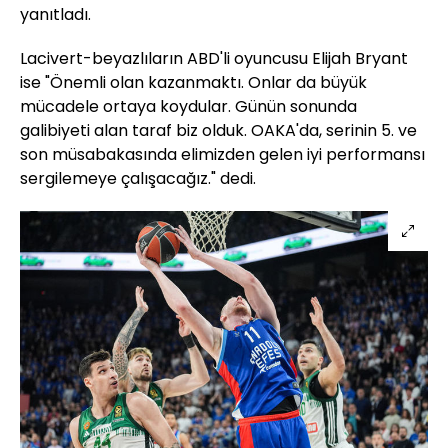
yanıtladı.
Lacivert-beyazlıların ABD'li oyuncusu Elijah Bryant
ise "Önemli olan kazanmaktı. Onlar da büyük
mücadele ortaya koydular. Günün sonunda
galibiyeti alan taraf biz olduk. OAKA'da, serinin 5. ve
son müsabakasında elimizden gelen iyi performansı
sergilemeye çalışacağız." dedi.