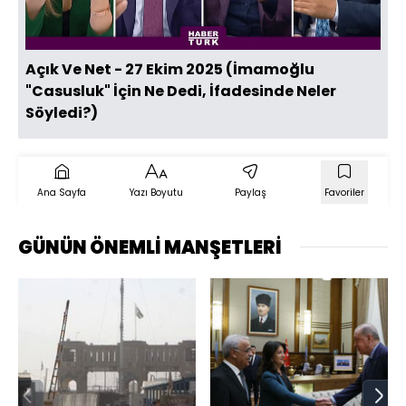
Açık Ve Net - 27 Ekim 2025 (İmamoğlu
"Casusluk" İçin Ne Dedi, İfadesinde Neler
Söyledi?)
Ana Sayfa
Yazı Boyutu
Paylaş
Favoriler
GÜNÜN ÖNEMLİ MANŞETLERİ