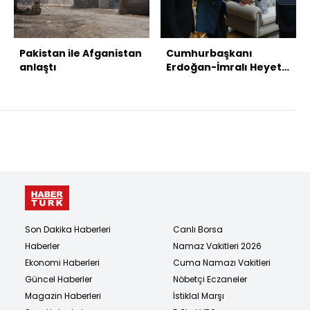
Pakistan ile Afganistan
Cumhurbaşkanı
anlaştı
Erdoğan-İmralı Heyeti
görüşmesi sona erdi
Son Dakika Haberleri
Canlı Borsa
Haberler
Namaz Vakitleri 2026
Ekonomi Haberleri
Cuma Namazı Vakitleri
Güncel Haberler
Nöbetçi Eczaneler
Magazin Haberleri
İstiklal Marşı