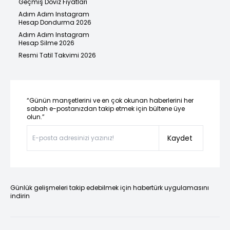
Geçmiş Döviz Fiyatları
Adım Adım Instagram
Hesap Dondurma 2026
Adım Adım Instagram
Hesap Silme 2026
Resmi Tatil Takvimi 2026
“Günün manşetlerini ve en çok okunan haberlerini her
sabah e-postanızdan takip etmek için bültene üye
olun.”
Kaydet
Günlük gelişmeleri takip edebilmek için habertürk uygulamasını
indirin