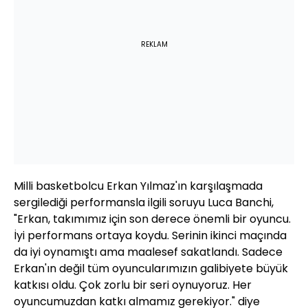
REKLAM
Milli basketbolcu Erkan Yılmaz'ın karşılaşmada
sergilediği performansla ilgili soruyu Luca Banchi,
"Erkan, takımımız için son derece önemli bir oyuncu.
İyi performans ortaya koydu. Serinin ikinci maçında
da iyi oynamıştı ama maalesef sakatlandı. Sadece
Erkan'ın değil tüm oyuncularımızın galibiyete büyük
katkısı oldu. Çok zorlu bir seri oynuyoruz. Her
oyuncumuzdan katkı almamız gerekiyor." diye