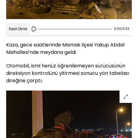
Sesli Dinle
0:00
/
0:53
Kaza, gece saatlerinde Mamak ilçesi Yakup Abdal
Mahallesi'nde meydana geldi.
Otomobil, ismi henüz öğrenilemeyen sürücüsünün
direksiyon kontrolünü yitirmesi sonucu yön tabelası
direğine çarptı.