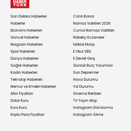
Son Dakika Haberleri
Canlı Borsa
Haberler
Namaz Vakitleri 2026
Ekonomi Haberleri
Cuma Namazı Vakitleri
Güncel Haberler
Nöbetçi Eczaneler
Magazin Haberleri
İstiklal Marşı
Spor Haberleri
E Okul VBS
Dünya Haberleri
E Devlet Giriş
Sağlık Haberleri
Günlük Burç Yorumları
Kadın Haberleri
Son Depremler
Teknoloji Haberleri
Hava Durumu
Memur ve Emekli Haberleri
Yol Durumu
Altın Fiyatları
Sinema Rehberi
Dolar Kuru
TV Yayın Akışı
Euro Kuru
Instagram Dondurma
Kripto Para Fiyatları
Instagram Silme