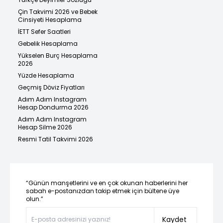
Çin Takvimi 2026 ve Bebek
Cinsiyeti Hesaplama
İETT Sefer Saatleri
Gebelik Hesaplama
Yükselen Burç Hesaplama
2026
Yüzde Hesaplama
Geçmiş Döviz Fiyatları
Adım Adım Instagram
Hesap Dondurma 2026
Adım Adım Instagram
Hesap Silme 2026
Resmi Tatil Takvimi 2026
“Günün manşetlerini ve en çok okunan haberlerini her
sabah e-postanızdan takip etmek için bültene üye
olun.”
Kaydet