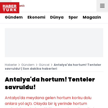
Canlı
Gündem
Ekonomi
Dünya
Spor
Magazin
Haberler
Gündem
Güncel
Antalya'da hortum! Tenteler
savruldu! | Son dakika haberleri
Antalya'da hortum! Tenteler
savruldu!
Antalya'da meydana gelen hortum korku dolu
anlara yol açtı. Olayda bir iş yerinde hortum