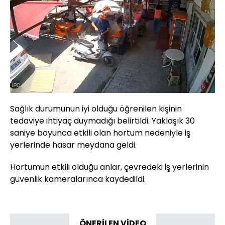
Sağlık durumunun iyi olduğu öğrenilen kişinin
tedaviye ihtiyaç duymadığı belirtildi. Yaklaşık 30
saniye boyunca etkili olan hortum nedeniyle iş
yerlerinde hasar meydana geldi.
Hortumun etkili olduğu anlar, çevredeki iş yerlerinin
güvenlik kameralarınca kaydedildi.
ÖNERİLEN VİDEO