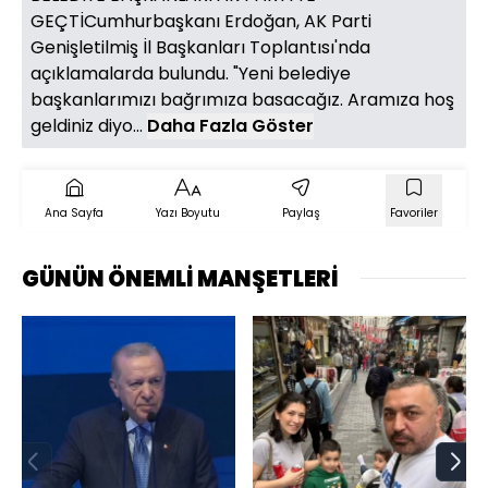
GEÇTİCumhurbaşkanı Erdoğan, AK Parti
Genişletilmiş İl Başkanları Toplantısı'nda
açıklamalarda bulundu. "Yeni belediye
başkanlarımızı bağrımıza basacağız. Aramıza hoş
geldiniz diyo...
Daha Fazla Göster
Ana Sayfa
Yazı Boyutu
Paylaş
Favoriler
GÜNÜN ÖNEMLİ MANŞETLERİ