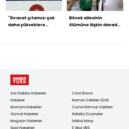
"İhracat çıtamızı çok
Böcek ailesinin
daha yükseklere
ölümüne ilişkin davada
taşıyacağız"
karar
Son Dakika Haberleri
Canlı Borsa
Haberler
Namaz Vakitleri 2026
Ekonomi Haberleri
Cuma Namazı Vakitleri
Güncel Haberler
Nöbetçi Eczaneler
Magazin Haberleri
İstiklal Marşı
Spor Haberleri
E Okul VBS