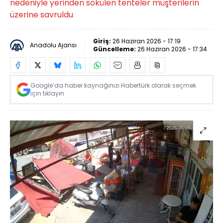
nedeniyle yerinden sökülen tenteler müşterilerin
üzerine savruldu
Giriş:
26 Haziran 2026 - 17:19
Anadolu Ajansı
Güncelleme:
26 Haziran 2026 - 17:34
Google’da haber kaynağınızı Habertürk olarak seçmek
için tıklayın