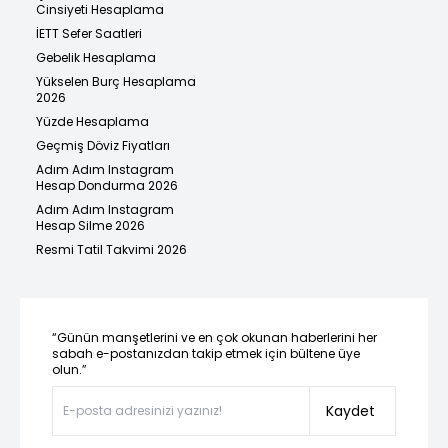
Cinsiyeti Hesaplama
İETT Sefer Saatleri
Gebelik Hesaplama
Yükselen Burç Hesaplama
2026
Yüzde Hesaplama
Geçmiş Döviz Fiyatları
Adım Adım Instagram
Hesap Dondurma 2026
Adım Adım Instagram
Hesap Silme 2026
Resmi Tatil Takvimi 2026
“Günün manşetlerini ve en çok okunan haberlerini her
sabah e-postanızdan takip etmek için bültene üye
olun.”
Kaydet