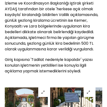
İzleme ve Koordinasyon Başkanlığı iştirak şirketi
AYDAŞ tarafından bir otele 'herkese açık olmak
kaydıyla' kiralandığı bildirilen Valilik açıklamasında,
günlük şezlong kiralama ücretinin ise Kemer,
Konyaaltı ve Lara bölgelerinde uygulanan kira
bedelleri dikkate alınarak belirlendiği kaydedildi.
Açıklamada, işletmeci firma ile yapılan görüşme
sonucunda, şezlong günlük kira bedelinin 500 TL
olarak uygulanmasına karar verildiği vurgulandı.
Giriş kapısına 'Tadilat nedeniyle kapalıdır' yazısı
konulan işletmenin yetkilileri ise konuyla ilgili
açıklama yapmak istemediklerini söyledi.