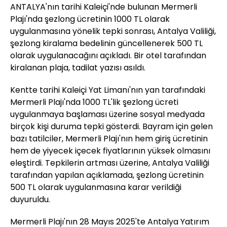
ANTALYA'nın tarihi Kaleiçi'nde bulunan Mermerli
Plajı'nda şezlong ücretinin 1000 TL olarak
uygulanmasına yönelik tepki sonrası, Antalya Valiliği,
şezlong kiralama bedelinin güncellenerek 500 TL
olarak uygulanacağını açıkladı. Bir otel tarafından
kiralanan plaja, tadilat yazısı asıldı.
Kentte tarihi Kaleiçi Yat Limanı'nın yan tarafındaki
Mermerli Plajı'nda 1000 TL'lik şezlong ücreti
uygulanmaya başlaması üzerine sosyal medyada
birçok kişi duruma tepki gösterdi. Bayram için gelen
bazı tatilciler, Mermerli Plajı'nın hem giriş ücretinin
hem de yiyecek içecek fiyatlarının yüksek olmasını
eleştirdi. Tepkilerin artması üzerine, Antalya Valiliği
tarafından yapılan açıklamada, şezlong ücretinin
500 TL olarak uygulanmasına karar verildiği
duyuruldu.
Mermerli Plajı'nın 28 Mayıs 2025'te Antalya Yatırım