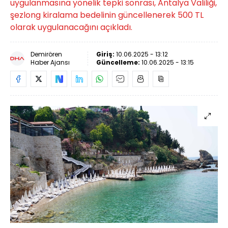
uygulanmasına yönelik tepki sonrası, Antalya Valiliği,
şezlong kiralama bedelinin güncellenerek 500 TL
olarak uygulanacağını açıkladı.
Demirören
Giriş:
10.06.2025 - 13:12
Haber Ajansı
Güncelleme:
10.06.2025 - 13:15