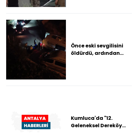
Önce eski sevgilisini
öldürdü, ardından
yaşamına son verdi
Kumluca'da "12.
Geleneksel Dereköy
Yayla Şenlikleri"