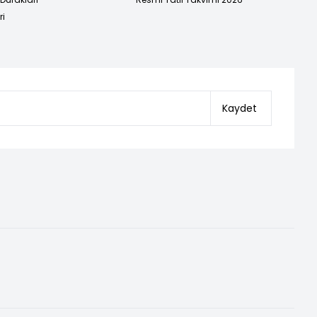
ri
Kaydet