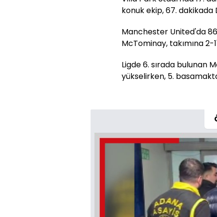
konuk ekip, 67. dakikada 
Manchester United'da 86
McTominay, takımına 2-1'li
Ligde 6. sırada bulunan M
yükselirken, 5. basamakta