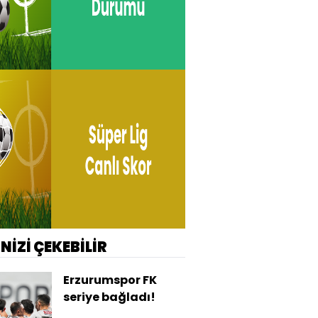
İNİZİ ÇEKEBİLİR
Erzurumspor FK
seriye bağladı!