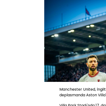
Manchester United, İngilt
deplasmanda Aston Villa'y
Villa Park Stadı'nda 17. 