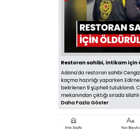
Restoran sahibi, intikam için
Adana'da restoran sahibi Cengiz
kaçma hazırlığı yaparken Edirne'd
belirlenen 9 şüpheli tutuklandı.
mekanından çıktığı sırada silahlı
Daha Fazla Göster
Ana Sayfa
Yazı Boyutu