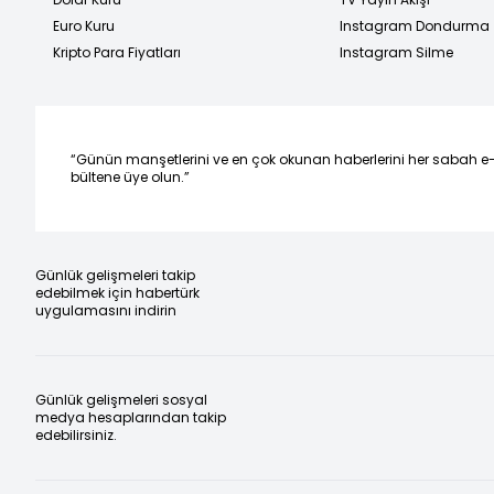
Euro Kuru
Instagram Dondurma
Kripto Para Fiyatları
Instagram Silme
“Günün manşetlerini ve en çok okunan haberlerini her sabah e
bültene üye olun.”
Günlük gelişmeleri takip
edebilmek için habertürk
uygulamasını indirin
Günlük gelişmeleri sosyal
medya hesaplarından takip
edebilirsiniz.