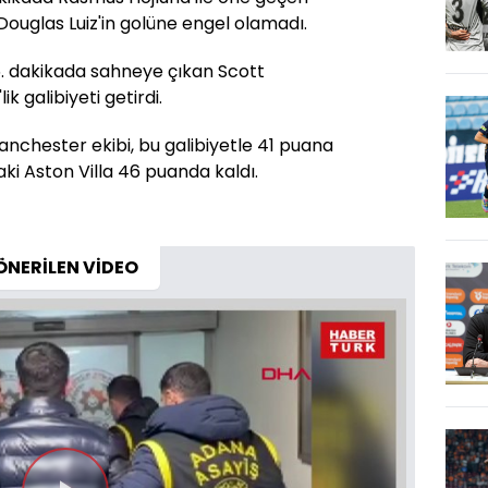
Douglas Luiz'in golüne engel olamadı.
. dakikada sahneye çıkan Scott
k galibiyeti getirdi.
anchester ekibi, bu galibiyetle 41 puana
ki Aston Villa 46 puanda kaldı.
ÖNERİLEN VİDEO