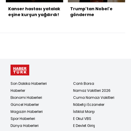
Kanser hastası yatalak
Trump'tan Nobel'e
eşine kurşun yağdırdı!
gönderme
Son Dakika Haberleri
Canlı Borsa
Haberler
Namaz Vakitleri 2026
Ekonomi Haberleri
Cuma Namazı Vakitleri
Güncel Haberler
Nöbetçi Eczaneler
Magazin Haberleri
İstiklal Marşı
Spor Haberleri
E Okul VBS
Dünya Haberleri
E Devlet Giriş