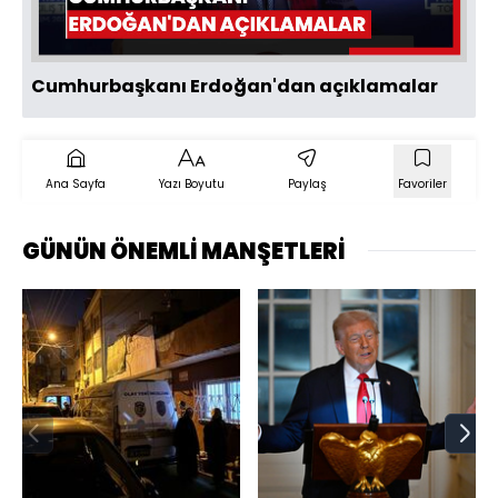
Oynat
Cumhurbaşkanı Erdoğan'dan açıklamalar
Ana Sayfa
Yazı Boyutu
Paylaş
Favoriler
GÜNÜN ÖNEMLİ MANŞETLERİ