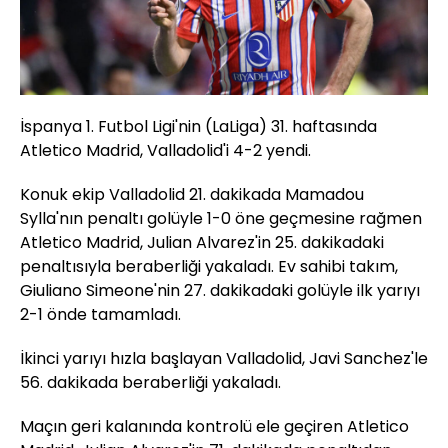
İspanya 1. Futbol Ligi'nin (LaLiga) 31. haftasında
Atletico Madrid, Valladolid'i 4-2 yendi.
Konuk ekip Valladolid 21. dakikada Mamadou
Sylla'nın penaltı golüyle 1-0 öne geçmesine rağmen
Atletico Madrid, Julian Alvarez'in 25. dakikadaki
penaltısıyla beraberliği yakaladı. Ev sahibi takım,
Giuliano Simeone'nin 27. dakikadaki golüyle ilk yarıyı
2-1 önde tamamladı.
İkinci yarıyı hızla başlayan Valladolid, Javi Sanchez'le
56. dakikada beraberliği yakaladı.
Maçın geri kalanında kontrolü ele geçiren Atletico