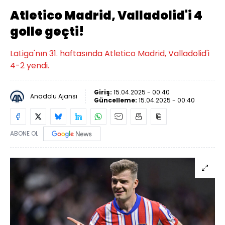
Atletico Madrid, Valladolid'i 4
golle geçti!
LaLiga'nın 31. haftasında Atletico Madrid, Valladolid'i
4-2 yendi.
Giriş:
15.04.2025 - 00:40
Anadolu Ajansı
Güncelleme:
15.04.2025 - 00:40
ABONE OL