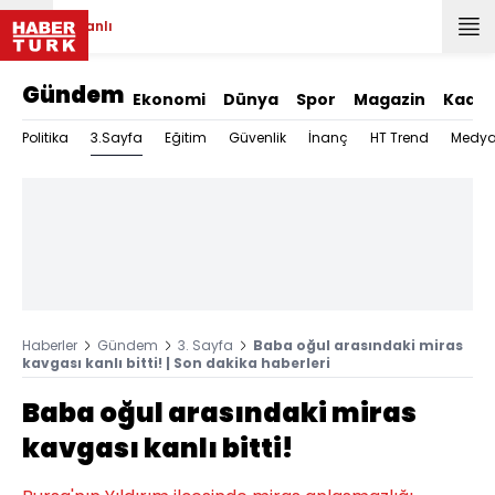
Canlı
Gündem
Ekonomi
Dünya
Spor
Magazin
Kadın
3.Sayfa
Politika
Eğitim
Güvenlik
İnanç
HT Trend
Medy
Haberler
Gündem
3. Sayfa
Baba oğul arasındaki miras
kavgası kanlı bitti! | Son dakika haberleri
Baba oğul arasındaki miras
kavgası kanlı bitti!