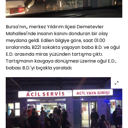
Bursa'nın,, merkez Yıldırım ilçesi Demetevler
Mahallesi'nde insanın kanını donduran bir olay
meydana geldi. Edilen bilgiye göre, saat 01.00
sıralarında, B221 sokakta yaşayan baba B.D. ve oğul
E.D. arasında miras yüzünden tartışma çıktı.
Tartışmanın kavgaya dönüşmesi üzerine oğul E.D.,
babası B.D.'yi bıçakla yaraladı.