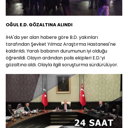
OĞUL E.D. GÖZALTINA ALINDI
İHA'da yer alan habere göre B.D. yakınları
tarafından Şevket Yılmaz Araştırma Hastanesi'ne
kaldırıldı. Yaralı babanın durumunun iyi olduğu
öğrenildi. Olayın ardından polis ekipleri E.D.’yi
gözaltına aldı. Olayla ilgili soruşturma sürdürülüyor.
Yüklendi
: