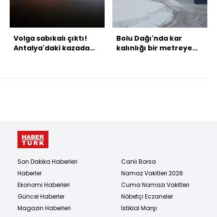
Volga sabıkalı çıktı!
Bolu Dağı'nda kar
Antalya'daki kazada
kalınlığı bir metreye
yeni gelişme
ulaştı
Son Dakika Haberleri
Canlı Borsa
Haberler
Namaz Vakitleri 2026
Ekonomi Haberleri
Cuma Namazı Vakitleri
Güncel Haberler
Nöbetçi Eczaneler
Magazin Haberleri
İstiklal Marşı