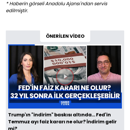
* Haberin görseli Anadolu Ajansı'ndan servis
edilmiştir.
ÖNERİLEN VİDEO
Videoyu
Oynat
Trump'ın "indirim" baskısı altında... Fed'in
Temmuz ayı faiz kararı ne olur? İndirim gelir
mi?