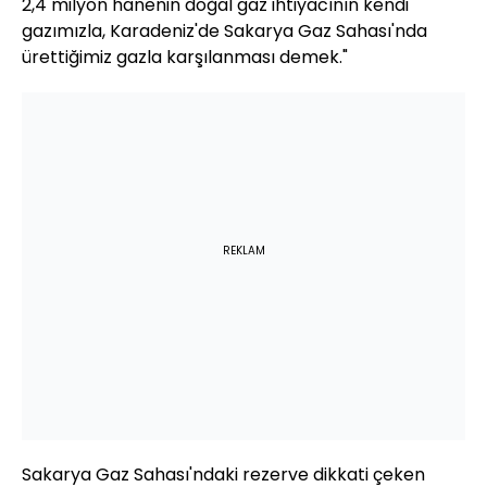
2,4 milyon hanenin doğal gaz ihtiyacının kendi
gazımızla, Karadeniz'de Sakarya Gaz Sahası'nda
ürettiğimiz gazla karşılanması demek."
REKLAM
Sakarya Gaz Sahası'ndaki rezerve dikkati çeken