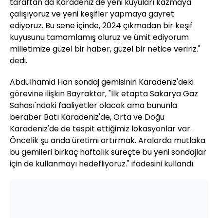
taraftan da Karadeniz'de yeni kuyuları kazmaya
çalışıyoruz ve yeni keşifler yapmaya gayret
ediyoruz. Bu sene içinde, 2024 çıkmadan bir keşif
kuyusunu tamamlamış oluruz ve ümit ediyorum
milletimize güzel bir haber, güzel bir netice veririz."
dedi.
Abdülhamid Han sondaj gemisinin Karadeniz'deki
görevine ilişkin Bayraktar, "İlk etapta Sakarya Gaz
Sahası'ndaki faaliyetler olacak ama bununla
beraber Batı Karadeniz'de, Orta ve Doğu
Karadeniz'de de tespit ettiğimiz lokasyonlar var.
Öncelik şu anda üretimi artırmak. Aralarda mutlaka
bu gemileri birkaç haftalık süreçte bu yeni sondajlar
için de kullanmayı hedefliyoruz." ifadesini kullandı.