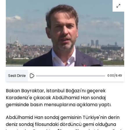
Sesli Dinle
0:00
/
6:49
Bakan Bayraktar, İstanbul Boğazı'nı geçerek
Karadeniz'e çıkacak Abdülhamid Han sondaj
gemisinde basın mensuplarına açıklama yaptı.
Abdülhamid Han sondaj gemisinin Türkiye'nin derin
deniz sondaj filosundaki dördüncü gemi olduğuna