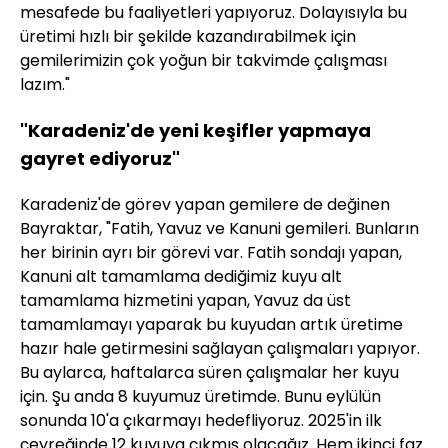
mesafede bu faaliyetleri yapıyoruz. Dolayısıyla bu
üretimi hızlı bir şekilde kazandırabilmek için
gemilerimizin çok yoğun bir takvimde çalışması
lazım."
"Karadeniz'de yeni keşifler yapmaya
gayret ediyoruz"
Karadeniz'de görev yapan gemilere de değinen
Bayraktar, "Fatih, Yavuz ve Kanuni gemileri. Bunların
her birinin ayrı bir görevi var. Fatih sondajı yapan,
Kanuni alt tamamlama dediğimiz kuyu alt
tamamlama hizmetini yapan, Yavuz da üst
tamamlamayı yaparak bu kuyudan artık üretime
hazır hale getirmesini sağlayan çalışmaları yapıyor.
Bu aylarca, haftalarca süren çalışmalar her kuyu
için. Şu anda 8 kuyumuz üretimde. Bunu eylülün
sonunda 10'a çıkarmayı hedefliyoruz. 2025'in ilk
çeyreğinde 12 kuyuya çıkmış olacağız. Hem ikinci faz