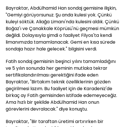
Bayraktar, Abdülhamid Han sondaj gemisine ilişkin,
"Gemiyi görüyorsunuz. Şu anda kulesi yok. Çünkü
kuleyi söktük. Aliağa Limanı'nda kulesini aldık. Çünkü
Boğaz'ı ve Çanakkale Köprüsü'nü geçmesi mümkün
değildi. Dolayısıyla şimdi o faaliyet Filyos'ta kendi
limanımızda tamamlanacak. Gemi en kısa sürede
sondaja hazır hale gelecek." bilgisini verdi.
Fatih sondaj gemisinin beşinci yılını tamamladığını
ve 5 yılın sonunda her geminin mutlaka tekrar
sertifikalandırılması gerektiğini ifade eden
Bayraktar, "Birtakım teknik özelliklerinin gözden
geçirilmesi lazım. Bu faaliyet için de Karadeniz'de
birkaç ay Fatih gemisinden istifade edemeyeceğiz.
Ama hızlı bir şekilde Abdülhamid Han onun
görevlerini devralacak." diye konuştu.
Bayraktar, "Bir taraftan üretimi artırırken bir