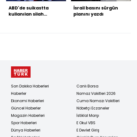
ABD'de suikastta
İsrail basını sürgün
kullanılan silah
planını yazdı
bulundu
Son Dakika Haberleri
Canlı Borsa
Haberler
Namaz Vakitleri 2026
Ekonomi Haberleri
Cuma Namazı Vakitleri
Güncel Haberler
Nöbetçi Eczaneler
Magazin Haberleri
İstiklal Marşı
Spor Haberleri
E Okul VBS
Dünya Haberleri
E Devlet Giriş