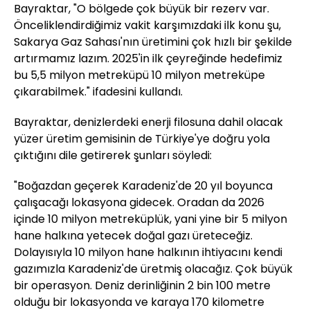
Bayraktar, "O bölgede çok büyük bir rezerv var.
Önceliklendirdiğimiz vakit karşımızdaki ilk konu şu,
Sakarya Gaz Sahası'nın üretimini çok hızlı bir şekilde
artırmamız lazım. 2025'in ilk çeyreğinde hedefimiz
bu 5,5 milyon metreküpü 10 milyon metreküpe
çıkarabilmek." ifadesini kullandı.
Bayraktar, denizlerdeki enerji filosuna dahil olacak
yüzer üretim gemisinin de Türkiye'ye doğru yola
çıktığını dile getirerek şunları söyledi:
"Boğazdan geçerek Karadeniz'de 20 yıl boyunca
çalışacağı lokasyona gidecek. Oradan da 2026
içinde 10 milyon metreküplük, yani yine bir 5 milyon
hane halkına yetecek doğal gazı üreteceğiz.
Dolayısıyla 10 milyon hane halkının ihtiyacını kendi
gazımızla Karadeniz'de üretmiş olacağız. Çok büyük
bir operasyon. Deniz derinliğinin 2 bin 100 metre
olduğu bir lokasyonda ve karaya 170 kilometre