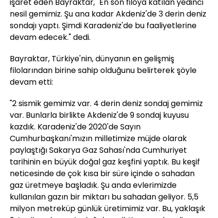
işaret eden Bayraktar, "En son filoya katılan yedinci
nesil gemimiz. Şu ana kadar Akdeniz'de 3 derin deniz
sondajı yaptı. Şimdi Karadeniz'de bu faaliyetlerine
devam edecek." dedi.
Bayraktar, Türkiye'nin, dünyanın en gelişmiş
filolarından birine sahip olduğunu belirterek şöyle
devam etti:
"2 sismik gemimiz var. 4 derin deniz sondaj gemimiz
var. Bunlarla birlikte Akdeniz'de 9 sondaj kuyusu
kazdık. Karadeniz'de 2020'de Sayın
Cumhurbaşkanı'mızın milletimize müjde olarak
paylaştığı Sakarya Gaz Sahası'nda Cumhuriyet
tarihinin en büyük doğal gaz keşfini yaptık. Bu keşif
neticesinde de çok kısa bir süre içinde o sahadan
gaz üretmeye başladık. Şu anda evlerimizde
kullanılan gazın bir miktarı bu sahadan geliyor. 5,5
milyon metreküp günlük üretimimiz var. Bu, yaklaşık