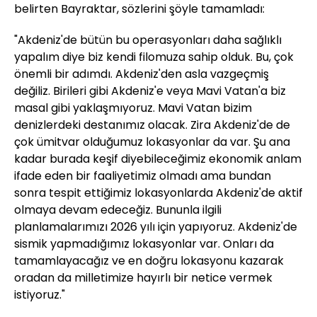
belirten Bayraktar, sözlerini şöyle tamamladı:
"Akdeniz'de bütün bu operasyonları daha sağlıklı
yapalım diye biz kendi filomuza sahip olduk. Bu, çok
önemli bir adımdı. Akdeniz'den asla vazgeçmiş
değiliz. Birileri gibi Akdeniz'e veya Mavi Vatan'a biz
masal gibi yaklaşmıyoruz. Mavi Vatan bizim
denizlerdeki destanımız olacak. Zira Akdeniz'de de
çok ümitvar olduğumuz lokasyonlar da var. Şu ana
kadar burada keşif diyebileceğimiz ekonomik anlam
ifade eden bir faaliyetimiz olmadı ama bundan
sonra tespit ettiğimiz lokasyonlarda Akdeniz'de aktif
olmaya devam edeceğiz. Bununla ilgili
planlamalarımızı 2026 yılı için yapıyoruz. Akdeniz'de
sismik yapmadığımız lokasyonlar var. Onları da
tamamlayacağız ve en doğru lokasyonu kazarak
oradan da milletimize hayırlı bir netice vermek
istiyoruz."