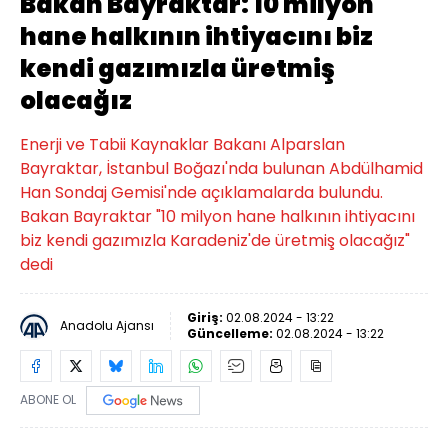
Bakan Bayraktar: 10 milyon
hane halkının ihtiyacını biz
kendi gazımızla üretmiş
olacağız
Enerji ve Tabii Kaynaklar Bakanı Alparslan
Bayraktar, İstanbul Boğazı'nda bulunan Abdülhamid
Han Sondaj Gemisi'nde açıklamalarda bulundu.
Bakan Bayraktar "10 milyon hane halkının ihtiyacını
biz kendi gazımızla Karadeniz'de üretmiş olacağız"
dedi
Giriş:
02.08.2024 - 13:22
Anadolu Ajansı
Güncelleme:
02.08.2024 - 13:22
ABONE OL