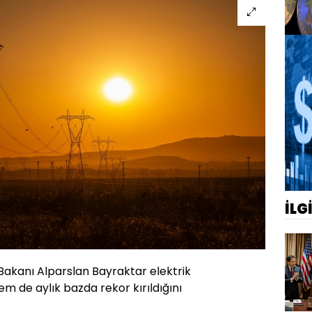
İLG
 Bakanı Alparslan Bayraktar elektrik
m de aylık bazda rekor kırıldığını