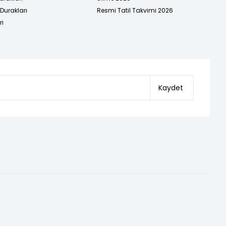
urakları
Resmi Tatil Takvimi 2026
ri
Kaydet