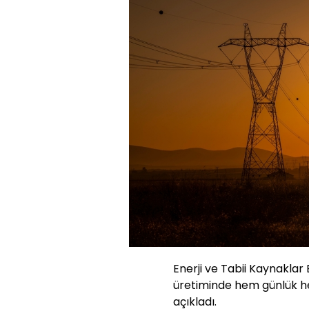
Enerji ve Tabii Kaynaklar
üretiminde hem günlük he
açıkladı.