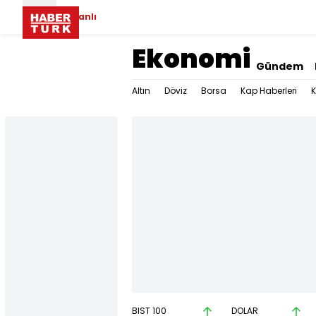
Canlı
Ekonomi
Gündem
Altın
Döviz
Borsa
Kap Haberleri
K
BIST 100
DOLAR