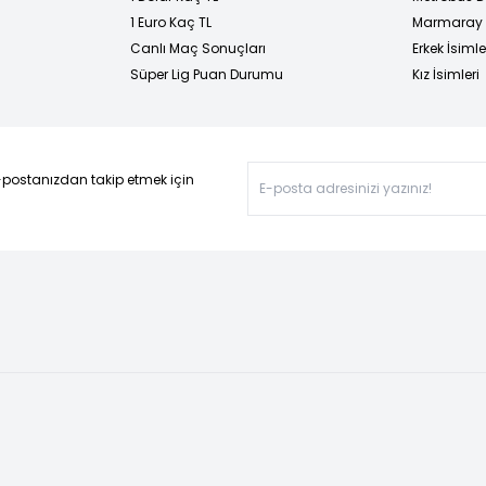
1 Euro Kaç TL
Marmaray D
Canlı Maç Sonuçları
Erkek İsimle
Süper Lig Puan Durumu
Kız İsimleri
-postanızdan takip etmek için