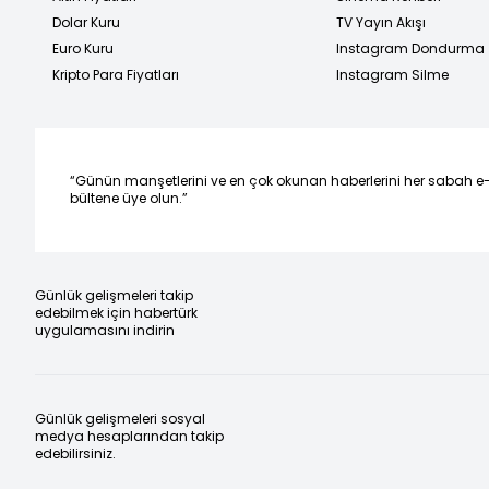
Dolar Kuru
TV Yayın Akışı
Euro Kuru
Instagram Dondurma
Kripto Para Fiyatları
Instagram Silme
“Günün manşetlerini ve en çok okunan haberlerini her sabah e
bültene üye olun.”
Günlük gelişmeleri takip
edebilmek için habertürk
uygulamasını indirin
Günlük gelişmeleri sosyal
medya hesaplarından takip
edebilirsiniz.