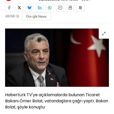
ABONE OL
Habertürk TV'ye açıklamalarda bulunan Ticaret
Bakanı Ömer Bolat, vatandaşlara çağrı yaptı. Bakan
Bolat, şöyle konuştu: