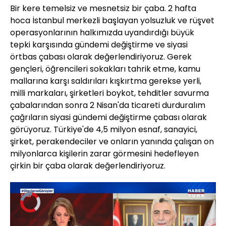
Bir kere temelsiz ve mesnetsiz bir çaba. 2 hafta
hoca İstanbul merkezli başlayan yolsuzluk ve rüşvet
operasyonlarının halkımızda uyandırdığı büyük
tepki karşısında gündemi değiştirme ve siyasi
örtbas çabası olarak değerlendiriyoruz. Gerek
gençleri, öğrencileri sokakları tahrik etme, kamu
mallarına karşı saldırıları kışkırtma gerekse yerli,
milli markaları, şirketleri boykot, tehditler savurma
çabalarından sonra 2 Nisan'da ticareti durduralım
çağrıların siyasi gündemi değiştirme çabası olarak
görüyoruz. Türkiye'de 4,5 milyon esnaf, sanayici,
şirket, perakendeciler ve onların yanında çalışan on
milyonlarca kişilerin zarar görmesini hedefleyen
çirkin bir çaba olarak değerlendiriyoruz.
Video
Oynatıcısı
yükleniyor.