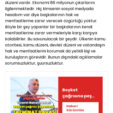
düzeni vardır. Ekonomi 86 milyonun çıkarlarını
ilgilenmektedir. Hiç kimsenin sosyal medyada
hesabım var diye başkalarının hak ve
menfaatlerine zarar verecek özgürlüğü yoktur.
Böyle bir şey yapanlar bir başkalarının kendi
menfaatlerine zarar vermeleriyle karşı karşıya
kalabilirler. Bu savunulacak bir şeydir. Ülkenin kamu
otoritesi, kamu düzeni, devlet düzeni ve vatandaşın
hak ve menfaatlerini korumak da yetkili kişi ve
kuruluşların görevidir. Bunun dışındaki açıklamalar
sorumsuzluktur, şuursuzluktur.
Boykot
çağrısına peş
peşe tepkiler
Haberi
Görüntüle