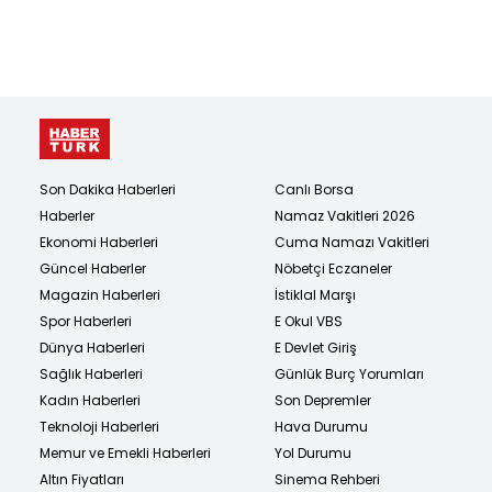
Son Dakika Haberleri
Canlı Borsa
Haberler
Namaz Vakitleri 2026
Ekonomi Haberleri
Cuma Namazı Vakitleri
Güncel Haberler
Nöbetçi Eczaneler
Magazin Haberleri
İstiklal Marşı
Spor Haberleri
E Okul VBS
Dünya Haberleri
E Devlet Giriş
Sağlık Haberleri
Günlük Burç Yorumları
Kadın Haberleri
Son Depremler
Teknoloji Haberleri
Hava Durumu
Memur ve Emekli Haberleri
Yol Durumu
Altın Fiyatları
Sinema Rehberi