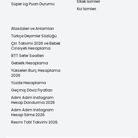
Erkek İsimleri
Süper Lig Puan Durumu
Kız İsimleri
Atasözleri ve Anlamları
Türkçe Deyimler Sözlüğü
Çin Takvimi 2026 ve Bebek
Cinsiyeti Hesaplama
İETT Sefer Saatleri
Gebelik Hesaplama
Yükselen Burç Hesaplama
2026
Yüzde Hesaplama
Geçmiş Döviz Fiyatları
Adım Adım Instagram
Hesap Dondurma 2026
Adım Adım Instagram
Hesap Silme 2026
Resmi Tatil Takvimi 2026