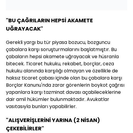
"BU ÇAĞRILARIN HEPSİ AKAMETE
UĞRAYACAK"
Gerekli yargı bu tür piyasa bozucu, bozguncu
çabalara karşı soruşturmalarını başlatmıştır. Bu
çabaların hepsi akamete uğrayacak ve hüsranla
bitecek. Ticaret hukuku, rekabet, borçlar, ceza
hukuku alanında karşılığı olmayan ve özellikle de
haksız ticaret çabası içinde olan bu çabalara karşı
Borçlar Kanunu'nda zarar görenlerin boykot çağrısı
yapanlara karşı tazminat davası açabileceklerine
dair amil hükümler bulunmaktadır. Avukatlar
vasıtasıyla bunları yapabilirler.
"ALIŞVERİŞLERİNİ YARINA (2 NİSAN)
ÇEKEBİLİRLER"