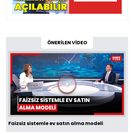
ÖNERİLEN VİDEO
Videoyu
Oynat
Faizsiz sistemle ev satın alma modeli