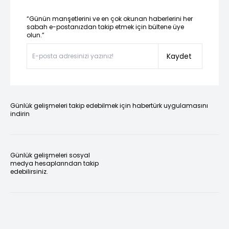
“Günün manşetlerini ve en çok okunan haberlerini her
sabah e-postanızdan takip etmek için bültene üye
olun.”
Kaydet
Günlük gelişmeleri takip edebilmek için habertürk uygulamasını
indirin
Günlük gelişmeleri sosyal
medya hesaplarından takip
edebilirsiniz.