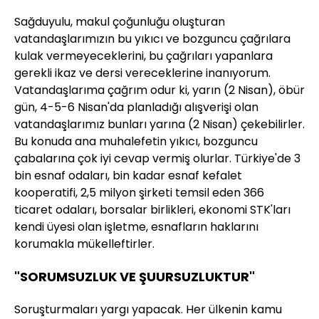
Sağduyulu, makul çoğunluğu oluşturan
vatandaşlarımızın bu yıkıcı ve bozguncu çağrılara
kulak vermeyeceklerini, bu çağrıları yapanlara
gerekli ikaz ve dersi vereceklerine inanıyorum.
Vatandaşlarıma çağrım odur ki, yarın (2 Nisan), öbür
gün, 4-5-6 Nisan'da planladığı alışverişi olan
vatandaşlarımız bunları yarına (2 Nisan) çekebilirler.
Bu konuda ana muhalefetin yıkıcı, bozguncu
çabalarına çok iyi cevap vermiş olurlar. Türkiye'de 3
bin esnaf odaları, bin kadar esnaf kefalet
kooperatifi, 2,5 milyon şirketi temsil eden 366
ticaret odaları, borsalar birlikleri, ekonomi STK'ları
kendi üyesi olan işletme, esnafların haklarını
korumakla mükelleftirler.
"SORUMSUZLUK VE ŞUURSUZLUKTUR"
Soruşturmaları yargı yapacak. Her ülkenin kamu