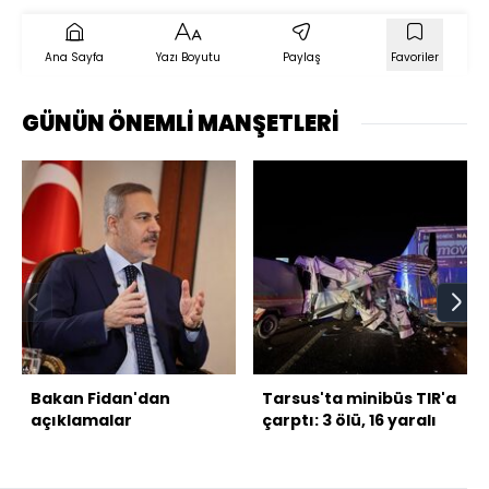
Ana Sayfa
Yazı Boyutu
Paylaş
Favoriler
GÜNÜN ÖNEMLİ MANŞETLERİ
Bakan Fidan'dan
Tarsus'ta minibüs TIR'a
açıklamalar
çarptı: 3 ölü, 16 yaralı