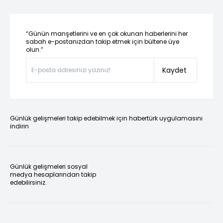
“Günün manşetlerini ve en çok okunan haberlerini her
sabah e-postanızdan takip etmek için bültene üye
olun.”
Kaydet
Günlük gelişmeleri takip edebilmek için habertürk uygulamasını
indirin
Günlük gelişmeleri sosyal
medya hesaplarından takip
edebilirsiniz.