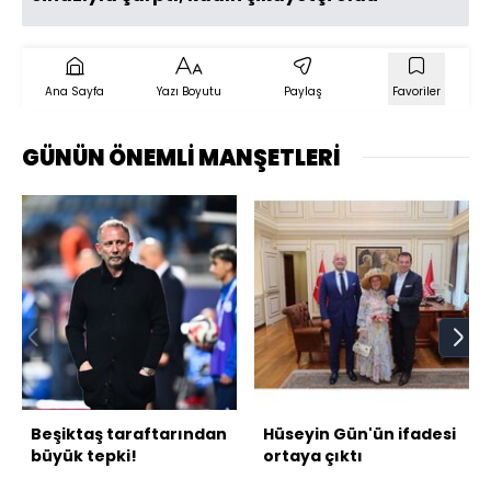
Ana Sayfa
Yazı Boyutu
Paylaş
Favoriler
GÜNÜN ÖNEMLİ MANŞETLERİ
Beşiktaş taraftarından
Hüseyin Gün'ün ifadesi
büyük tepki!
ortaya çıktı