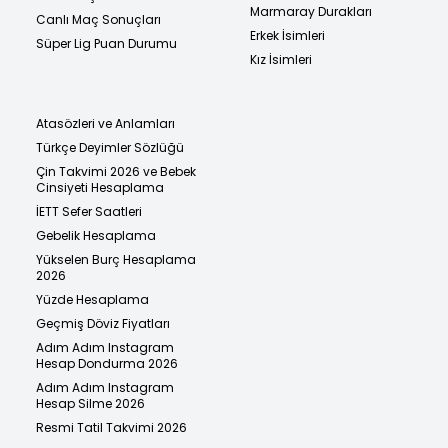
Marmaray Durakları
Canlı Maç Sonuçları
Erkek İsimleri
Süper Lig Puan Durumu
Kız İsimleri
Atasözleri ve Anlamları
Türkçe Deyimler Sözlüğü
Çin Takvimi 2026 ve Bebek
Cinsiyeti Hesaplama
İETT Sefer Saatleri
Gebelik Hesaplama
Yükselen Burç Hesaplama
2026
Yüzde Hesaplama
Geçmiş Döviz Fiyatları
Adım Adım Instagram
Hesap Dondurma 2026
Adım Adım Instagram
Hesap Silme 2026
Resmi Tatil Takvimi 2026