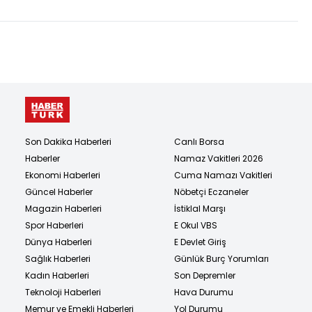
Son Dakika Haberleri
Canlı Borsa
Haberler
Namaz Vakitleri 2026
Ekonomi Haberleri
Cuma Namazı Vakitleri
Güncel Haberler
Nöbetçi Eczaneler
Magazin Haberleri
İstiklal Marşı
Spor Haberleri
E Okul VBS
Dünya Haberleri
E Devlet Giriş
Sağlık Haberleri
Günlük Burç Yorumları
Kadın Haberleri
Son Depremler
Teknoloji Haberleri
Hava Durumu
Memur ve Emekli Haberleri
Yol Durumu