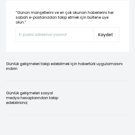
“Günün manşetlerini ve en çok okunan haberlerini her
sabah e-postanızdan takip etmek için bültene üye
olun.”
Kaydet
Günlük gelişmeleri takip edebilmek için habertürk uygulamasını
indirin
Günlük gelişmeleri sosyal
medya hesaplarından takip
edebilirsiniz.