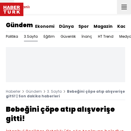
Canlı
Gündem
Ekonomi
Dünya
Spor
Magazin
Kadın
3.Sayfa
Politika
Eğitim
Güvenlik
İnanç
HT Trend
Medy
Haberler
Gündem
3. Sayfa
Bebeğini çöpe atıp alışverişe
gitti! | Son dakika haberleri
Bebeğini çöpe atıp alışverişe
gitti!