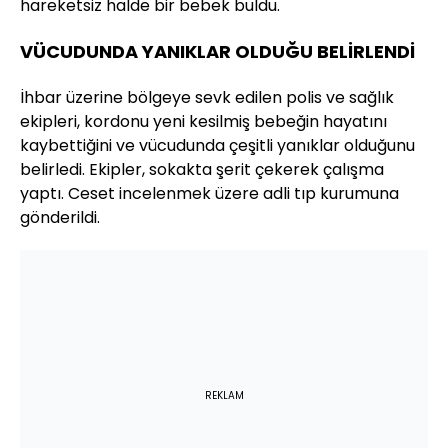
hareketsiz halde bir bebek buldu.
VÜCUDUNDA YANIKLAR OLDUĞU BELİRLENDİ
İhbar üzerine bölgeye sevk edilen polis ve sağlık
ekipleri, kordonu yeni kesilmiş bebeğin hayatını
kaybettiğini ve vücudunda çeşitli yanıklar olduğunu
belirledi. Ekipler, sokakta şerit çekerek çalışma
yaptı. Ceset incelenmek üzere adli tıp kurumuna
gönderildi.
REKLAM