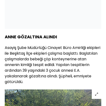
ANNE GÖZALTINA ALINDI
Asayiş Şube Müdürlüğü Cinayet Büro Amirliği ekipleri
ile Beşiktaş İlçe ekipleri çalışma başlattı. Başlatılan
çalışmalarda bebeği çöp konteynerine atan
annenin kimliği tespit edildi. Yapılan tespitlerin
ardından 39 yaşındaki 3 çocuk annesi E.A.
yakalanarak gözaltına alındı. Şüpheli, emniyete
götürüldü.