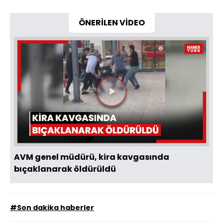
ÖNERİLEN VİDEO
Videoyu
Oynat
AVM genel müdürü, kira kavgasında
bıçaklanarak öldürüldü
#Son dakika haberler