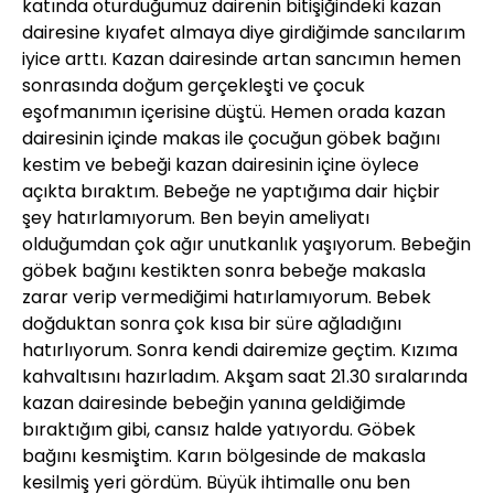
katında oturduğumuz dairenin bitişiğindeki kazan
dairesine kıyafet almaya diye girdiğimde sancılarım
iyice arttı. Kazan dairesinde artan sancımın hemen
sonrasında doğum gerçekleşti ve çocuk
eşofmanımın içerisine düştü. Hemen orada kazan
dairesinin içinde makas ile çocuğun göbek bağını
kestim ve bebeği kazan dairesinin içine öylece
açıkta bıraktım. Bebeğe ne yaptığıma dair hiçbir
şey hatırlamıyorum. Ben beyin ameliyatı
olduğumdan çok ağır unutkanlık yaşıyorum. Bebeğin
göbek bağını kestikten sonra bebeğe makasla
zarar verip vermediğimi hatırlamıyorum. Bebek
doğduktan sonra çok kısa bir süre ağladığını
hatırlıyorum. Sonra kendi dairemize geçtim. Kızıma
kahvaltısını hazırladım. Akşam saat 21.30 sıralarında
kazan dairesinde bebeğin yanına geldiğimde
bıraktığım gibi, cansız halde yatıyordu. Göbek
bağını kesmiştim. Karın bölgesinde de makasla
kesilmiş yeri gördüm. Büyük ihtimalle onu ben