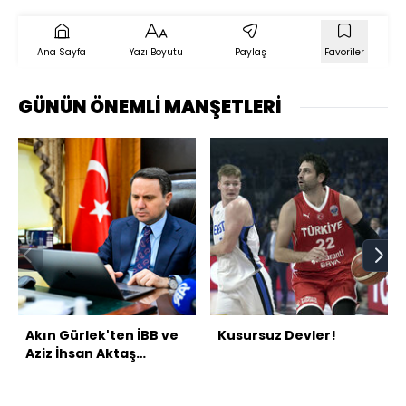
Ana Sayfa
Yazı Boyutu
Paylaş
Favoriler
GÜNÜN ÖNEMLİ MANŞETLERİ
Akın Gürlek'ten İBB ve
Kusursuz Devler!
Aziz İhsan Aktaş
soruşturmaları
açıklaması!