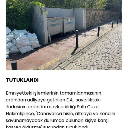
TUTUKLANDI
Emniyetteki işlemlerinin tamamlanmasının
ardından adliyeye getirilen E.A., savcılıktaki
ifadesinin ardından sevk edildiği Sulh Ceza
Hakimliğince, 'Canavarca hisle, altsoya ve kendini
savunamayacak durumda bulunan kişiye karşı
kasten öldürme' suçundan tutuklandı.