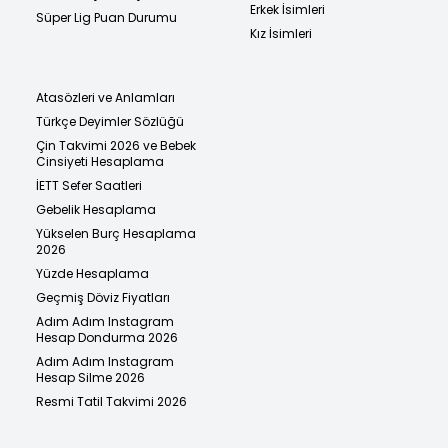
Erkek İsimleri
Süper Lig Puan Durumu
Kız İsimleri
Atasözleri ve Anlamları
Türkçe Deyimler Sözlüğü
Çin Takvimi 2026 ve Bebek
Cinsiyeti Hesaplama
İETT Sefer Saatleri
Gebelik Hesaplama
Yükselen Burç Hesaplama
2026
Yüzde Hesaplama
Geçmiş Döviz Fiyatları
Adım Adım Instagram
Hesap Dondurma 2026
Adım Adım Instagram
Hesap Silme 2026
Resmi Tatil Takvimi 2026