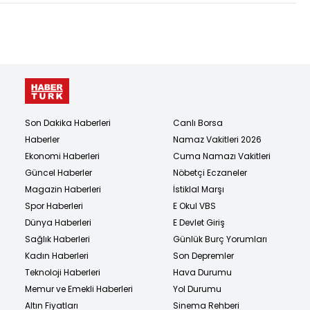
Son Dakika Haberleri
Canlı Borsa
Haberler
Namaz Vakitleri 2026
Ekonomi Haberleri
Cuma Namazı Vakitleri
Güncel Haberler
Nöbetçi Eczaneler
Magazin Haberleri
İstiklal Marşı
Spor Haberleri
E Okul VBS
Dünya Haberleri
E Devlet Giriş
Sağlık Haberleri
Günlük Burç Yorumları
Kadın Haberleri
Son Depremler
Teknoloji Haberleri
Hava Durumu
Memur ve Emekli Haberleri
Yol Durumu
Altın Fiyatları
Sinema Rehberi