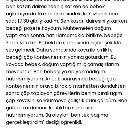
ben kazan dairesinden çıkarken de bebek
ağlamıyordu. Kazan dairesindeki kan izlerini ben
saat 17.30 gibi yıkadım. Ben kazan dairesini yıkarken
bebeği poşete koydum. Muhtemelen doğum
yaptıktan sonra, hatırlamamakla birlikte, bebeğe
zarar verdim. Bebekten sonrasında hiçbir şekilde
ses gelmedi. Daha sonrasında kova ile birlikte
bebeği çöp konteynerinin yanına götürdüm. Bu
kovada bebek, doğum yaptığım iç çamaşırlarım
mevcuttur. Ben bebeği yakıp yakmadığımı
hatırlamıyorum. Ancak sonrasında bebeği çöp
konteynerinin oraya bırakıp marketten döndükten
sonra çöp toplayan görevlilerin benim bıraktığım
çöp kovasını söndürmeye çalıştıklarını gördüm. Ben
göbek kordonunu kestikten sonrasını
hatırlamıyorum. Bu olayları ben tek başıma
gerçekleştirdim" dediği öğrenildi.