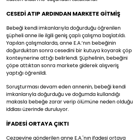
CESEDİ ATIP ARDINDAN MARKETE GİTMİŞ
Bebeği kendi imkanlarıyla doğurduğu öğrenilen
şüpheli anne ile ilgili geniş çaplı çalışma başlatıldı.
Yapılan çalışmalarda, anne E.A.’nın bebeğinin
doğurduktan sonra cesedini bir kutuya koyarak çöp
konteynerine attığı belirlendi. Şüphelinin, bebeğini
çöpe attıktan sonra markete giderek alışveriş
yaptığı öğrenildi.
Soruşturması devam eden annenin, bebeği kendi
imkanlarıyla doğurduğu ve doğumda kullandığı
makasla bebeğe zarar verip ölümüne neden olduğu
iddiası üzerinde duruluyor.
İFADESİ ORTAYA ÇIKTI
Cezaevine gönderilen anne E.A.'nın ifadesi ortaya