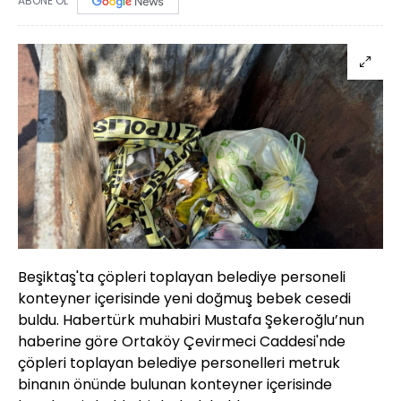
ABONE OL
Beşiktaş'ta çöpleri toplayan belediye personeli
konteyner içerisinde yeni doğmuş bebek cesedi
buldu. Habertürk muhabiri Mustafa Şekeroğlu’nun
haberine göre Ortaköy Çevirmeci Caddesi'nde
çöpleri toplayan belediye personelleri metruk
binanın önünde bulunan konteyner içerisinde