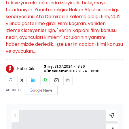
televizyon ekranlarında izleyici ile buluşmaya
hazırlanıyor. Yönetmenliğini Hakan Algül üstlendiği,
senaryosunu Ata Demirer'in kaleme aldığı film, 2012
yılında gösterime girdi. Filmi kaçıran, yeniden
izlemek isteyenler için, "Berlin Kaplanı filmi konusu
nedir, oyuncuları kimler?" sorularının yanıtını
haberimizde derledik. İşte Berlin Kaplanı filmi konusu
ve oyucuları...
Giriş:
31.07.2024 - 18:36
Habertürk
Güncelleme:
31.07.2024 - 18:36
ABONE OL
1