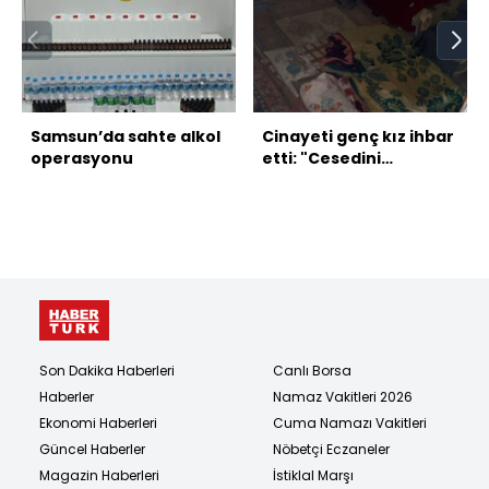
Samsun’da sahte alkol
Cinayeti genç kız ihbar
operasyonu
etti: "Cesedini
bölecekler!"
Son Dakika Haberleri
Canlı Borsa
Haberler
Namaz Vakitleri 2026
Ekonomi Haberleri
Cuma Namazı Vakitleri
Güncel Haberler
Nöbetçi Eczaneler
Magazin Haberleri
İstiklal Marşı