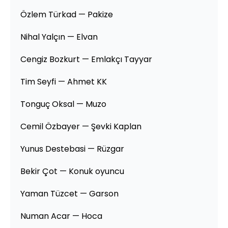
Özlem Türkad — Pakize
Nihal Yalçın — Elvan
Cengiz Bozkurt — Emlakçı Tayyar
Tim Seyfi — Ahmet KK
Tonguç Oksal — Muzo
Cemil Özbayer — Şevki Kaplan
Yunus Destebasi — Rüzgar
Bekir Çot — Konuk oyuncu
Yaman Tüzcet — Garson
Numan Acar — Hoca