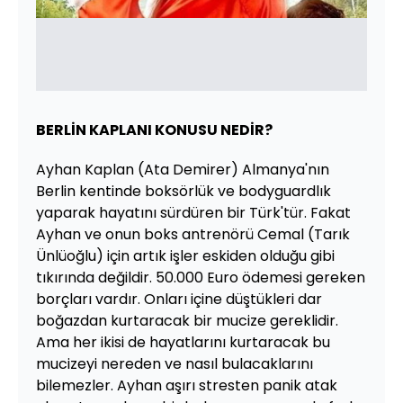
BERLİN KAPLANI KONUSU NEDİR?
Ayhan Kaplan (Ata Demirer) Almanya'nın
Berlin kentinde boksörlük ve bodyguardlık
yaparak hayatını sürdüren bir Türk'tür. Fakat
Ayhan ve onun boks antrenörü Cemal (Tarık
Ünlüoğlu) için artık işler eskiden olduğu gibi
tıkırında değildir. 50.000 Euro ödemesi gereken
borçları vardır. Onları içine düştükleri dar
boğazdan kurtaracak bir mucize gereklidir.
Ama her ikisi de hayatlarını kurtaracak bu
mucizeyi nereden ve nasıl bulacaklarını
bilemezler. Ayhan aşırı stresten panik atak