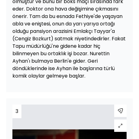
olmuştur ve bunu bir boks maçı sırasında fark
eder. Doktor ona hava değişimine çıkmasını
önerir. Tam da bu esnada Fethiye'de yaşayan
abla ve eniştesi, onun da yarı yarıya ortağı
olduğu pansiyon arazisini Emlakçı Tayyar'a
(Cengiz Bozkurt) satmak niyetindedirler. Fakat
Tapu müdürlüğü'ne gidene kadar hiç
bilinmeyen bu ortaklık işi bozar. Nurettin
Ayhan'ı bulmaya Berlin'e gider. Geri
döndüklerinde ise Ayhan ile başlarına türlü
komik olaylar gelmeye başlar.
3