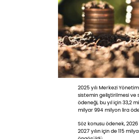
2025 yılı Merkezi Yönetim
sistemin geliştirilmesi ve
ödeneği, bu yıl için 33,2 mi
milyar 994 milyon lira öde
Söz konusu ödenek, 2026 yı
2027 yılın için de 115 mily
öngörüldü.