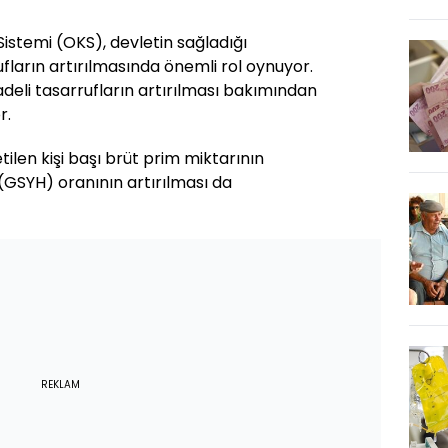
istemi (OKS), devletin sağladığı
rufların artırılmasında önemli rol oynuyor.
deli tasarrufların artırılması bakımından
r.
etilen kişi başı brüt prim miktarının
a (GSYH) oranının artırılması da
REKLAM