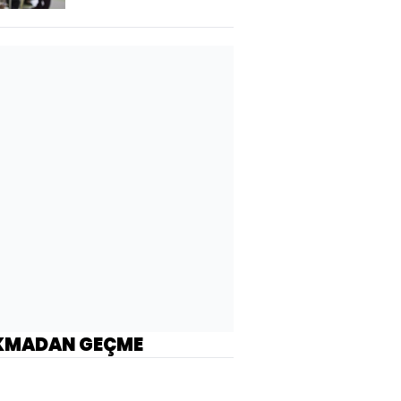
KMADAN GEÇME