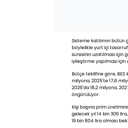
Sisteme katılımın bütün g
böylelikle yurt içi tasarru
süresinin uzatılması için
iyileştirme yapılması için
Bütçe teklifine göre, BES 
milyona, 2025'te 17,6 mil
2026'da 18,2 milyona, 2027
öngörülüyor.
Kişi başına prim üretimini
gelecek yıl 14 bin 306 lira
19 bin 804 lira olması bek