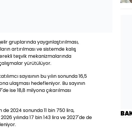
elir gruplarında yaygınlaştırılması,
fların artırılması ve sistemde kalış
 gerekli teşvik mekanizmalarında
 çalışmalar yürütülüyor.
katılımcı sayısının bu yılın sonunda 16,5
yona ulaşması hedefleniyor. Bu sayının
'de ise 18,8 milyona çıkarılması
n de 2024 sonunda 11 bin 750 lira,
BA
, 2026 yılında 17 bin 143 lira ve 2027'de de
leniyor.