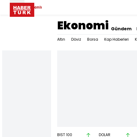
Canlı
Ekonomi
Gündem
Altın
Döviz
Borsa
Kap Haberleri
K
BIST 100
DOLAR