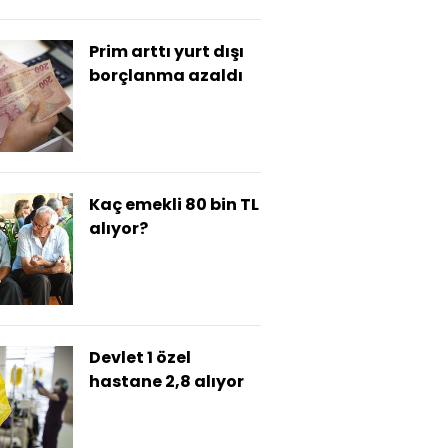
Prim arttı yurt dışı
borçlanma azaldı
Kaç emekli 80 bin TL
alıyor?
Devlet 1 özel
hastane 2,8 alıyor