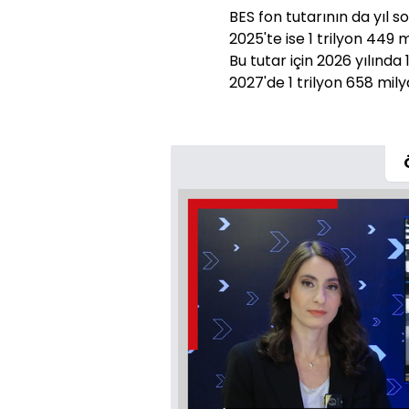
BES fon tutarının da yıl s
2025'te ise 1 trilyon 449 
Bu tutar için 2026 yılında 
2027'de 1 trilyon 658 milya