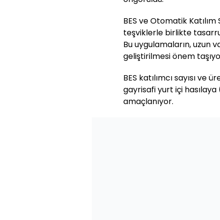
BES ve Otomatik Katılım S
teşviklerle birlikte tasar
Bu uygulamaların, uzun va
geliştirilmesi önem taşıyo
BES katılımcı sayısı ve ür
gayrisafi yurt içi hasılay
amaçlanıyor.