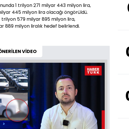
onunda 1 trilyon 271 milyar 443 milyon lira,
milyar 445 milyon lira olacağı öngörüldü.
1 trilyon 579 milyar 895 milyon lira,
r 889 milyon liralık hedef belirlendi.
ÖNERİLEN VİDEO
Videoyu