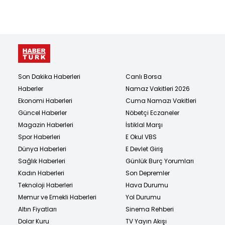
Son Dakika Haberleri
Canlı Borsa
Haberler
Namaz Vakitleri 2026
Ekonomi Haberleri
Cuma Namazı Vakitleri
Güncel Haberler
Nöbetçi Eczaneler
Magazin Haberleri
İstiklal Marşı
Spor Haberleri
E Okul VBS
Dünya Haberleri
E Devlet Giriş
Sağlık Haberleri
Günlük Burç Yorumları
Kadın Haberleri
Son Depremler
Teknoloji Haberleri
Hava Durumu
Memur ve Emekli Haberleri
Yol Durumu
Altın Fiyatları
Sinema Rehberi
Dolar Kuru
TV Yayın Akışı