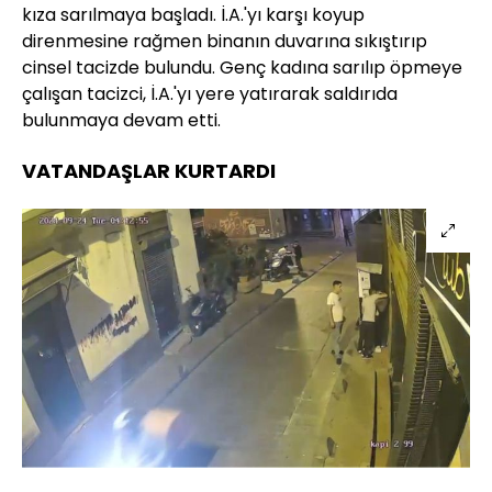
kıza sarılmaya başladı. İ.A.'yı karşı koyup
direnmesine rağmen binanın duvarına sıkıştırıp
cinsel tacizde bulundu. Genç kadına sarılıp öpmeye
çalışan tacizci, İ.A.'yı yere yatırarak saldırıda
bulunmaya devam etti.
VATANDAŞLAR KURTARDI