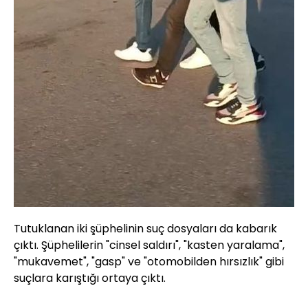
Tutuklanan iki şüphelinin suç dosyaları da kabarık
çıktı. Şüphelilerin "cinsel saldırı", "kasten yaralama",
"mukavemet", "gasp" ve "otomobilden hırsızlık" gibi
suçlara karıştığı ortaya çıktı.