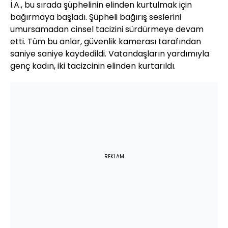
İ.A., bu sırada şüphelinin elinden kurtulmak için
bağırmaya başladı. Şüpheli bağırış seslerini
umursamadan cinsel tacizini sürdürmeye devam
etti. Tüm bu anlar, güvenlik kamerası tarafından
saniye saniye kaydedildi. Vatandaşların yardımıyla
genç kadın, iki tacizcinin elinden kurtarıldı.
REKLAM