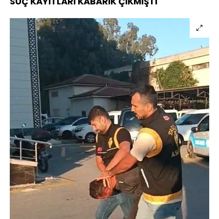
SUÇ KAYITLARI KABARIK ÇIKMIŞTI