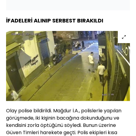
İFADELERİ ALINIP SERBEST BIRAKILDI
Olay polise bildirildi. Mağdur İ.A., polislerle yapılan
görüşmede, iki kişinin bacağına dokunduğunu ve
kendisini zorla öptüğünü söyledi. Bunun üzerine
Güven Timleri harekete geçti. Polis ekipleri kısa