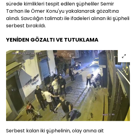
sürede kimlikleri tespit edilen şüpheliler Semir
Tarhan ile Ömer Konu'yu yakalanarak gözaltına
alındı. Savcılığın talimatı ile ifadeleri alınan iki şüpheli
serbest bırakıldı.
YENİDEN GÖZALTI VE TUTUKLAMA
Serbest kalan iki şüphelinin, olay anına ait