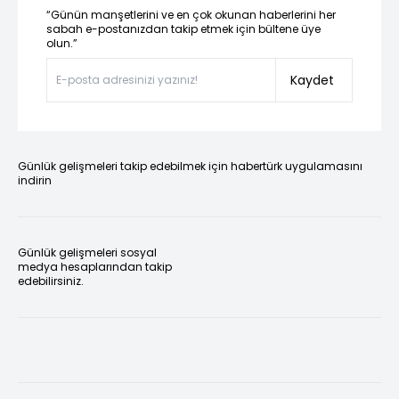
“Günün manşetlerini ve en çok okunan haberlerini her
sabah e-postanızdan takip etmek için bültene üye
olun.”
Kaydet
Günlük gelişmeleri takip edebilmek için habertürk uygulamasını
indirin
Günlük gelişmeleri sosyal
medya hesaplarından takip
edebilirsiniz.