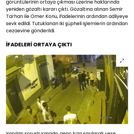
görüntülerinin ortaya çıkması üzerine haklarında
yeniden gözaltı kararı çıktı. Gözaltına alınan Semir
Tarhan ile Ömer Konu, ifadelerinin ardından adliyeye
sevk edildi. Tutuklanan iki şüpheli işlemlerin ardından
cezaevine gönderildi.
İFADELERİ ORTAYA ÇIKTI
Yapılan soruşturmada, genç kıza sarılarak yere