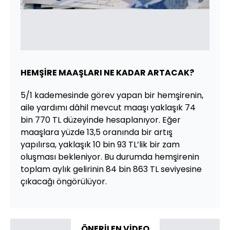
HEMŞİRE MAAŞLARI NE KADAR ARTACAK?
5/1 kademesinde görev yapan bir hemşirenin,
aile yardımı dâhil mevcut maaşı yaklaşık 74
bin 770 TL düzeyinde hesaplanıyor. Eğer
maaşlara yüzde 13,5 oranında bir artış
yapılırsa, yaklaşık 10 bin 93 TL’lik bir zam
oluşması bekleniyor. Bu durumda hemşirenin
toplam aylık gelirinin 84 bin 863 TL seviyesine
çıkacağı öngörülüyor.
ÖNERİLEN VİDEO