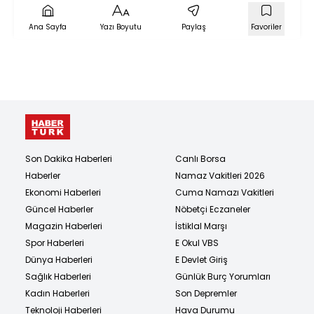
Ana Sayfa
Yazı Boyutu
Paylaş
Favoriler
Son Dakika Haberleri
Canlı Borsa
Haberler
Namaz Vakitleri 2026
Ekonomi Haberleri
Cuma Namazı Vakitleri
Güncel Haberler
Nöbetçi Eczaneler
Magazin Haberleri
İstiklal Marşı
Spor Haberleri
E Okul VBS
Dünya Haberleri
E Devlet Giriş
Sağlık Haberleri
Günlük Burç Yorumları
Kadın Haberleri
Son Depremler
Teknoloji Haberleri
Hava Durumu