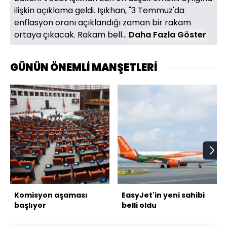
ilişkin açıklama geldi. Işıkhan, "3 Temmuz'da
enflasyon oranı açıklandığı zaman bir rakam
ortaya çıkacak. Rakam bell...
Daha Fazla Göster
GÜNÜN ÖNEMLİ MANŞETLERİ
Komisyon aşaması
EasyJet'in yeni sahibi
başlıyor
belli oldu