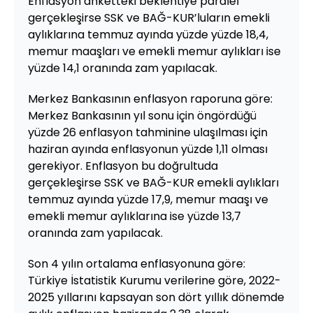
Enflasyon anketteki beklentiye paralel
gerçekleşirse SSK ve BAĞ-KUR’luların emekli
aylıklarına temmuz ayında yüzde yüzde 18,4,
memur maaşları ve emekli memur aylıkları ise
yüzde 14,1 oranında zam yapılacak.
Merkez Bankasının enflasyon raporuna göre:
Merkez Bankasının yıl sonu için öngördüğü
yüzde 26 enflasyon tahminine ulaşılması için
haziran ayında enflasyonun yüzde 1,11 olması
gerekiyor. Enflasyon bu doğrultuda
gerçekleşirse SSK ve BAĞ-KUR emekli aylıkları
temmuz ayında yüzde 17,9, memur maaşı ve
emekli memur aylıklarına ise yüzde 13,7
oranında zam yapılacak.
Son 4 yılın ortalama enflasyonuna göre:
Türkiye İstatistik Kurumu verilerine göre, 2022-
2025 yıllarını kapsayan son dört yıllık dönemde