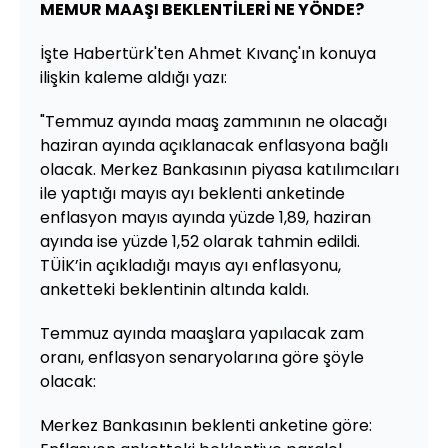
MEMUR MAAŞI BEKLENTİLERİ NE YÖNDE?
İşte Habertürk'ten Ahmet Kıvanç'ın konuya
ilişkin kaleme aldığı yazı:
"Temmuz ayında maaş zammının ne olacağı
haziran ayında açıklanacak enflasyona bağlı
olacak. Merkez Bankasının piyasa katılımcıları
ile yaptığı mayıs ayı beklenti anketinde
enflasyon mayıs ayında yüzde 1,89, haziran
ayında ise yüzde 1,52 olarak tahmin edildi.
TÜİK’in açıkladığı mayıs ayı enflasyonu,
anketteki beklentinin altında kaldı.
Temmuz ayında maaşlara yapılacak zam
oranı, enflasyon senaryolarına göre şöyle
olacak:
Merkez Bankasının beklenti anketine göre: