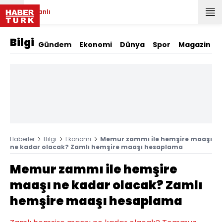
Canlı
Bilgi
Gündem
Ekonomi
Dünya
Spor
Magazin
Haberler
Bilgi
Ekonomi
Memur zammı ile hemşire maaşı
ne kadar olacak? Zamlı hemşire maaşı hesaplama
Memur zammı ile hemşire
maaşı ne kadar olacak? Zamlı
hemşire maaşı hesaplama