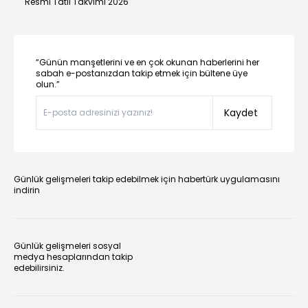
Resmi Tatil Takvimi 2026
“Günün manşetlerini ve en çok okunan haberlerini her
sabah e-postanızdan takip etmek için bültene üye
olun.”
Kaydet
Günlük gelişmeleri takip edebilmek için habertürk uygulamasını
indirin
Günlük gelişmeleri sosyal
medya hesaplarından takip
edebilirsiniz.