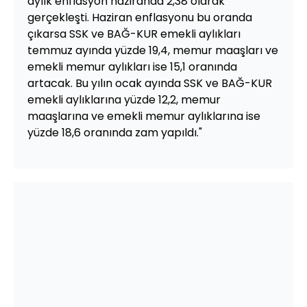
aylık enflasyon haziranda 2,38 olarak
gerçekleşti. Haziran enflasyonu bu oranda
çıkarsa SSK ve BAĞ-KUR emekli aylıkları
temmuz ayında yüzde 19,4, memur maaşları ve
emekli memur aylıkları ise 15,1 oranında
artacak. Bu yılın ocak ayında SSK ve BAĞ-KUR
emekli aylıklarına yüzde 12,2, memur
maaşlarına ve emekli memur aylıklarına ise
yüzde 18,6 oranında zam yapıldı."