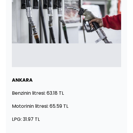
ANKARA
Benzinin litresi: 63.18 TL
Motorinin litresi: 65.59 TL
LPG: 31.97 TL