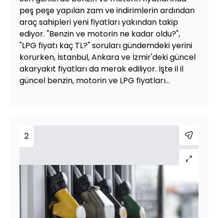
peş peşe yapılan zam ve indirimlerin ardından
araç sahipleri yeni fiyatları yakından takip
ediyor. "Benzin ve motorin ne kadar oldu?",
"LPG fiyatı kaç TL?" soruları gündemdeki yerini
korurken, İstanbul, Ankara ve İzmir'deki güncel
akaryakıt fiyatları da merak ediliyor. İşte il il
güncel benzin, motorin ve LPG fiyatları...
2