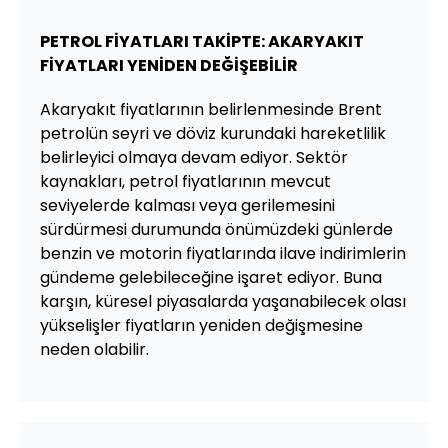
PETROL FİYATLARI TAKİPTE: AKARYAKIT
FİYATLARI YENİDEN DEĞİŞEBİLİR
Akaryakıt fiyatlarının belirlenmesinde Brent
petrolün seyri ve döviz kurundaki hareketlilik
belirleyici olmaya devam ediyor. Sektör
kaynakları, petrol fiyatlarının mevcut
seviyelerde kalması veya gerilemesini
sürdürmesi durumunda önümüzdeki günlerde
benzin ve motorin fiyatlarında ilave indirimlerin
gündeme gelebileceğine işaret ediyor. Buna
karşın, küresel piyasalarda yaşanabilecek olası
yükselişler fiyatların yeniden değişmesine
neden olabilir.