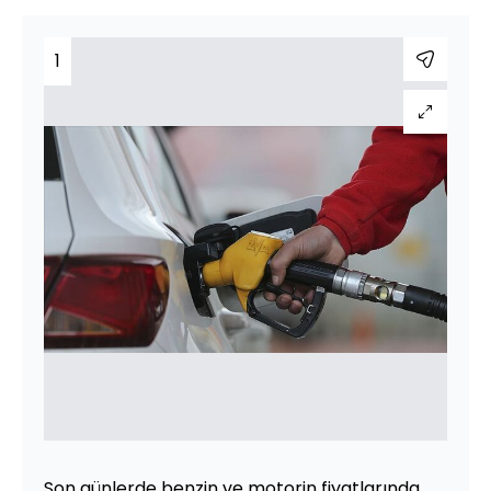
1
Son günlerde benzin ve motorin fiyatlarında