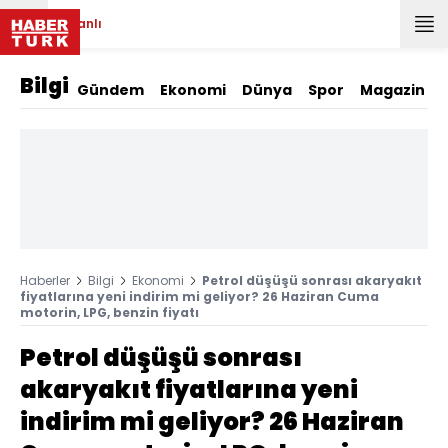
Canlı
Bilgi
Gündem
Ekonomi
Dünya
Spor
Magazin
Haberler
Bilgi
Ekonomi
Petrol düşüşü sonrası akaryakıt
fiyatlarına yeni indirim mi geliyor? 26 Haziran Cuma
motorin, LPG, benzin fiyatı
Petrol düşüşü sonrası
akaryakıt fiyatlarına yeni
indirim mi geliyor? 26 Haziran