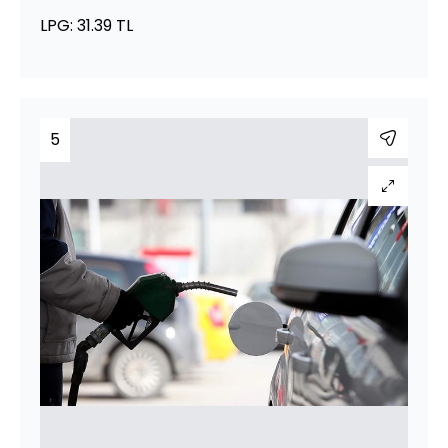
LPG: 31.39 TL
5