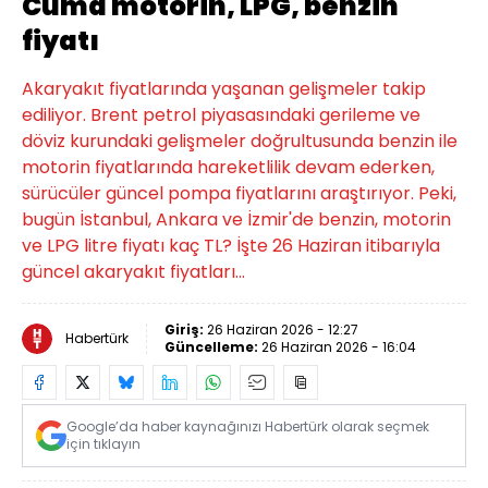
Cuma motorin, LPG, benzin
fiyatı
Akaryakıt fiyatlarında yaşanan gelişmeler takip
ediliyor. Brent petrol piyasasındaki gerileme ve
döviz kurundaki gelişmeler doğrultusunda benzin ile
motorin fiyatlarında hareketlilik devam ederken,
sürücüler güncel pompa fiyatlarını araştırıyor. Peki,
bugün İstanbul, Ankara ve İzmir'de benzin, motorin
ve LPG litre fiyatı kaç TL? İşte 26 Haziran itibarıyla
güncel akaryakıt fiyatları...
Giriş:
26 Haziran 2026 - 12:27
Habertürk
Güncelleme:
26 Haziran 2026 - 16:04
Google’da haber kaynağınızı Habertürk olarak seçmek
için tıklayın