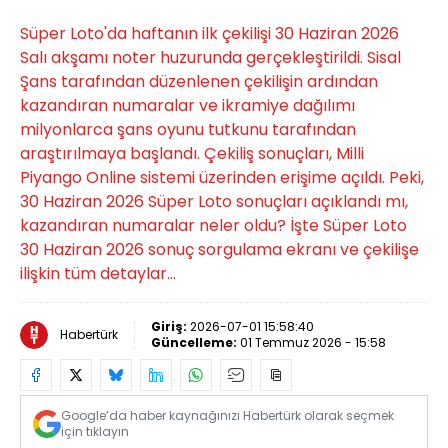
Süper Loto'da haftanın ilk çekilişi 30 Haziran 2026
Salı akşamı noter huzurunda gerçekleştirildi. Sisal
Şans tarafından düzenlenen çekilişin ardından
kazandıran numaralar ve ikramiye dağılımı
milyonlarca şans oyunu tutkunu tarafından
araştırılmaya başlandı. Çekiliş sonuçları, Milli
Piyango Online sistemi üzerinden erişime açıldı. Peki,
30 Haziran 2026 Süper Loto sonuçları açıklandı mı,
kazandıran numaralar neler oldu? İşte Süper Loto
30 Haziran 2026 sonuç sorgulama ekranı ve çekilişe
ilişkin tüm detaylar...
Giriş:
2026-07-01 15:58:40
Habertürk
Güncelleme:
01 Temmuz 2026 - 15:58
Google’da haber kaynağınızı Habertürk olarak seçmek
için tıklayın