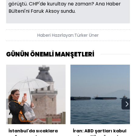
görüştü. CHP'de kurultay ne zaman? Ana Haber
Bülteni'ni Faruk Aksoy sundu.
Haberi Hazırlayan:
Türker Üner
GÜNÜN ÖNEMLİ MANŞETLERİ
İstanbul'da sıcaklara
İran: ABD şartları kabul