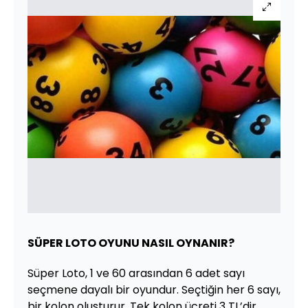
SÜPER LOTO OYUNU NASIL OYNANIR?
Süper Loto, 1 ve 60 arasından 6 adet sayı
seçmene dayalı bir oyundur. Seçtiğin her 6 sayı,
bir kolon oluşturur. Tek kolon ücreti 3 TL’dir.