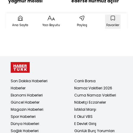
yağmur molası
ederse Hürmüz açılır
Ana Sayfa
Yazı Boyutu
Paylaş
Favoriler
Son Dakika Haberleri
Canlı Borsa
Haberler
Namaz Vakitleri 2026
Ekonomi Haberleri
Cuma Namazı Vakitleri
Güncel Haberler
Nöbetçi Eczaneler
Magazin Haberleri
İstiklal Marşı
Spor Haberleri
E Okul VBS
Dünya Haberleri
E Devlet Giriş
Sağlık Haberleri
Günlük Burç Yorumları