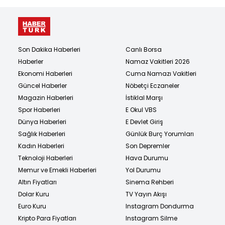
Son Dakika Haberleri
Canlı Borsa
Haberler
Namaz Vakitleri 2026
Ekonomi Haberleri
Cuma Namazı Vakitleri
Güncel Haberler
Nöbetçi Eczaneler
Magazin Haberleri
İstiklal Marşı
Spor Haberleri
E Okul VBS
Dünya Haberleri
E Devlet Giriş
Sağlık Haberleri
Günlük Burç Yorumları
Kadın Haberleri
Son Depremler
Teknoloji Haberleri
Hava Durumu
Memur ve Emekli Haberleri
Yol Durumu
Altın Fiyatları
Sinema Rehberi
Dolar Kuru
TV Yayın Akışı
Euro Kuru
Instagram Dondurma
Kripto Para Fiyatları
Instagram Silme