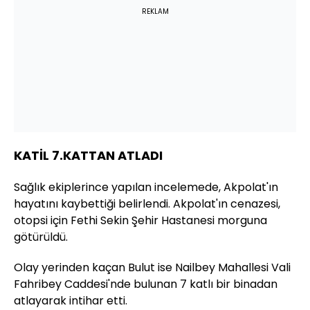
REKLAM
KATİL 7.KATTAN ATLADI
Sağlık ekiplerince yapılan incelemede, Akpolat'ın
hayatını kaybettiği belirlendi. Akpolat'ın cenazesi,
otopsi için Fethi Sekin Şehir Hastanesi morguna
götürüldü.
Olay yerinden kaçan Bulut ise Nailbey Mahallesi Vali
Fahribey Caddesi'nde bulunan 7 katlı bir binadan
atlayarak intihar etti.