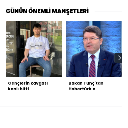
GÜNÜN ÖNEMLİ MANŞETLERİ
Gençlerin kavgası
Bakan Tunç'tan
kanlı bitti
Habertürk'e
açıklamalar