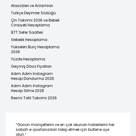
Atasözleri ve Anlamları
Türkçe Deyimler Sözlüğü
Çin Takvimi 2026 ve Bebek
Cinsiyeti Hesaplama
İETT Sefer Saatleri
Gebelik Hesaplama
Yükselen Burç Hesaplama
2026
Yüzde Hesaplama
Geçmiş Döviz Fiyatları
Adım Adım Instagram
Hesap Dondurma 2026
Adım Adım Instagram
Hesap Silme 2026
Resmi Tatil Takvimi 2026
“Günün manşetlerini ve en çok okunan haberlerini her
sabah e-postanızdan takip etmek için bültene üye
olun.”