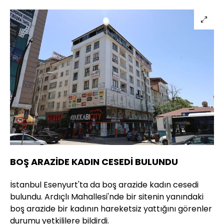
BOŞ ARAZİDE KADIN CESEDİ BULUNDU
İstanbul Esenyurt'ta da boş arazide kadın cesedi
bulundu. Ardıçlı Mahallesi'nde bir sitenin yanındaki
boş arazide bir kadının hareketsiz yattığını görenler
durumu yetkililere bildirdi.