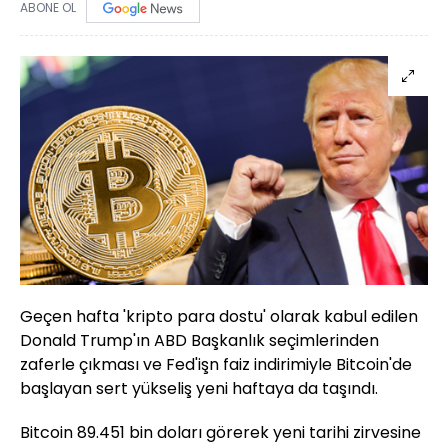
ABONE OL
Geçen hafta 'kripto para dostu' olarak kabul edilen
Donald Trump'ın ABD Başkanlık seçimlerinden
zaferle çıkması ve Fed'işn faiz indirimiyle Bitcoin'de
başlayan sert yükseliş yeni haftaya da taşındı.
Bitcoin 89.451 bin doları görerek yeni tarihi zirvesine