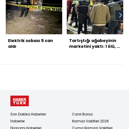
Elektrik sobası 5 can
Tartıştığı ağabeyinin
aldı
marketini yaktı: 1 ölü, 5
yaralı
Son Dakika Haberleri
Canlı Borsa
Haberler
Namaz Vakitleri 2026
Ekonomi Haberleri
Cuma Namazı Vakitleri