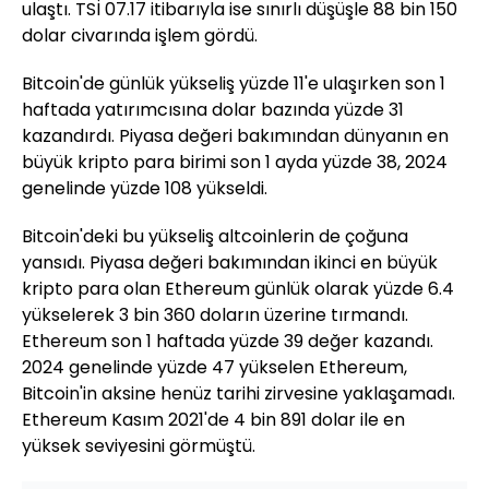
ulaştı. TSİ 07.17 itibarıyla ise sınırlı düşüşle 88 bin 150
dolar civarında işlem gördü.
Bitcoin'de günlük yükseliş yüzde 11'e ulaşırken son 1
haftada yatırımcısına dolar bazında yüzde 31
kazandırdı. Piyasa değeri bakımından dünyanın en
büyük kripto para birimi son 1 ayda yüzde 38, 2024
genelinde yüzde 108 yükseldi.
Bitcoin'deki bu yükseliş altcoinlerin de çoğuna
yansıdı. Piyasa değeri bakımından ikinci en büyük
kripto para olan Ethereum günlük olarak yüzde 6.4
yükselerek 3 bin 360 doların üzerine tırmandı.
Ethereum son 1 haftada yüzde 39 değer kazandı.
2024 genelinde yüzde 47 yükselen Ethereum,
Bitcoin'in aksine henüz tarihi zirvesine yaklaşamadı.
Ethereum Kasım 2021'de 4 bin 891 dolar ile en
yüksek seviyesini görmüştü.