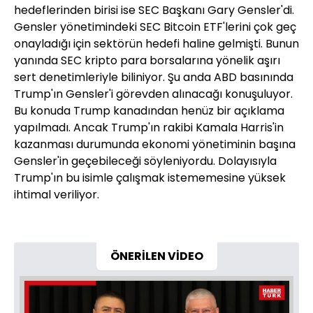
hedeflerinden birisi ise SEC Başkanı Gary Gensler'di.
Gensler yönetimindeki SEC Bitcoin ETF'lerini çok geç
onayladığı için sektörün hedefi haline gelmişti. Bunun
yanında SEC kripto para borsalarına yönelik aşırı
sert denetimleriyle biliniyor. Şu anda ABD basınında
Trump'ın Gensler'i görevden alınacağı konuşuluyor.
Bu konuda Trump kanadından henüz bir açıklama
yapılmadı. Ancak Trump'ın rakibi Kamala Harris'in
kazanması durumunda ekonomi yönetiminin başına
Gensler'in geçebileceği söyleniyordu. Dolayısıyla
Trump'ın bu isimle çalışmak istememesine yüksek
ihtimal veriliyor.
ÖNERİLEN VİDEO