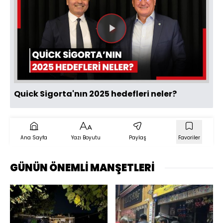
Videoyu
Oynat
Quick Sigorta'nın 2025 hedefleri neler?
Ana Sayfa
Yazı Boyutu
Paylaş
Favoriler
GÜNÜN ÖNEMLİ MANŞETLERİ