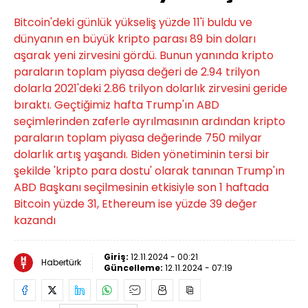
Bitcoin'deki günlük yükseliş yüzde 11'i buldu ve
dünyanın en büyük kripto parası 89 bin doları
aşarak yeni zirvesini gördü. Bunun yanında kripto
paraların toplam piyasa değeri de 2.94 trilyon
dolarla 2021'deki 2.86 trilyon dolarlık zirvesini geride
bıraktı. Geçtiğimiz hafta Trump'ın ABD
seçimlerinden zaferle ayrılmasının ardından kripto
paraların toplam piyasa değerinde 750 milyar
dolarlık artış yaşandı. Biden yönetiminin tersi bir
şekilde 'kripto para dostu' olarak tanınan Trump'ın
ABD Başkanı seçilmesinin etkisiyle son 1 haftada
Bitcoin yüzde 31, Ethereum ise yüzde 39 değer
kazandı
Giriş:
12.11.2024 - 00:21
Habertürk
Güncelleme:
12.11.2024 - 07:19