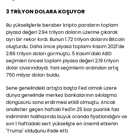
3 TRİLYON DOLARA KOŞUYOR
Bu yükselişlerle beraber kripto paraların toplam
piyasa değeri 2.94 trilyon doların üzerine çıkarak
ayrı bir rekor kırdı. Bunun 1.72 trilyon dolarını Bitcoin
oluşturdu. Daha önce piyasa toplamı Kasım 2021'de
2.86 trilyon doları görmüştü. 5 Kasım'daki ABD
seçimleri öncesi toplam piyasa değeri 2.19 trilyon
dolar civarındaydı. Yani seçimlerin ardından artış
750 milyar doları buldu.
Sene genelindeki artışta başta Fed olmak üzere
dünya genelinde merkez bankalarının sıkılaşma
döngüsünü sona erdirmesi etkili olmuştu. Ancak
analistler geçen haftaki Fed'in 25 baz puanlık faiz
indiriminin halihazırda büyük oranda fiyatlandığını ve
son 1 haftadaki sert yükselişte en önemli etkenin
'Trump' olduğunu ifade etti.