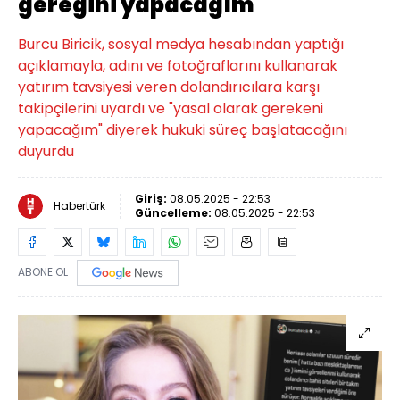
gereğini yapacağım
Burcu Biricik, sosyal medya hesabından yaptığı
açıklamayla, adını ve fotoğraflarını kullanarak
yatırım tavsiyesi veren dolandırıcılara karşı
takipçilerini uyardı ve "yasal olarak gerekeni
yapacağım" diyerek hukuki süreç başlatacağını
duyurdu
Giriş:
08.05.2025 - 22:53
Habertürk
Güncelleme:
08.05.2025 - 22:53
ABONE OL