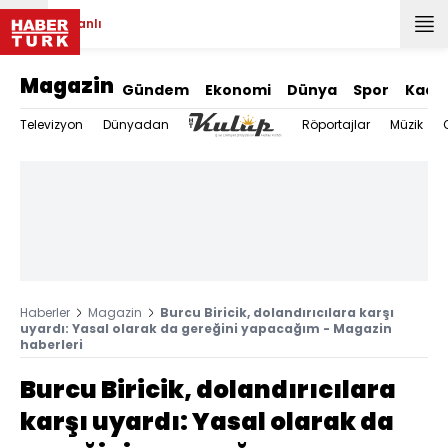
Canlı
Magazin
Gündem
Ekonomi
Dünya
Spor
Kadı
Televizyon
Dünyadan
Röportajlar
Müzik
Haberler
Magazin
Burcu Biricik, dolandırıcılara karşı
uyardı: Yasal olarak da gereğini yapacağım - Magazin
haberleri
Burcu Biricik, dolandırıcılara
karşı uyardı: Yasal olarak da