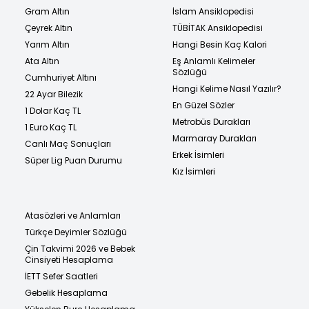
Gram Altın
İslam Ansiklopedisi
Çeyrek Altın
TÜBİTAK Ansiklopedisi
Yarım Altın
Hangi Besin Kaç Kalori
Ata Altın
Eş Anlamlı Kelimeler
Sözlüğü
Cumhuriyet Altını
Hangi Kelime Nasıl Yazılır?
22 Ayar Bilezik
En Güzel Sözler
1 Dolar Kaç TL
Metrobüs Durakları
1 Euro Kaç TL
Marmaray Durakları
Canlı Maç Sonuçları
Erkek İsimleri
Süper Lig Puan Durumu
Kız İsimleri
Atasözleri ve Anlamları
Türkçe Deyimler Sözlüğü
Çin Takvimi 2026 ve Bebek
Cinsiyeti Hesaplama
İETT Sefer Saatleri
Gebelik Hesaplama