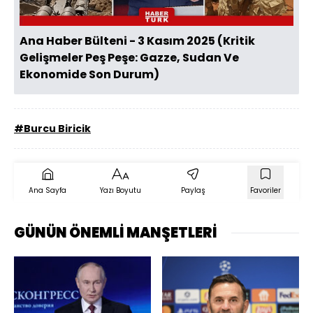
Ana Haber Bülteni - 3 Kasım 2025 (Kritik
Gelişmeler Peş Peşe: Gazze, Sudan Ve
Ekonomide Son Durum)
#Burcu Biricik
Ana Sayfa
Yazı Boyutu
Paylaş
Favoriler
GÜNÜN ÖNEMLİ MANŞETLERİ