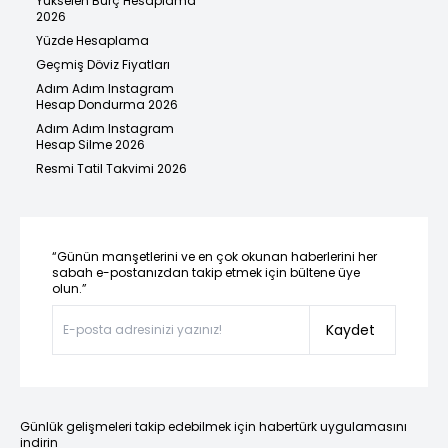
Yükselen Burç Hesaplama
2026
Yüzde Hesaplama
Geçmiş Döviz Fiyatları
Adım Adım Instagram
Hesap Dondurma 2026
Adım Adım Instagram
Hesap Silme 2026
Resmi Tatil Takvimi 2026
“Günün manşetlerini ve en çok okunan haberlerini her
sabah e-postanızdan takip etmek için bültene üye
olun.”
Kaydet
Günlük gelişmeleri takip edebilmek için habertürk uygulamasını
indirin