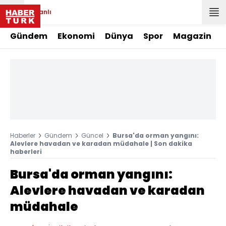
Canlı
Gündem
Ekonomi
Dünya
Spor
Magazin
Haberler
Gündem
Güncel
Bursa'da orman yangını:
Alevlere havadan ve karadan müdahale | Son dakika
haberleri
Bursa'da orman yangını:
Alevlere havadan ve karadan
müdahale