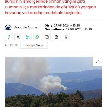
Bursa'nın İznik ilçesinde orman yangını çıktı.
Dumanın ilçe merkezinden de görüldüğü yangına
havadan ve karadan müdahale başlatıldı.
Giriş:
27.08.2024 - 16:28
Anadolu Ajansı
Güncelleme:
27.08.2024 - 16:29
ABONE OL