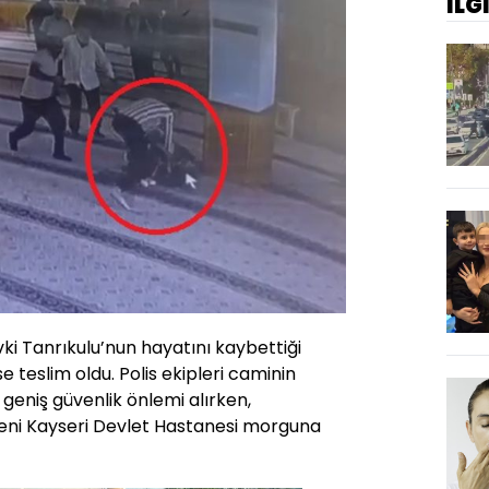
İLG
vki Tanrıkulu’nun hayatını kaybettiği
ise teslim oldu. Polis ekipleri caminin
geniş güvenlik önlemi alırken,
eni Kayseri Devlet Hastanesi morguna