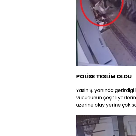
POLİSE TESLİM OLDU
Yasin Ş. yanında getirdiği
vücudunun çeşitli yerleri
üzerine olay yerine çok say