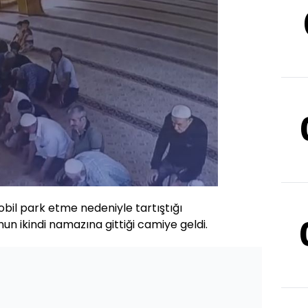
bil park etme nedeniyle tartıştığı
un ikindi namazına gittiği camiye geldi.