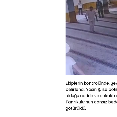
Ekiplerin kontrolünde, Şe
belirlendi. Yasin Ş. ise pol
olduğu cadde ve sokakta 
Tanrıkulu’nun cansız bed
götürüldü.