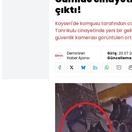
çıktı!
Kayseri'de komşusu tarafından ca
Tanrıkulu cinayetinde yeni bir gel
güvenlik kamerası görüntüleri ort
Demirören
Giriş:
20.07.2
Haber Ajansı
Güncelleme