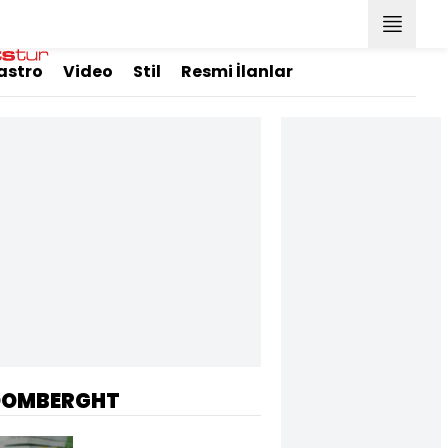
astro
Video
Stil
Resmi İlanlar
OOMBERGHT