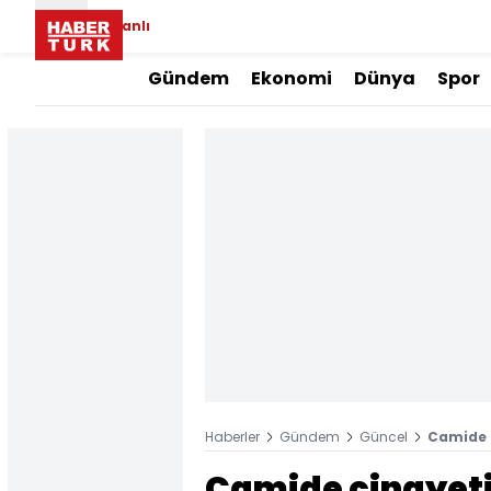
Canlı
Gündem
Ekonomi
Dünya
Spor
Haberler
Gündem
Güncel
Camide c
Camide cinayeti