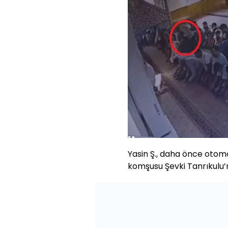
Yasin Ş., daha önce otomo
komşusu Şevki Tanrıkulu’n