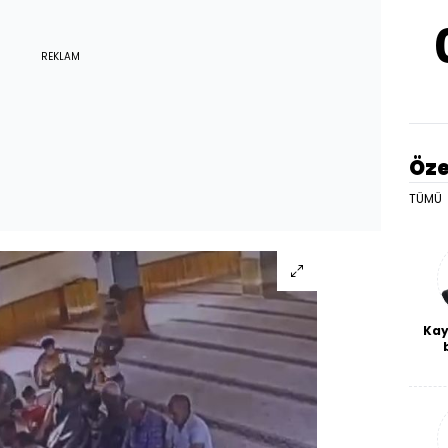
REKLAM
Öze
TÜMÜ
Kay
De
haf
a
bl