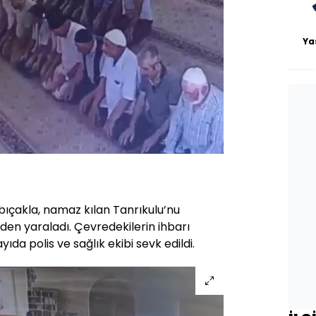
Ya
 bıçakla, namaz kılan Tanrıkulu’nu
nden yaraladı. Çevredekilerin ihbarı
ıda polis ve sağlık ekibi sevk edildi.