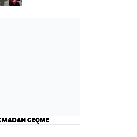
KMADAN GEÇME