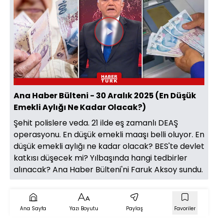
Videoyu
Oynat
Ana Haber Bülteni - 30 Aralık 2025 (En Düşük
Emekli Aylığı Ne Kadar Olacak?)
Şehit polislere veda. 21 ilde eş zamanlı DEAŞ
operasyonu. En düşük emekli maaşı belli oluyor. En
düşük emekli aylığı ne kadar olacak? BES'te devlet
katkısı düşecek mi? Yılbaşında hangi tedbirler
alınacak? Ana Haber Bülteni'ni Faruk Aksoy sundu.
Ana Sayfa
Yazı Boyutu
Paylaş
Favoriler