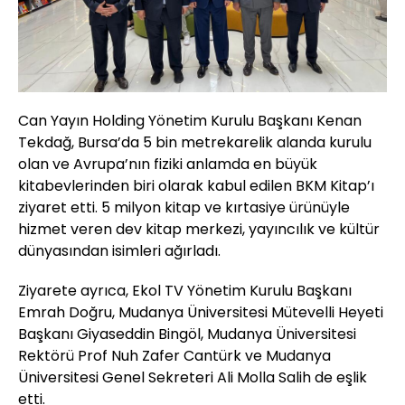
Can Yayın Holding Yönetim Kurulu Başkanı Kenan
Tekdağ, Bursa’da 5 bin metrekarelik alanda kurulu
olan ve Avrupa’nın fiziki anlamda en büyük
kitabevlerinden biri olarak kabul edilen BKM Kitap’ı
ziyaret etti. 5 milyon kitap ve kırtasiye ürünüyle
hizmet veren dev kitap merkezi, yayıncılık ve kültür
dünyasından isimleri ağırladı.
Ziyarete ayrıca, Ekol TV Yönetim Kurulu Başkanı
Emrah Doğru, Mudanya Üniversitesi Mütevelli Heyeti
Başkanı Giyaseddin Bingöl, Mudanya Üniversitesi
Rektörü Prof Nuh Zafer Cantürk ve Mudanya
Üniversitesi Genel Sekreteri Ali Molla Salih de eşlik
etti.