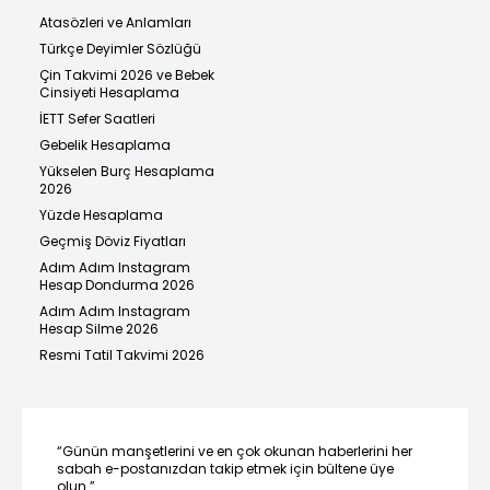
Atasözleri ve Anlamları
Türkçe Deyimler Sözlüğü
Çin Takvimi 2026 ve Bebek
Cinsiyeti Hesaplama
İETT Sefer Saatleri
Gebelik Hesaplama
Yükselen Burç Hesaplama
2026
Yüzde Hesaplama
Geçmiş Döviz Fiyatları
Adım Adım Instagram
Hesap Dondurma 2026
Adım Adım Instagram
Hesap Silme 2026
Resmi Tatil Takvimi 2026
“Günün manşetlerini ve en çok okunan haberlerini her
sabah e-postanızdan takip etmek için bültene üye
olun.”