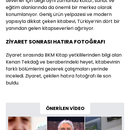
severler için değil aynı zamanda kültür, sanat ve
eğitim alanlarında da önemli bir merkez olarak
konumlanıyor. Geniş ürün yelpazesi ve modern
yapısıyla dikkat çeken kitabevi, Türkiye’nin dört bir
yanından gelen kitapseverleri ağırIıyor.
ZİYARET SONRASI HATIRA FOTOĞRAFI
Ziyaret sırasında BKM Kitap yetkililerinden bilgi alan
Kenan Tekdağ ve beraberindeki heyet, kitabevinin
farklı bölümlerini gezerek çalışmaları yerinde
inceledi. Ziyaret, çekilen hatıra fotoğrafı ile son
buldu.
ÖNERİLEN VİDEO