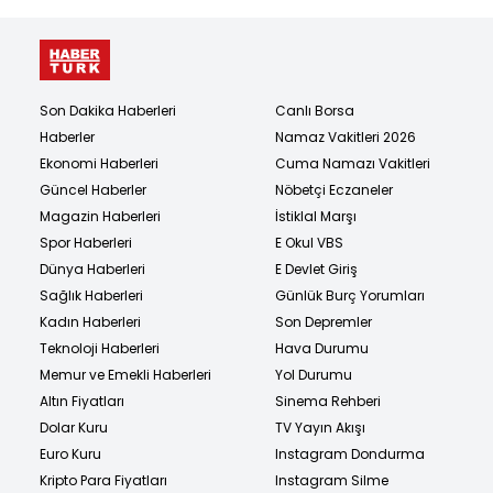
Son Dakika Haberleri
Canlı Borsa
Haberler
Namaz Vakitleri 2026
Ekonomi Haberleri
Cuma Namazı Vakitleri
Güncel Haberler
Nöbetçi Eczaneler
Magazin Haberleri
İstiklal Marşı
Spor Haberleri
E Okul VBS
Dünya Haberleri
E Devlet Giriş
Sağlık Haberleri
Günlük Burç Yorumları
Kadın Haberleri
Son Depremler
Teknoloji Haberleri
Hava Durumu
Memur ve Emekli Haberleri
Yol Durumu
Altın Fiyatları
Sinema Rehberi
Dolar Kuru
TV Yayın Akışı
Euro Kuru
Instagram Dondurma
Kripto Para Fiyatları
Instagram Silme